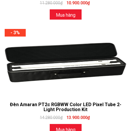
11.280.000₫
10.900.000₫
Mua hàng
- 3%
Đèn Amaran PT2c RGBWW Color LED Pixel Tube 2-
Light Production Kit
14.280.000₫
13.900.000₫
Mua hàng