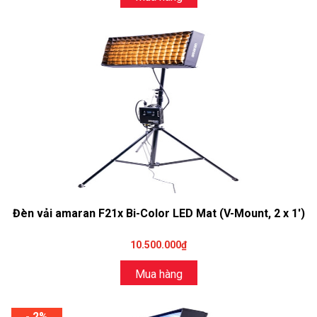
Đèn vải amaran F21x Bi-Color LED Mat (V-Mount, 2 x 1')
10.500.000₫
Mua hàng
- 2%