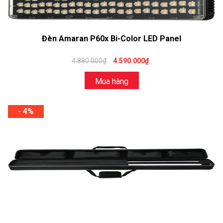
Đèn Amaran P60x Bi-Color LED Panel
4.880.000₫
4.590.000₫
Mua hàng
- 4%