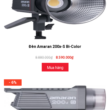
Đèn Amaran 200x-S Bi-Color
8.880.000₫
8.590.000₫
Mua hàng
- 6%