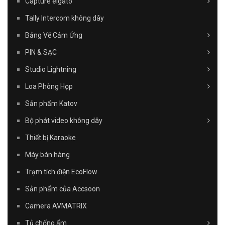
Capture elgato
Tally Intercom không dây
Bảng Vẽ Cảm Ứng
PIN & SẠC
Studio Lightning
Loa Phòng Họp
Sản phẩm Katov
Bộ phát video không dây
Thiết bị Karaoke
Máy bán hàng
Trạm tích điện EcoFlow
Sản phẩm của Accsoon
Camera AVMATRIX
Tủ chống ẩm