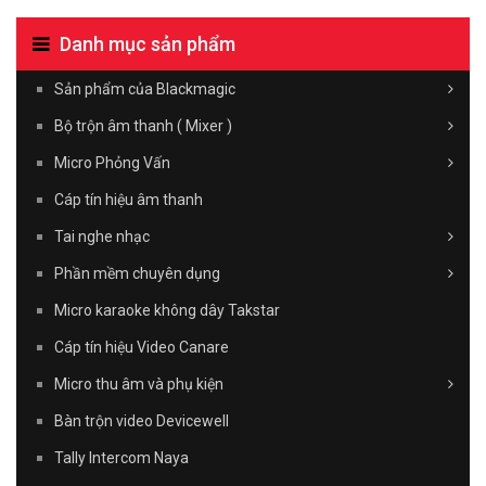
Danh mục sản phẩm
Sản phẩm của Blackmagic
Bộ trộn âm thanh ( Mixer )
Micro Phỏng Vấn
Cáp tín hiệu âm thanh
Tai nghe nhạc
Phần mềm chuyên dụng
Micro karaoke không dây Takstar
Cáp tín hiệu Video Canare
Micro thu âm và phụ kiện
Bàn trộn video Devicewell
Tally Intercom Naya