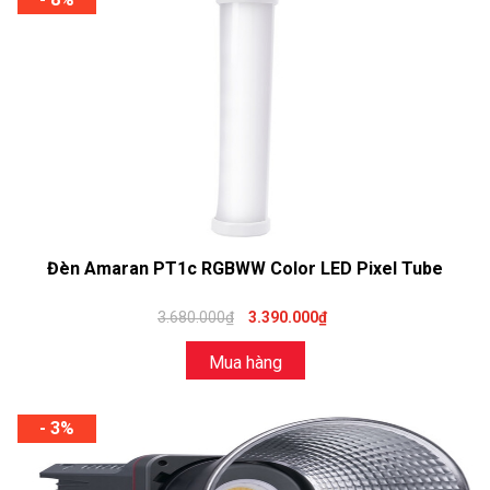
Đèn Amaran PT1c RGBWW Color LED Pixel Tube
3.680.000₫
3.390.000₫
Mua hàng
- 3%