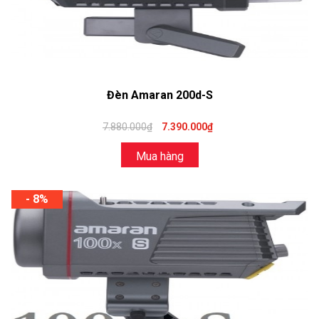
Đèn Amaran 200d-S
7.880.000₫
7.390.000₫
Mua hàng
- 8%