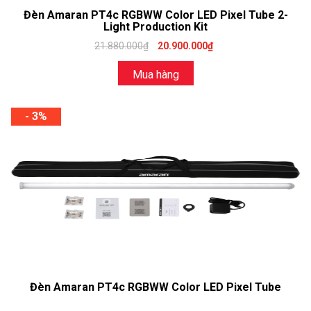
Đèn Amaran PT4c RGBWW Color LED Pixel Tube 2-
Light Production Kit
21.880.000₫
20.900.000₫
Mua hàng
- 3%
Đèn Amaran PT4c RGBWW Color LED Pixel Tube