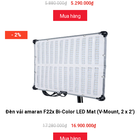
5.880.000₫
5.290.000₫
Mua hàng
- 2%
Đèn vải amaran F22x Bi-Color LED Mat (V-Mount, 2 x 2')
17.280.000₫
16.900.000₫
Mua hàng