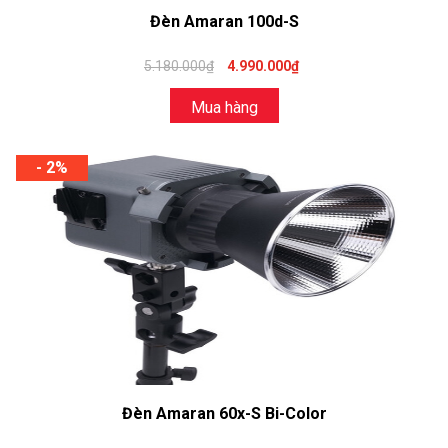
Đèn Amaran 100d-S
5.180.000₫
4.990.000₫
Mua hàng
- 2%
Đèn Amaran 60x-S Bi-Color