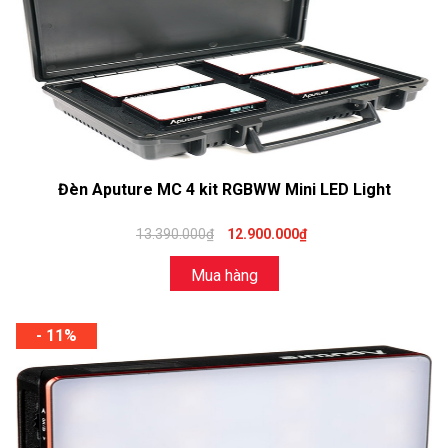
Đèn Aputure MC 4 kit RGBWW Mini LED Light
13.390.000₫
12.900.000₫
Mua hàng
- 11%