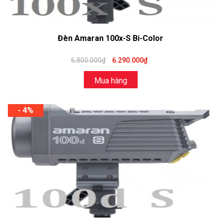
Đèn Amaran 100x-S Bi-Color
6.800.000₫
6.290.000₫
Mua hàng
- 4%