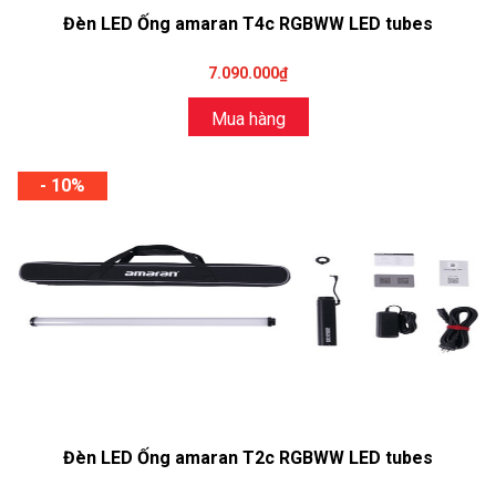
Đèn LED Ống amaran T4c RGBWW LED tubes
7.090.000₫
Mua hàng
- 10%
Đèn LED Ống amaran T2c RGBWW LED tubes