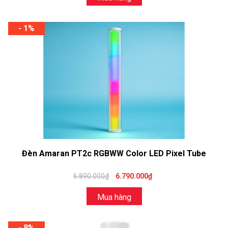
- 1%
Đèn Amaran PT2c RGBWW Color LED Pixel Tube
6.890.000₫
6.790.000₫
Mua hàng
- 8%