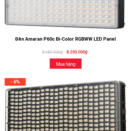
Đèn Amaran P60c Bi-Color RGBWW LED Panel
8.680.000₫
8.290.000₫
Mua hàng
- 6%