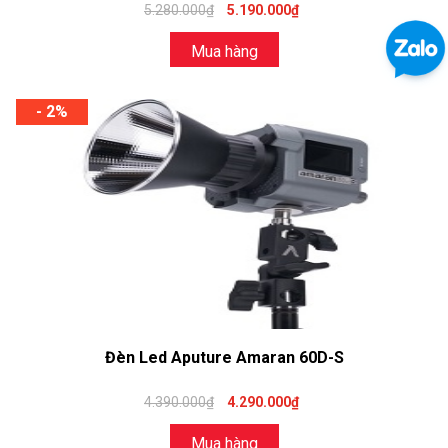
5.280.000₫
5.190.000₫
Mua hàng
- 2%
Đèn Led Aputure Amaran 60D-S
4.390.000₫
4.290.000₫
Mua hàng