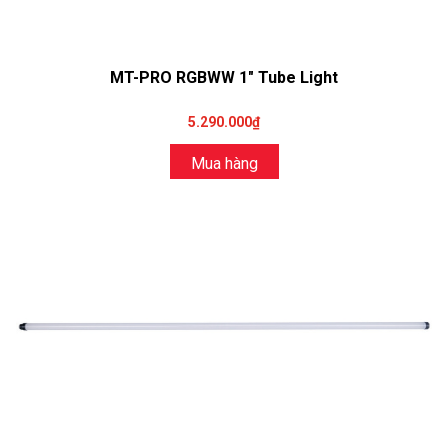
MT-PRO RGBWW 1" Tube Light
5.290.000₫
Mua hàng