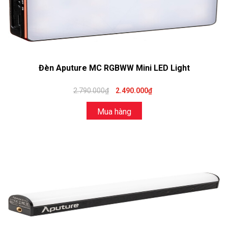
Đèn Aputure MC RGBWW Mini LED Light
2.790.000₫
2.490.000₫
Mua hàng