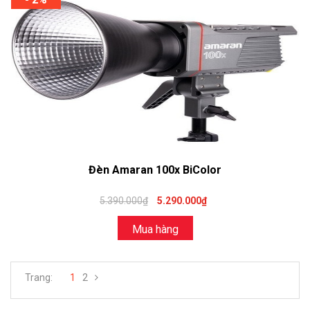
Đèn Amaran 100x BiColor
5.390.000₫
5.290.000₫
Mua hàng
Trang:
1
2