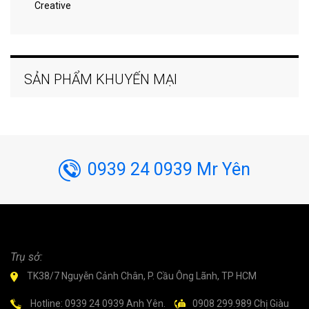
Creative
SẢN PHẨM KHUYẾN MẠI
0939 24 0939 Mr Yên
Trụ sở:
TK38/7 Nguyễn Cảnh Chân, P. Cầu Ông Lãnh, TP HCM
Hotline: 0939 24 0939 Anh Yên.
0908 299.989 Chị Giàu