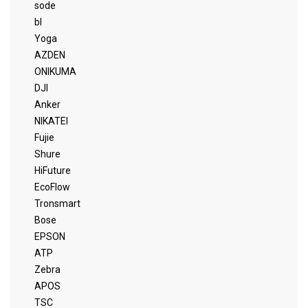
sode
bl
Yoga
AZDEN
ONIKUMA
DJI
Anker
NIKATEI
Fujie
Shure
HiFuture
EcoFlow
Tronsmart
Bose
EPSON
ATP
Zebra
APOS
TSC