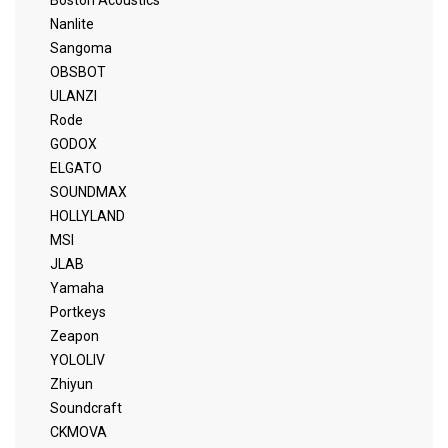
Boston Acoustics
Nanlite
Sangoma
OBSBOT
ULANZI
Rode
GODOX
ELGATO
SOUNDMAX
HOLLYLAND
MSI
JLAB
Yamaha
Portkeys
Zeapon
YOLOLIV
Zhiyun
Soundcraft
CKMOVA