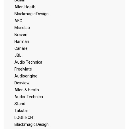
Belkin
Allen Heath
Blackmagic Design
AKG
Microlab
Braven
Harman
Canare
JBL
Audio Technica
FreeMate
Audioengine
Desview
Allen & Heath
Audio-Technica
Stand
Takstar
LOGITECH
Blackmagic Design