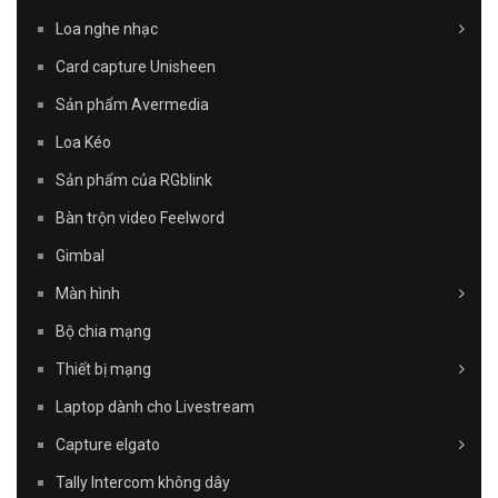
Loa nghe nhạc
Card capture Unisheen
Sản phẩm Avermedia
Loa Kéo
Sản phẩm của RGblink
Bàn trộn video Feelword
Gimbal
Màn hình
Bộ chia mạng
Thiết bị mạng
Laptop dành cho Livestream
Capture elgato
Tally Intercom không dây