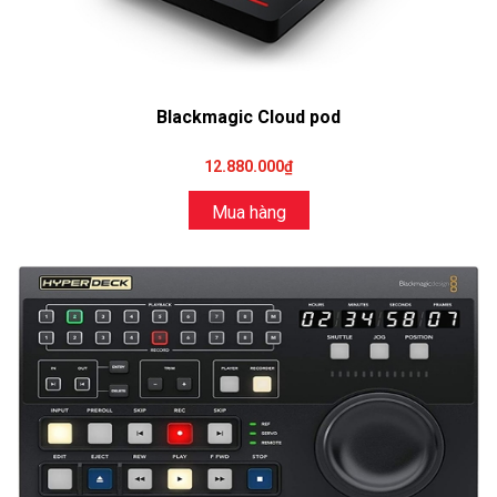
Blackmagic Cloud pod
12.880.000₫
Mua hàng