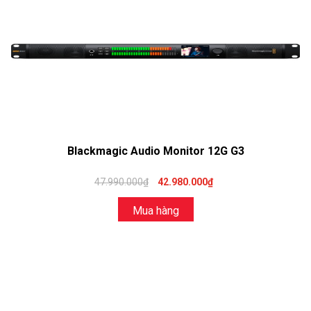
Blackmagic Audio Monitor 12G G3
47.990.000₫
42.980.000₫
Mua hàng