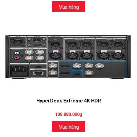
Mua hàng
HyperDeck Extreme 4K HDR
108.880.000₫
Mua hàng