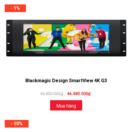
- 1%
Blackmagic Design SmartView 4K G3
46.800.000₫
46.480.000₫
Mua hàng
- 10%