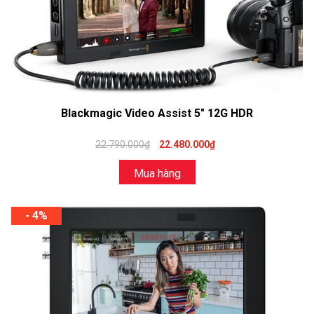
Blackmagic Video Assist 5" 12G HDR
22.790.000₫
22.480.000₫
Mua hàng
- 4%