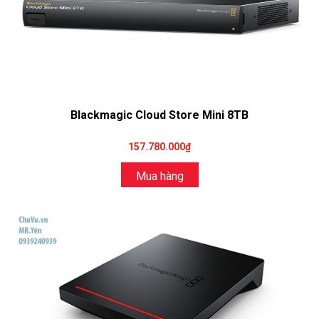
Blackmagic Cloud Store Mini 8TB
157.780.000₫
Mua hàng