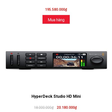
195.580.000₫
Mua hàng
HyperDeck Studio HD Mini
18.000.000₫
20.180.000₫