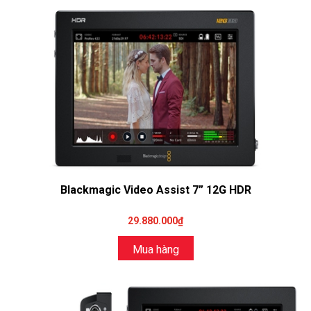
Blackmagic Video Assist 7” 12G HDR
29.880.000₫
Mua hàng