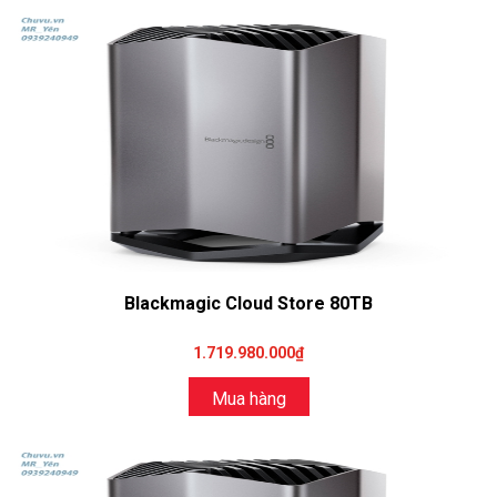
Blackmagic Cloud Store 80TB
1.719.980.000₫
Mua hàng