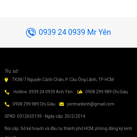
0939 24 0939 Mr Yên
Trụ sở:
TK38/7 Nguyễn Cảnh Chân, P. Cầu Ông Lãnh, TP HCM
Hotline: 0939 24 0939 Anh Yên.
0908 299.989 Chị Giàu
0908 299.989 Chị Giàu
yentranbinh@gmail.com
GPKD: 0312655139 - Ngày cấp: 20/2/2014
Nơi cấp: Sở kế hoạch và đầu tư thành phố HCM, phòng đăng ký kinh