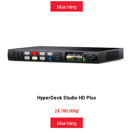
Mua hàng
HyperDeck Studio HD Plus
24.780.000₫
Mua hàng