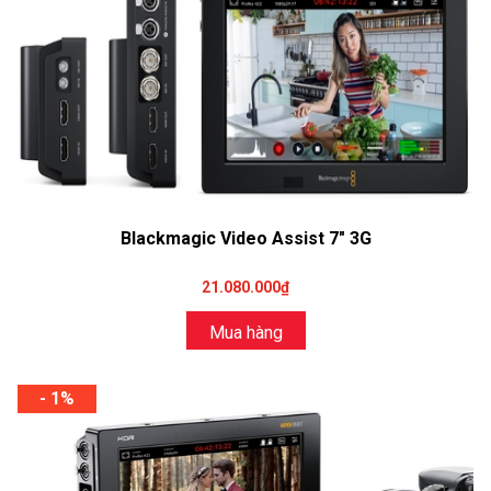
Blackmagic Video Assist 7" 3G
21.080.000₫
Mua hàng
- 1%