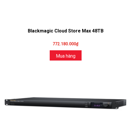
Blackmagic Cloud Store Max 48TB
772.180.000₫
Mua hàng