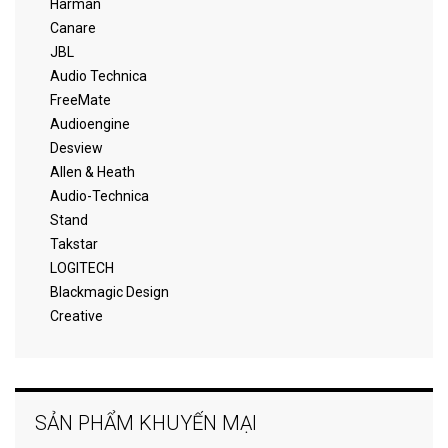
Harman
Canare
JBL
Audio Technica
FreeMate
Audioengine
Desview
Allen & Heath
Audio-Technica
Stand
Takstar
LOGITECH
Blackmagic Design
Creative
SẢN PHẨM KHUYẾN MẠI