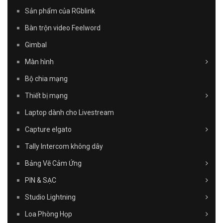
Sản phẩm của RGblink
Bàn trộn video Feelword
Gimbal
Màn hình
Bộ chia mạng
Thiết bị mạng
Laptop dành cho Livestream
Capture elgato
Tally Intercom không dây
Bảng Vẽ Cảm Ứng
PIN & SẠC
Studio Lightning
Loa Phòng Họp