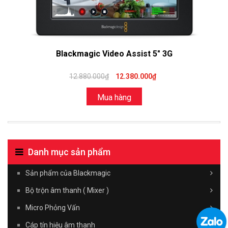
Blackmagic Video Assist 5" 3G
12.880.000₫
12.380.000₫
Mua hàng
Danh mục sản phẩm
Sản phẩm của Blackmagic
Bộ trộn âm thanh ( Mixer )
Micro Phỏng Vấn
Cáp tín hiệu âm thanh