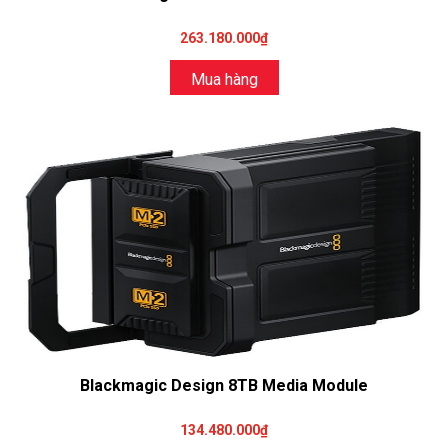
263.180.000₫
Mua hàng
Blackmagic Design 8TB Media Module
134.480.000₫