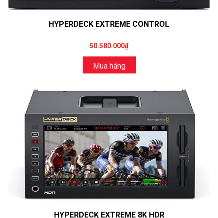
HYPERDECK EXTREME CONTROL
50.580.000₫
Mua hàng
HYPERDECK EXTREME 8K HDR