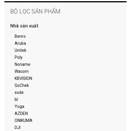
BỘ LỌC SẢN PHẨM
Nhà sản xuất
Benro
Aruba
Unitek
Poly
Noname
Wacom
KBVISION
GoChek
sode
bl
Yoga
AZDEN
ONIKUMA
DJI