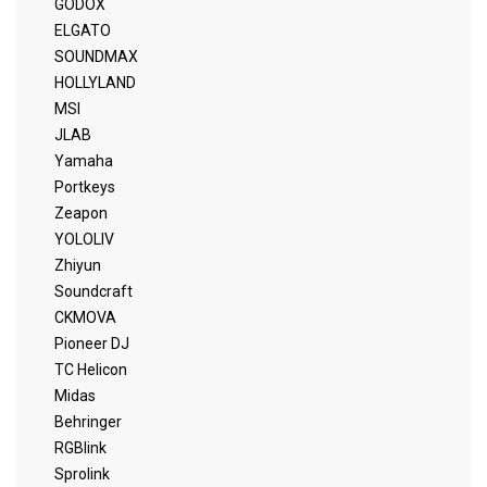
GODOX
ELGATO
SOUNDMAX
HOLLYLAND
MSI
JLAB
Yamaha
Portkeys
Zeapon
YOLOLIV
Zhiyun
Soundcraft
CKMOVA
Pioneer DJ
TC Helicon
Midas
Behringer
RGBlink
Sprolink