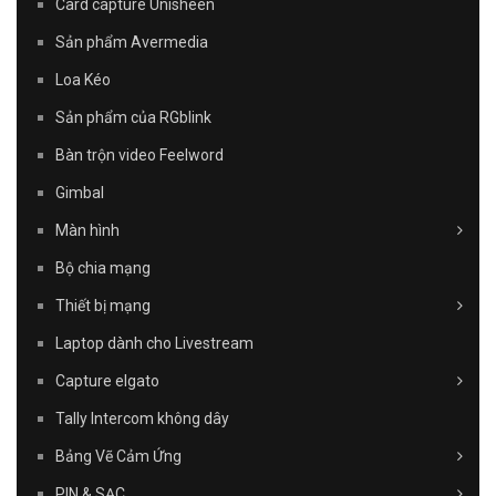
Card capture Unisheen
Sản phẩm Avermedia
Loa Kéo
Sản phẩm của RGblink
Bàn trộn video Feelword
Gimbal
Màn hình
Bộ chia mạng
Thiết bị mạng
Laptop dành cho Livestream
Capture elgato
Tally Intercom không dây
Bảng Vẽ Cảm Ứng
PIN & SẠC