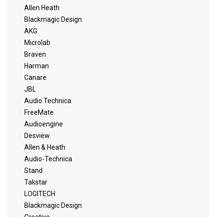
Allen Heath
Blackmagic Design
AKG
Microlab
Braven
Harman
Canare
JBL
Audio Technica
FreeMate
Audioengine
Desview
Allen & Heath
Audio-Technica
Stand
Takstar
LOGITECH
Blackmagic Design