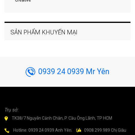
Creative
SẢN PHẨM KHUYẾN MẠI
0939 24 0939 Mr Yên
Trụ sở:
TK38/7 Nguyễn Cảnh Chân, P. Cầu Ông Lãnh, TP HCM
Hotline: 0939 24 0939 Anh Yên.
0908 299.989 Chị Giàu