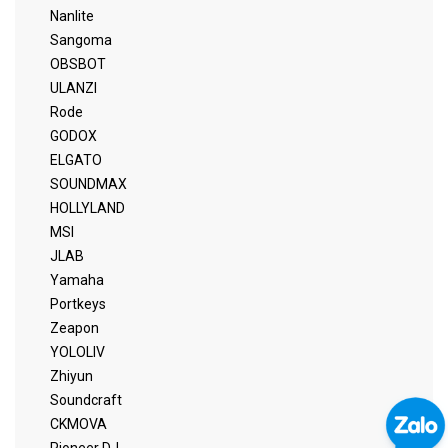
Nanlite
Sangoma
OBSBOT
ULANZI
Rode
GODOX
ELGATO
SOUNDMAX
HOLLYLAND
MSI
JLAB
Yamaha
Portkeys
Zeapon
YOLOLIV
Zhiyun
Soundcraft
CKMOVA