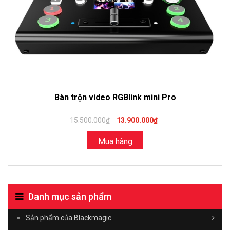
Bàn trộn video RGBlink mini Pro
15.500.000₫
13.900.000₫
Mua hàng
Danh mục sản phẩm
Sản phẩm của Blackmagic