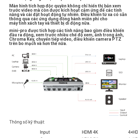
Màn hình tích hợp độc quyền không chỉ hiển thị bản xem
trước video mà còn được kích hoạt cảm ứng để các tính
năng và cài đặt hoạt động tự nhiên. Điều khiển từ xa có sẵn
thông qua các ứng dụng đồng hành miễn phí cho
máy tính xách tay và thiết bị di động nữa.
mini-pro được tích hợp các tính năng bao gồm điều khiển
đầu ra động, xem trước nhiều chế độ xem, ảnh trong ảnh,
Chroma Key, chuyển tiếp video, điều khiển camera PTZ
trên bo mạch và hơn thế nữa.
Thông số kỹ thuật:
Input
HDMI 4K
4×HD