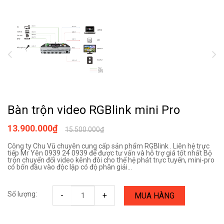
Bàn trộn video RGBlink mini Pro
13.900.000₫
15.500.000₫
Công ty Chu Vũ chuyên cung cấp sản phẩm RGBlink . Liên hệ trực
tiếp Mr Yên 0939 24 0939 để được tư vấn và hỗ trợ giá tốt nhất Bộ
trộn chuyển đổi video kênh đôi cho thế hệ phát trực tuyến, mini-pro
có bốn đầu vào độc lập có độ phân giải...
Số lượng:
-
+
MUA HÀNG