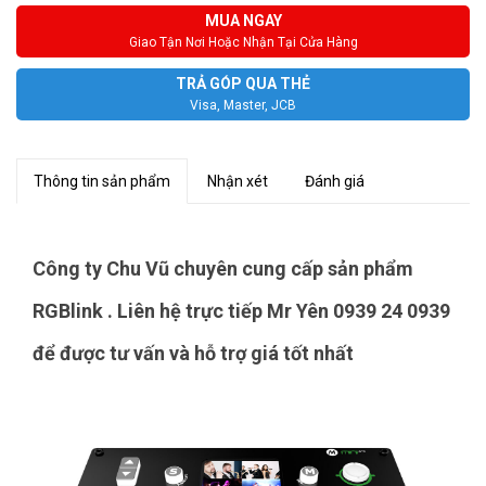
MUA NGAY
Giao Tận Nơi Hoặc Nhận Tại Cửa Hàng
TRẢ GÓP QUA THẺ
Visa, Master, JCB
Thông tin sản phẩm
Nhận xét
Đánh giá
Công ty Chu Vũ chuyên cung cấp sản phẩm
RGBlink . Liên hệ trực tiếp Mr Yên 0939 24 0939
để được tư vấn và hỗ trợ giá tốt nhất