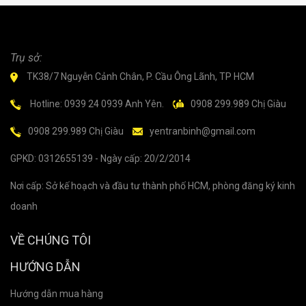
Trụ sở:
TK38/7 Nguyễn Cảnh Chân, P. Cầu Ông Lãnh, TP HCM
Hotline: 0939 24 0939 Anh Yên.
0908 299.989 Chị Giàu
0908 299.989 Chị Giàu
yentranbinh@gmail.com
GPKD: 0312655139 - Ngày cấp: 20/2/2014
Nơi cấp: Sở kế hoạch và đầu tư thành phố HCM, phòng đăng ký kinh
doanh
VỀ CHÚNG TÔI
HƯỚNG DẪN
Hướng dẫn mua hàng