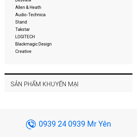
Allen & Heath
Audio-Technica
Stand
Takstar
LOGITECH
Blackmagic Design
Creative
SẢN PHẨM KHUYẾN MẠI
0939 24 0939 Mr Yên