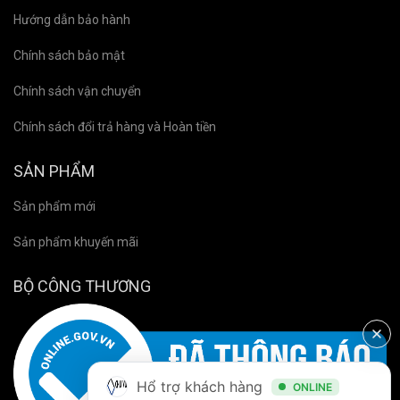
Hướng dẫn bảo hành
Chính sách bảo mật
Chính sách vận chuyển
Chính sách đổi trả hàng và Hoàn tiền
SẢN PHẨM
Sản phẩm mới
Sản phẩm khuyến mãi
BỘ CÔNG THƯƠNG
Hổ trợ khách hàng
ONLINE