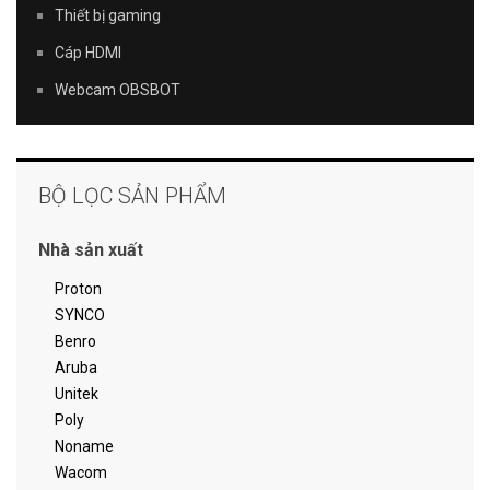
Thiết bị gaming
Cáp HDMI
Webcam OBSBOT
BỘ LỌC SẢN PHẨM
Nhà sản xuất
Proton
SYNCO
Benro
Aruba
Unitek
Poly
Noname
Wacom