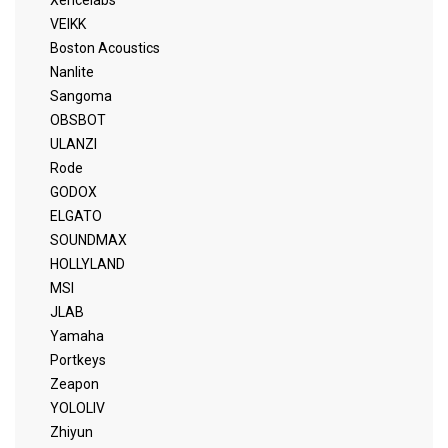
Xencelabs
VEIKK
Boston Acoustics
Nanlite
Sangoma
OBSBOT
ULANZI
Rode
GODOX
ELGATO
SOUNDMAX
HOLLYLAND
MSI
JLAB
Yamaha
Portkeys
Zeapon
YOLOLIV
Zhiyun