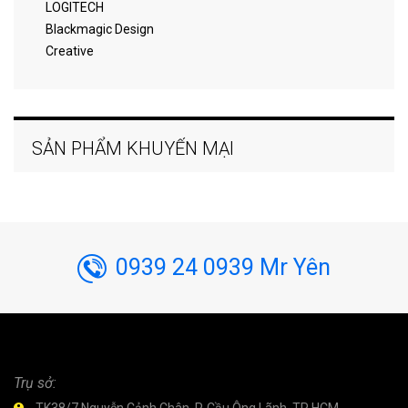
LOGITECH
Blackmagic Design
Creative
SẢN PHẨM KHUYẾN MẠI
0939 24 0939 Mr Yên
Trụ sở: