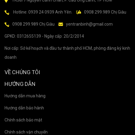
TK38/7 Nguyễn Cảnh Chân, P. Cầu Ông Lãnh, TP HCM
Hotline: 0939 24 0939 Anh Yên.
0908 299.989 Chị Giàu
0908 299.989 Chị Giàu
yentranbinh@gmail.com
GPKD: 0312655139 - Ngày cấp: 20/2/2014
Nơi cấp: Sở kế hoạch và đầu tư thành phố HCM, phòng đăng ký kinh
doanh
VỀ CHÚNG TÔI
HƯỚNG DẪN
Hướng dẫn mua hàng
Hướng dẫn bảo hành
Chính sách bảo mật
Chính sách vận chuyển