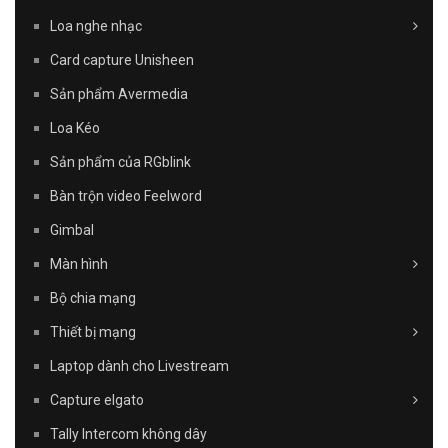
Loa nghe nhạc
Card capture Unisheen
Sản phẩm Avermedia
Loa Kéo
Sản phẩm của RGblink
Bàn trộn video Feelword
Gimbal
Màn hình
Bộ chia mạng
Thiết bị mạng
Laptop dành cho Livestream
Capture elgato
Tally Intercom không dây