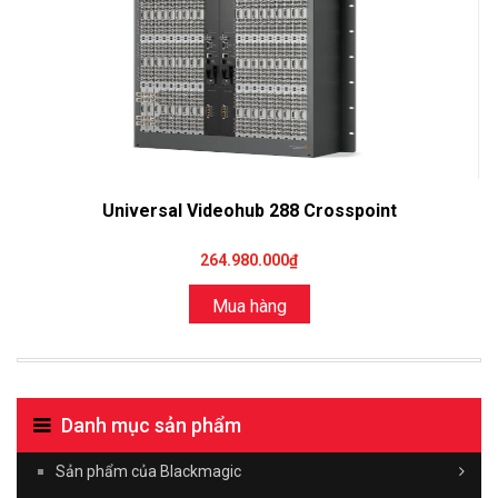
Universal Videohub 288 Crosspoint
264.980.000₫
Mua hàng
Danh mục sản phẩm
Sản phẩm của Blackmagic