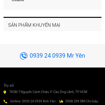
Creative
SẢN PHẨM KHUYẾN MẠI
0939 24 0939 Mr Yên
Trụ sở:
TK38/7 Nguyễn Cảnh Chân, P. Cầu Ông Lãnh, TP HCM
Hotline: 0939 24 0939 Anh Yên.
0908 299.989 Chị Giàu