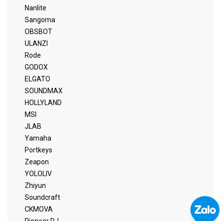
Nanlite
Sangoma
OBSBOT
ULANZI
Rode
GODOX
ELGATO
SOUNDMAX
HOLLYLAND
MSI
JLAB
Yamaha
Portkeys
Zeapon
YOLOLIV
Zhiyun
Soundcraft
CKMOVA