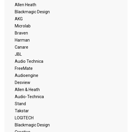
Allen Heath
Blackmagic Design
AKG
Microlab
Braven
Harman
Canare
JBL
Audio Technica
FreeMate
Audioengine
Desview
Allen & Heath
Audio-Technica
Stand
Takstar
LOGITECH
Blackmagic Design