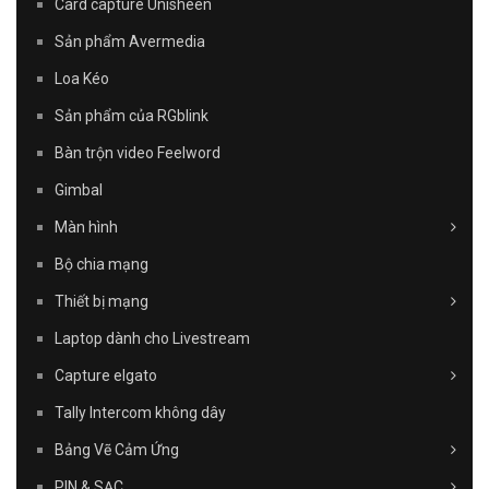
Card capture Unisheen
Sản phẩm Avermedia
Loa Kéo
Sản phẩm của RGblink
Bàn trộn video Feelword
Gimbal
Màn hình
Bộ chia mạng
Thiết bị mạng
Laptop dành cho Livestream
Capture elgato
Tally Intercom không dây
Bảng Vẽ Cảm Ứng
PIN & SẠC