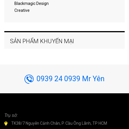
Blackmagic Design
Creative
SẢN PHẨM KHUYẾN MẠI
0939 24 0939 Mr Yên
Trụ sở:
TK38/7 Nguyễn Cảnh Chân, P. Cầu Ông Lãnh, TP HCM