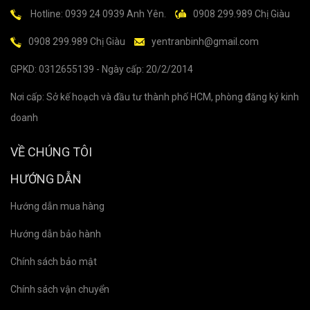
Hotline: 0939 24 0939 Anh Yên.
0908 299.989 Chị Giàu
0908 299.989 Chị Giàu
yentranbinh@gmail.com
GPKD: 0312655139 - Ngày cấp: 20/2/2014
Nơi cấp: Sở kế hoạch và đầu tư thành phố HCM, phòng đăng ký kinh
doanh
VỀ CHÚNG TÔI
HƯỚNG DẪN
Hướng dẫn mua hàng
Hướng dẫn bảo hành
Chính sách bảo mật
Chính sách vận chuyển