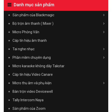
Danh mục sản phẩm
Sản phẩm của Blackmagic
Bộ trộn âm thanh ( Mixer )
Micro Phỏng Vấn
Cáp tín hiệu âm thanh
Tai nghe nhạc
Phần mềm chuyên dụng
Micro karaoke không dây Takstar
Cáp tín hiệu Video Canare
Micro thu âm và phụ kiện
Bàn trộn video Devicewell
Tally Intercom Naya
Sản phẩm của Zoom