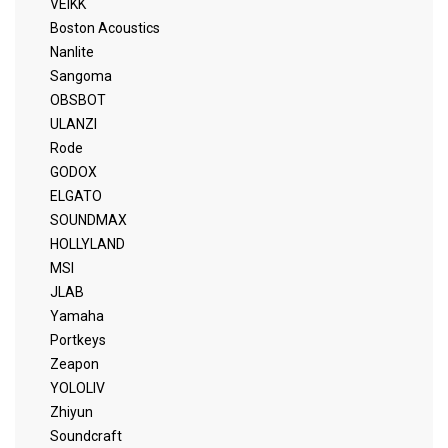
VEIKK
Boston Acoustics
Nanlite
Sangoma
OBSBOT
ULANZI
Rode
GODOX
ELGATO
SOUNDMAX
HOLLYLAND
MSI
JLAB
Yamaha
Portkeys
Zeapon
YOLOLIV
Zhiyun
Soundcraft