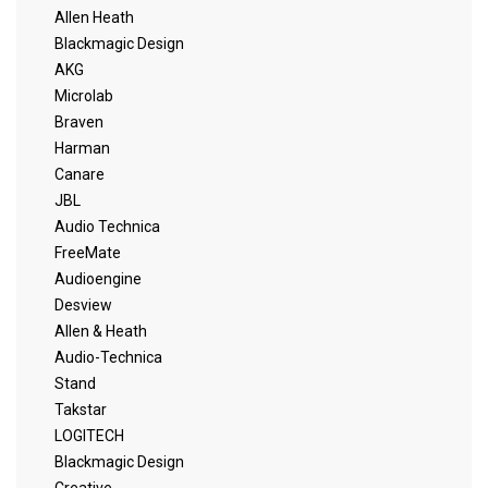
Allen Heath
Blackmagic Design
AKG
Microlab
Braven
Harman
Canare
JBL
Audio Technica
FreeMate
Audioengine
Desview
Allen & Heath
Audio-Technica
Stand
Takstar
LOGITECH
Blackmagic Design