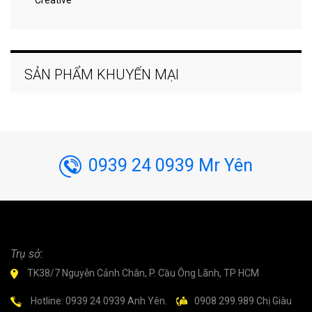
Creative
SẢN PHẨM KHUYẾN MẠI
0939 24 0939 Mr Yên
Trụ sở:
TK38/7 Nguyễn Cảnh Chân, P. Cầu Ông Lãnh, TP HCM
Hotline: 0939 24 0939 Anh Yên.
0908 299.989 Chị Giàu