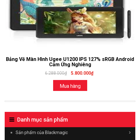
Bảng Vẽ Màn Hình Ugee U1200 IPS 127% sRGB Android
Cảm Ứng Nghiêng
6.288.000₫
5.800.000₫
Mua hàng
Danh mục sản phẩm
Sản phẩm của Blackmagic