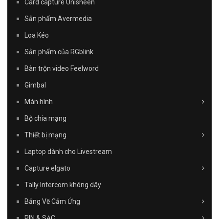
Card capture Unisheen
Sản phẩm Avermedia
Loa Kéo
Sản phẩm của RGblink
Bàn trộn video Feelword
Gimbal
Màn hình
Bộ chia mạng
Thiết bị mạng
Laptop dành cho Livestream
Capture elgato
Tally Intercom không dây
Bảng Vẽ Cảm Ứng
PIN & SẠC