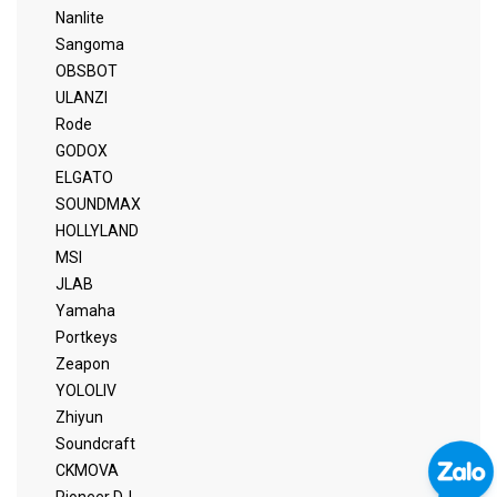
Nanlite
Sangoma
OBSBOT
ULANZI
Rode
GODOX
ELGATO
SOUNDMAX
HOLLYLAND
MSI
JLAB
Yamaha
Portkeys
Zeapon
YOLOLIV
Zhiyun
Soundcraft
CKMOVA