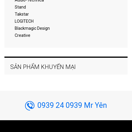
Audio-Technica
Stand
Takstar
LOGITECH
Blackmagic Design
Creative
SẢN PHẨM KHUYẾN MẠI
0939 24 0939 Mr Yên