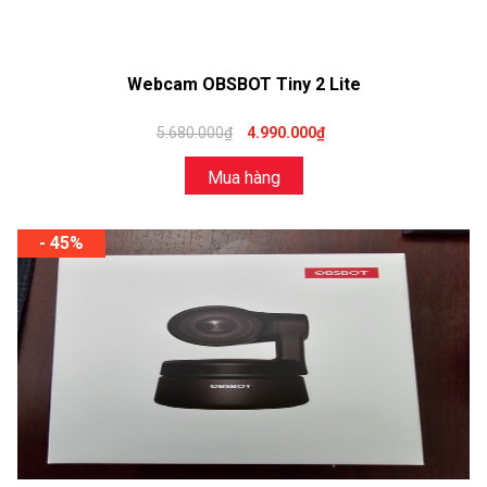
Webcam OBSBOT Tiny 2 Lite
5.680.000₫
4.990.000₫
Mua hàng
- 45%