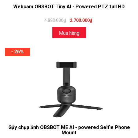
Webcam OBSBOT Tiny AI - Powered PTZ full HD
4.880.000₫
2.700.000₫
Mua hàng
- 26%
Gậy chụp ảnh OBSBOT ME AI - powered Selfie Phone
Mount