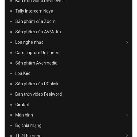
Bàn trộn video Devicewell
Tally Intercom Naya
Sản phẩm của Zoom
Sản phẩm của AVMatrix
Loa nghe nhạc
Card capture Unisheen
Sản phẩm Avermedia
Loa Kéo
Sản phẩm của RGblink
Bàn trộn video Feelword
Gimbal
Màn hình
Bộ chia mạng
Thiết bị mạng