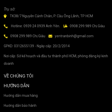
Trụ sở:
TK38/7 Nguyễn Cảnh Chân, P. Cầu Ông Lãnh, TP HCM
Hotline: 0939 24 0939 Anh Yên.
0908 299.989 Chị Giàu
0908 299.989 Chị Giàu
yentranbinh@gmail.com
GPKD: 0312655139 - Ngày cấp: 20/2/2014
Nơi cấp: Sở kế hoạch và đầu tư thành phố HCM, phòng đăng ký kinh
doanh
VỀ CHÚNG TÔI
HƯỚNG DẪN
Hướng dẫn mua hàng
Hướng dẫn bảo hành