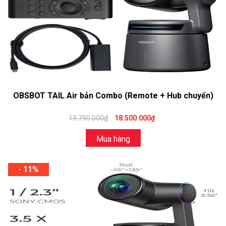
OBSBOT TAIL Air bản Combo (Remote + Hub chuyển)
19.790.000₫
18.500.000₫
Mua hàng
- 11%