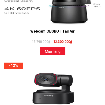
Webcam OBSBOT Tail Air
13.790.000₫
12.300.000₫
Mua hàng
- 12%