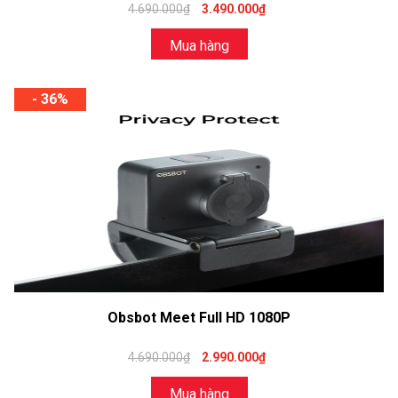
4.690.000₫
3.490.000₫
Mua hàng
- 36%
Obsbot Meet Full HD 1080P
4.690.000₫
2.990.000₫
Mua hàng