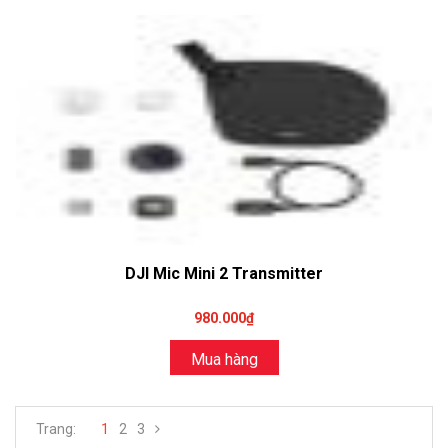
DJI Mic Mini 2 Transmitter
980.000₫
Mua hàng
Trang:
1
2
3