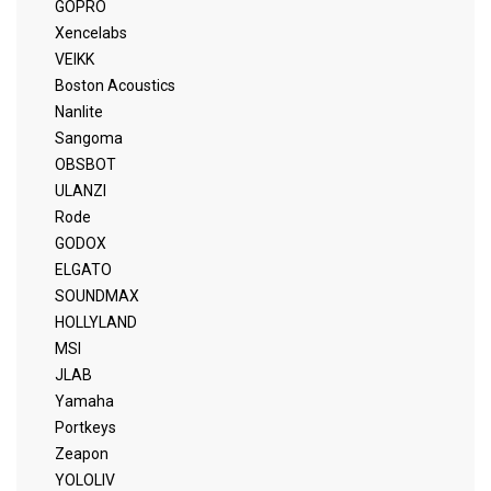
GOPRO
Xencelabs
VEIKK
Boston Acoustics
Nanlite
Sangoma
OBSBOT
ULANZI
Rode
GODOX
ELGATO
SOUNDMAX
HOLLYLAND
MSI
JLAB
Yamaha
Portkeys
Zeapon
YOLOLIV