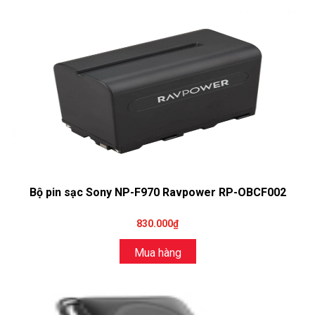
Bộ pin sạc Sony NP-F970 Ravpower RP-OBCF002
830.000₫
Mua hàng