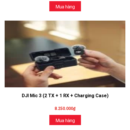
Mua hàng
DJI Mic 3 (2 TX + 1 RX + Charging Case)
8.250.000₫
Mua hàng