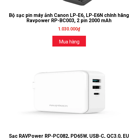
Bộ sạc pin máy ảnh Canon LP-E6, LP-E6N chính hãng
Ravpower RP-BC003, 2 pin 2000 mAh
1.030.000₫
Mua hàng
Sạc RAVPower RP-PC082, PD65W, USB-C, QC3.0, EU