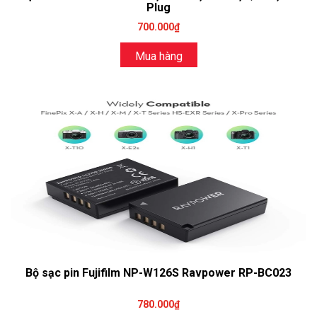
Plug
700.000₫
Mua hàng
Bộ sạc pin Fujifilm NP-W126S Ravpower RP-BC023
780.000₫