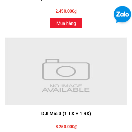
2.450.000₫
Mua hàng
DJI Mic 3 (1 TX + 1 RX)
8.250.000₫