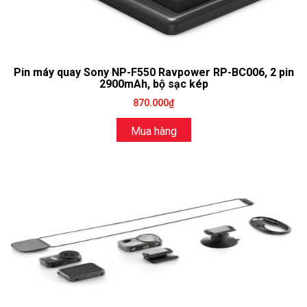
Pin máy quay Sony NP-F550 Ravpower RP-BC006, 2 pin
2900mAh, bộ sạc kép
870.000₫
Mua hàng