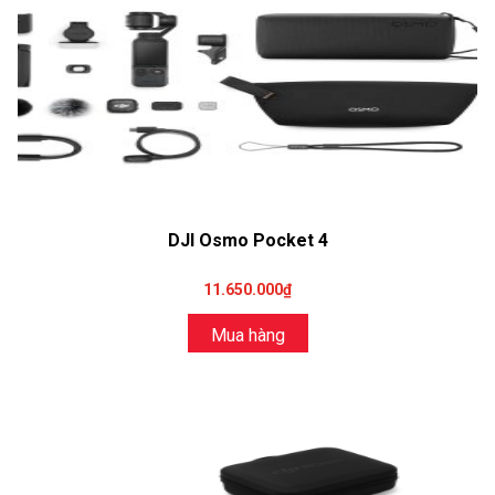
DJI Osmo Pocket 4
11.650.000₫
Mua hàng