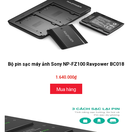
Bộ pin sạc máy ảnh Sony NP-FZ100 Ravpower BC018
1.640.000₫
Mua hàng