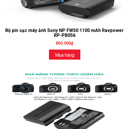
Bộ pin sạc máy ảnh Sony NP FW50 1100 mAh Ravpower
RP-PB056
860.000₫
Mua hàng