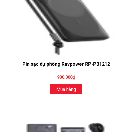
Pin sạc dự phòng Ravpower RP-PB1212
900.000₫
Mua hàng