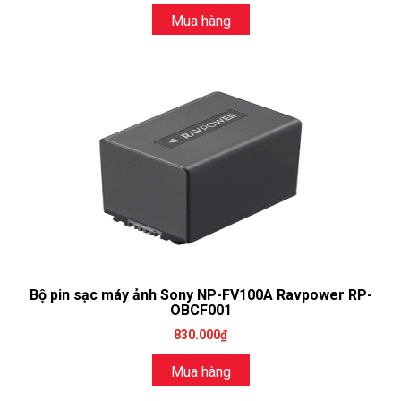
Mua hàng
Bộ pin sạc máy ảnh Sony NP-FV100A Ravpower RP-
OBCF001
830.000₫
Mua hàng