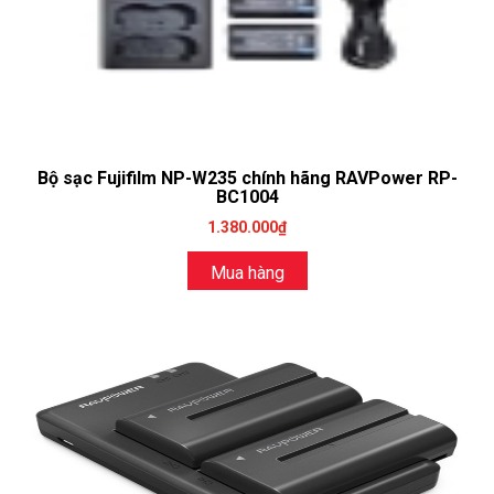
Bộ sạc Fujifilm NP-W235 chính hãng RAVPower RP-
BC1004
1.380.000₫
Mua hàng