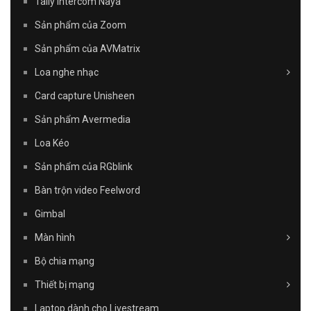
Tally Intercom Naya
Sản phẩm của Zoom
Sản phẩm của AVMatrix
Loa nghe nhạc
Card capture Unisheen
Sản phẩm Avermedia
Loa Kéo
Sản phẩm của RGblink
Bàn trộn video Feelword
Gimbal
Màn hình
Bộ chia mạng
Thiết bị mạng
Laptop dành cho Livestream