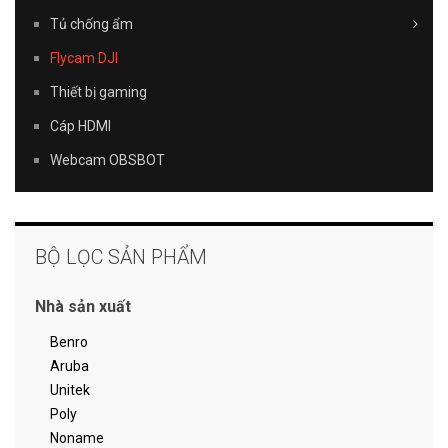
Tủ chống ẩm
Flycam DJI
Thiết bị gaming
Cáp HDMI
Webcam OBSBOT
BỘ LỌC SẢN PHẨM
Nhà sản xuất
Benro
Aruba
Unitek
Poly
Noname