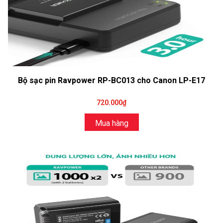
Bộ sạc pin Ravpower RP-BC013 cho Canon LP-E17
720.000₫
Mua hàng