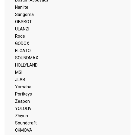
Boston Acoustics
Nanlite
Sangoma
OBSBOT
ULANZI
Rode
GODOX
ELGATO
SOUNDMAX
HOLLYLAND
MSI
JLAB
Yamaha
Portkeys
Zeapon
YOLOLIV
Zhiyun
Soundcraft
CKMOVA