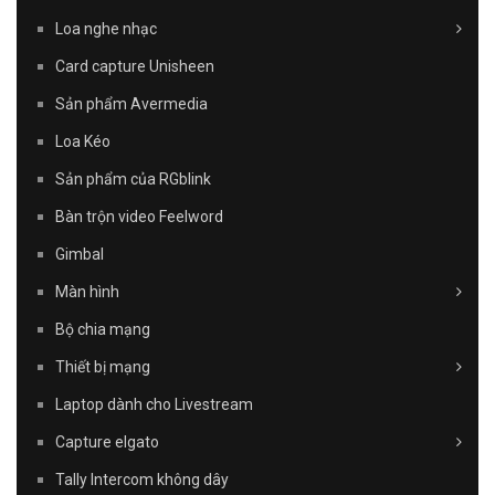
Loa nghe nhạc
Card capture Unisheen
Sản phẩm Avermedia
Loa Kéo
Sản phẩm của RGblink
Bàn trộn video Feelword
Gimbal
Màn hình
Bộ chia mạng
Thiết bị mạng
Laptop dành cho Livestream
Capture elgato
Tally Intercom không dây