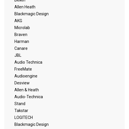
Belkin
Allen Heath
Blackmagic Design
AKG
Microlab
Braven
Harman
Canare
JBL
Audio Technica
FreeMate
Audioengine
Desview
Allen & Heath
Audio-Technica
Stand
Takstar
LOGITECH
Blackmagic Design