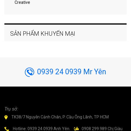
Creative
SẢN PHẨM KHUYẾN MẠI
0939 24 0939 Mr Yên
Trụ sở:
TK38/7 Nguyễn Cảnh Chân, P. Cầu Ông Lãnh, TP HCM
Hotline: 0939 24 0939 Anh Yên.
0908 299.989 Chị Giàu