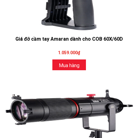
Giá đỡ cầm tay Amaran dành cho COB 60X/60D
1.059.000₫
Mua hàng