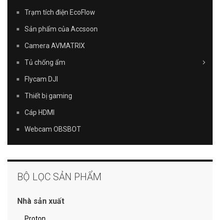
Trạm tích điện EcoFlow
Sản phẩm của Accsoon
Camera AVMATRIX
Tủ chống ẩm
Flycam DJI
Thiết bị gaming
Cáp HDMI
Webcam OBSBOT
BỘ LỌC SẢN PHẨM
Nhà sản xuất
Proton