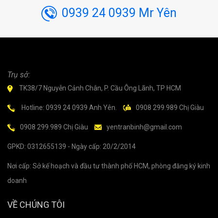
0939 24 0939 Mr Yên
Trụ sở:
TK38/7 Nguyễn Cảnh Chân, P. Cầu Ông Lãnh, TP HCM
Hotline: 0939 24 0939 Anh Yên.
0908 299.989 Chị Giàu
0908 299.989 Chị Giàu
yentranbinh@gmail.com
GPKD: 0312655139 - Ngày cấp: 20/2/2014
Nơi cấp: Sở kế hoạch và đầu tư thành phố HCM, phòng đăng ký kinh
doanh
VỀ CHÚNG TÔI