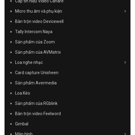
Cáp tín hiệu Video Canare
Micro thu âm và phụ kiện
Bàn trộn video Devicewell
Tally Intercom Naya
Sản phẩm của Zoom
Sản phẩm của AVMatrix
Loa nghe nhạc
Card capture Unisheen
Sản phẩm Avermedia
Loa Kéo
Sản phẩm của RGblink
Bàn trộn video Feelword
Gimbal
Màn hình