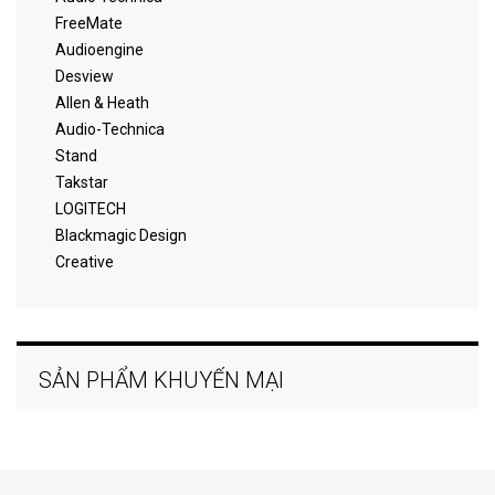
FreeMate
Audioengine
Desview
Allen & Heath
Audio-Technica
Stand
Takstar
LOGITECH
Blackmagic Design
Creative
SẢN PHẨM KHUYẾN MẠI