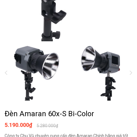
Đèn Amaran 60x-S Bi-Color
5.190.000₫
5.280.000₫
Công ty Chu Vũ chuyên cung cấp đèn Amaran Chính hãng giá tốt.