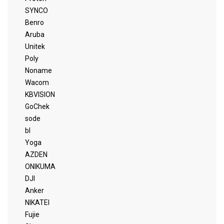
SYNCO
Benro
Aruba
Unitek
Poly
Noname
Wacom
KBVISION
GoChek
sode
bl
Yoga
AZDEN
ONIKUMA
DJI
Anker
NIKATEI
Fujie