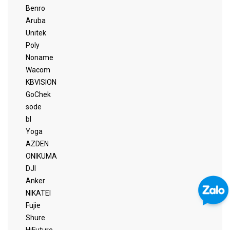
Benro
Aruba
Unitek
Poly
Noname
Wacom
KBVISION
GoChek
sode
bl
Yoga
AZDEN
ONIKUMA
DJI
Anker
NIKATEI
Fujie
Shure