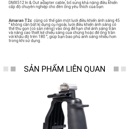
DMX512 In & Out adapter cable, bổ sung khả năng điều khiển
cấp độ chuyên nghiệp cho đèn ống yêu thích của bạn.
Amaran T2c
cũng có thể gắn một lưới điều khiển ánh sáng 45
° không cần bất kì dụng cụ ngoài, lười điều khiển ánh sáng có
thể thu gọn (có sẵn riêng) vào ống để hạn chế ánh sáng tràn
và nâng cao thiết kế chiếu sáng của chúng hoặc để ống trần
với khẩu độ trên 180 °, giúp bạn bao phủ anh sáng nhiều hơn
trong khi sử dụng.
SẢN PHẨM LIÊN QUAN