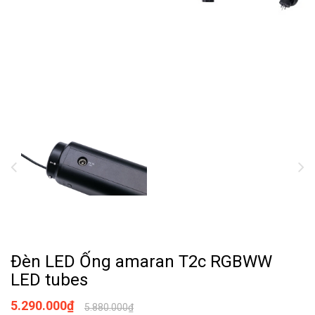
Đèn LED Ống amaran T2c RGBWW
LED tubes
5.290.000₫
5.880.000₫