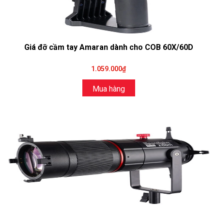
Giá đỡ cầm tay Amaran dành cho COB 60X/60D
1.059.000₫
Mua hàng