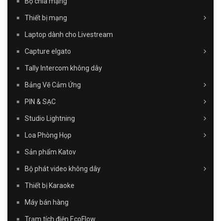
Bộ chia mạng
Thiết bị mạng
Laptop dành cho Livestream
Capture elgato
Tally Intercom không dây
Bảng Vẽ Cảm Ứng
PIN & SẠC
Studio Lightning
Loa Phòng Họp
Sản phẩm Katov
Bộ phát video không dây
Thiết bị Karaoke
Máy bán hàng
Trạm tích điện EcoFlow