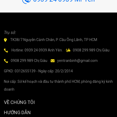
Trụ sở:
TK38/7 Nguyễn Cảnh Chân, P. Cầu Ông Lãnh, TP HCM
Hotline: 0939 24 0939 Anh Yên.
0908 299.989 Chị Giàu
0908 299.989 Chị Giàu
yentranbinh@gmail.com
GPKD: 0312655139 - Ngày cấp: 20/2/2014
Nơi cấp: Sở kế hoạch và đầu tư thành phố HCM, phòng đăng ký kinh
doanh
VỀ CHÚNG TÔI
HƯỚNG DẪN