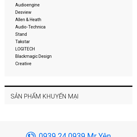
Audioengine
Desview
Allen & Heath
Audio-Technica
Stand
Takstar
LOGITECH
Blackmagic Design
Creative
SẢN PHẨM KHUYẾN MẠI
0939 24 0939 Mr Yên