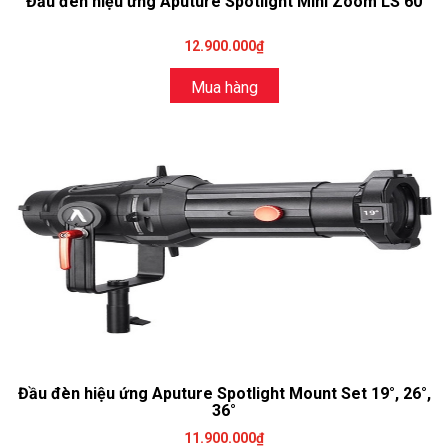
Đầu đèn hiệu ứng Aputure Spotlight Mini Zoom LS 60
12.900.000₫
Mua hàng
Đầu đèn hiệu ứng Aputure Spotlight Mount Set 19°, 26°,
36°
11.900.000₫