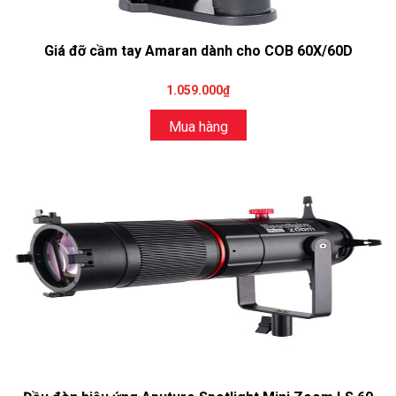
Giá đỡ cầm tay Amaran dành cho COB 60X/60D
1.059.000₫
Mua hàng