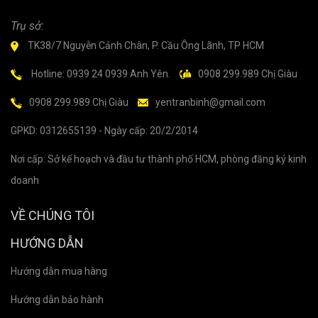
Trụ sở:
TK38/7 Nguyễn Cảnh Chân, P. Cầu Ông Lãnh, TP HCM
Hotline: 0939 24 0939 Anh Yên.
0908 299.989 Chị Giàu
0908 299.989 Chị Giàu
yentranbinh@gmail.com
GPKD: 0312655139 - Ngày cấp: 20/2/2014
Nơi cấp: Sở kế hoạch và đầu tư thành phố HCM, phòng đăng ký kinh
doanh
VỀ CHÚNG TÔI
HƯỚNG DẪN
Hướng dẫn mua hàng
Hướng dẫn bảo hành