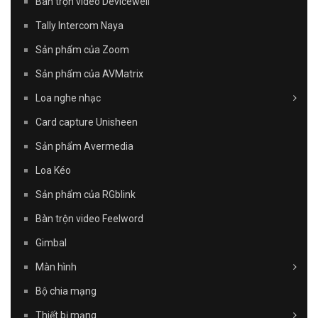
Bàn trộn video Devicewell
Tally Intercom Naya
Sản phẩm của Zoom
Sản phẩm của AVMatrix
Loa nghe nhạc
Card capture Unisheen
Sản phẩm Avermedia
Loa Kéo
Sản phẩm của RGblink
Bàn trộn video Feelword
Gimbal
Màn hình
Bộ chia mạng
Thiết bị mạng