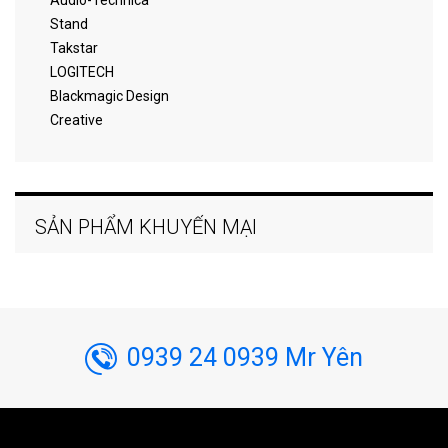
Audio-Technica
Stand
Takstar
LOGITECH
Blackmagic Design
Creative
SẢN PHẨM KHUYẾN MẠI
0939 24 0939 Mr Yên