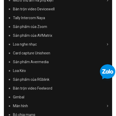
Micro thu âm và phụ kiện
Bàn trộn video Devicewell
Tally Intercom Naya
Sản phẩm của Zoom
Sản phẩm của AVMatrix
Loa nghe nhạc
Card capture Unisheen
Sản phẩm Avermedia
Loa Kéo
Sản phẩm của RGblink
Bàn trộn video Feelword
Gimbal
Màn hình
Bộ chia mạng