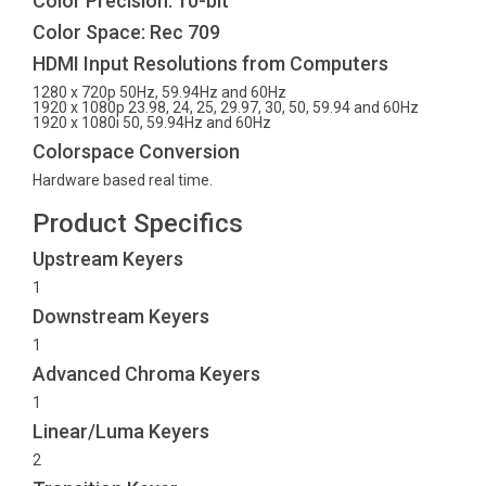
Color Precision: 10-bit
Color Space: Rec 709
HDMI Input Resolutions from Computers
1280 x 720p 50Hz, 59.94Hz and 60Hz
1920 x 1080p 23.98, 24, 25, 29.97, 30, 50, 59.94 and 60Hz
1920 x 1080i 50, 59.94Hz and 60Hz
Colorspace Conversion
Hardware based real time.
Product Specifics
Upstream Keyers
1
Downstream Keyers
1
Advanced Chroma Keyers
1
Linear/Luma Keyers
2