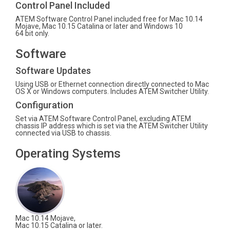
Control Panel Included
ATEM Software Control Panel included free for Mac 10.14
Mojave, Mac 10.15 Catalina or later and Windows 10
64 bit only.
Software
Software Updates
Using USB or Ethernet connection directly connected to Mac
OS X or Windows computers. Includes ATEM Switcher Utility.
Configuration
Set via ATEM Software Control Panel, excluding ATEM
chassis IP address which is set via the ATEM Switcher Utility
connected via USB to chassis.
Operating Systems
Mac 10.14 Mojave,
Mac 10.15 Catalina or later.