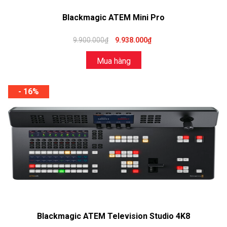
Blackmagic ATEM Mini Pro
9.900.000₫
9.938.000₫
Mua hàng
- 16%
Blackmagic ATEM Television Studio 4K8