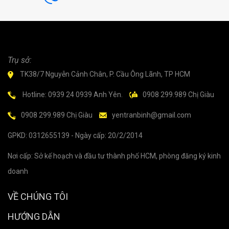
Trụ sở:
TK38/7 Nguyễn Cảnh Chân, P. Cầu Ông Lãnh, TP HCM
Hotline: 0939 24 0939 Anh Yên.
0908 299.989 Chị Giàu
0908 299.989 Chị Giàu
yentranbinh@gmail.com
GPKD: 0312655139 - Ngày cấp: 20/2/2014
Nơi cấp: Sở kế hoạch và đầu tư thành phố HCM, phòng đăng ký kinh
doanh
VỀ CHÚNG TÔI
HƯỚNG DẪN