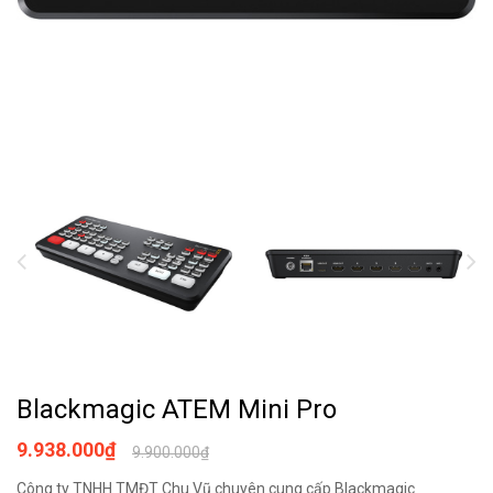
Blackmagic ATEM Mini Pro
9.938.000₫
9.900.000₫
Công ty TNHH TMĐT Chu Vũ chuyên cung cấp Blackmagic