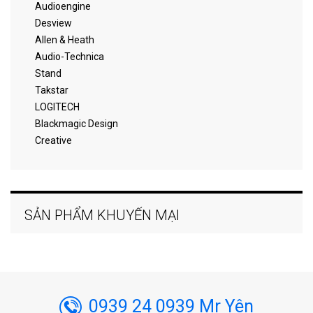
Audioengine
Desview
Allen & Heath
Audio-Technica
Stand
Takstar
LOGITECH
Blackmagic Design
Creative
SẢN PHẨM KHUYẾN MẠI
0939 24 0939 Mr Yên