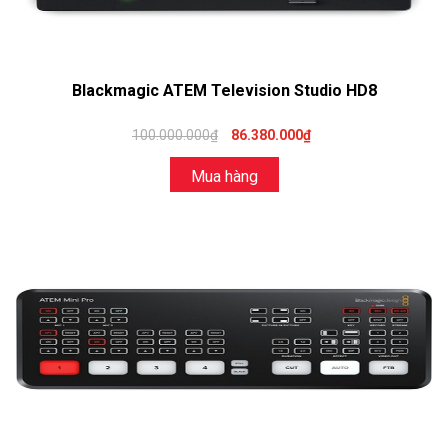
Blackmagic ATEM Television Studio HD8
100.000.000₫
86.380.000₫
Mua hàng