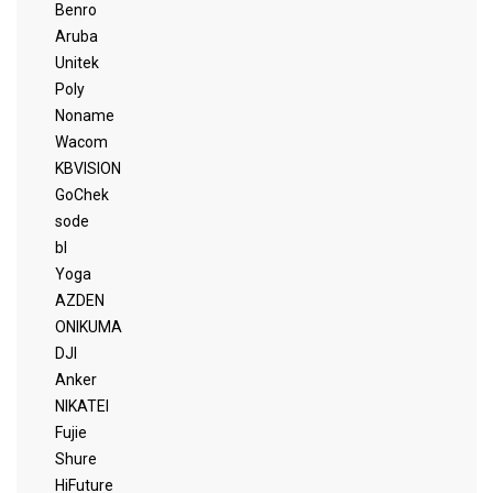
Benro
Aruba
Unitek
Poly
Noname
Wacom
KBVISION
GoChek
sode
bl
Yoga
AZDEN
ONIKUMA
DJI
Anker
NIKATEI
Fujie
Shure
HiFuture