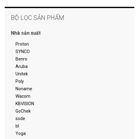
BỘ LỌC SẢN PHẨM
Nhà sản xuất
Proton
SYNCO
Benro
Aruba
Unitek
Poly
Noname
Wacom
KBVISION
GoChek
sode
bl
Yoga