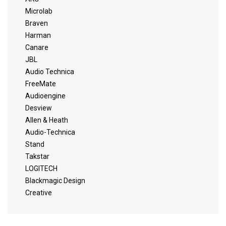
Microlab
Braven
Harman
Canare
JBL
Audio Technica
FreeMate
Audioengine
Desview
Allen & Heath
Audio-Technica
Stand
Takstar
LOGITECH
Blackmagic Design
Creative