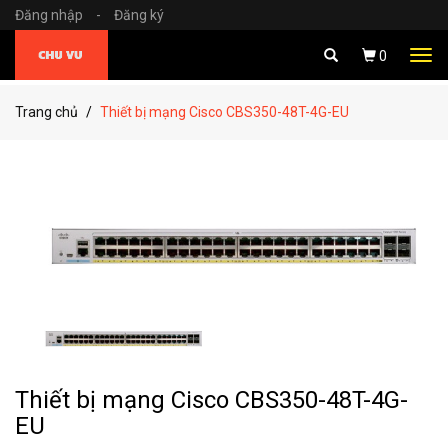
Đăng nhập
-
Đăng ký
Tog
0
navi
Trang chủ
Thiết bị mạng Cisco CBS350-48T-4G-EU
Thiết bị mạng Cisco CBS350-48T-4G-
EU