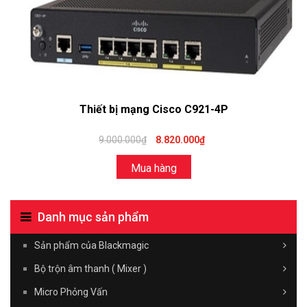
Thiết bị mạng Cisco C921-4P
9.000.000₫
8.820.000₫
Mua hàng
Danh mục sản phẩm
Sản phẩm của Blackmagic
Bộ trộn âm thanh ( Mixer )
Micro Phỏng Vấn