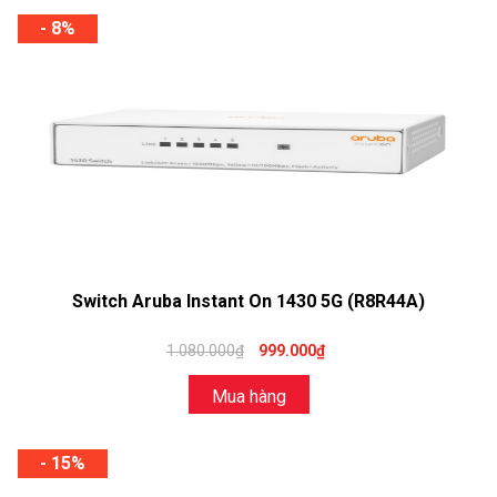
- 8%
Switch Aruba Instant On 1430 5G (R8R44A)
1.080.000₫
999.000₫
Mua hàng
- 15%