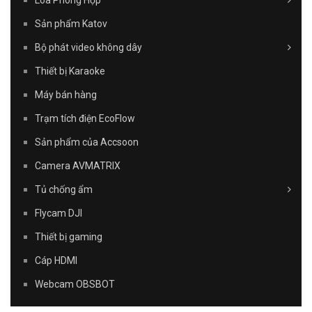
Loa Phòng Họp
Sản phẩm Katov
Bộ phát video không dây
Thiết bị Karaoke
Máy bán hàng
Trạm tích điện EcoFlow
Sản phẩm của Accsoon
Camera AVMATRIX
Tủ chống ẩm
Flycam DJI
Thiết bị gaming
Cáp HDMI
Webcam OBSBOT