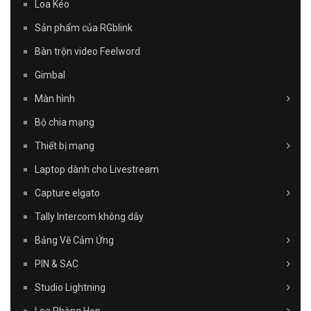
Loa Kéo
Sản phẩm của RGblink
Bàn trộn video Feelword
Gimbal
Màn hình
Bộ chia mạng
Thiết bị mạng
Laptop dành cho Livestream
Capture elgato
Tally Intercom không dây
Bảng Vẽ Cảm Ứng
PIN & SẠC
Studio Lightning