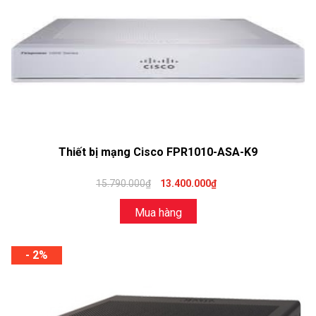
Thiết bị mạng Cisco FPR1010-ASA-K9
15.790.000₫
13.400.000₫
Mua hàng
- 2%