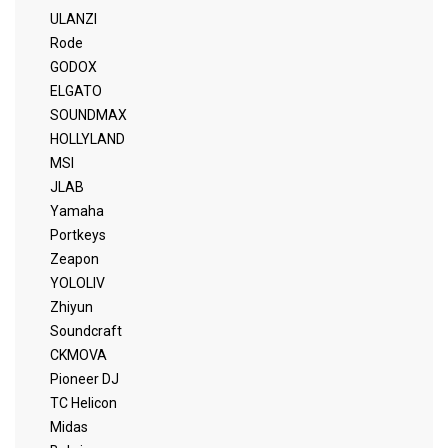
ULANZI
Rode
GODOX
ELGATO
SOUNDMAX
HOLLYLAND
MSI
JLAB
Yamaha
Portkeys
Zeapon
YOLOLIV
Zhiyun
Soundcraft
CKMOVA
Pioneer DJ
TC Helicon
Midas