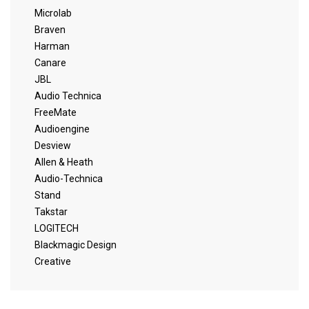
Microlab
Braven
Harman
Canare
JBL
Audio Technica
FreeMate
Audioengine
Desview
Allen & Heath
Audio-Technica
Stand
Takstar
LOGITECH
Blackmagic Design
Creative