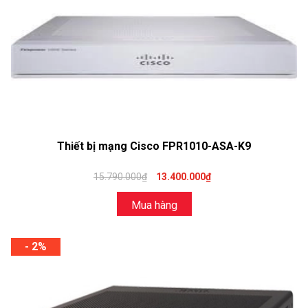
Thiết bị mạng Cisco FPR1010-ASA-K9
15.790.000₫
13.400.000₫
Mua hàng
- 2%