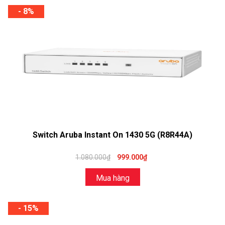
- 8%
Switch Aruba Instant On 1430 5G (R8R44A)
1.080.000₫
999.000₫
Mua hàng
- 15%