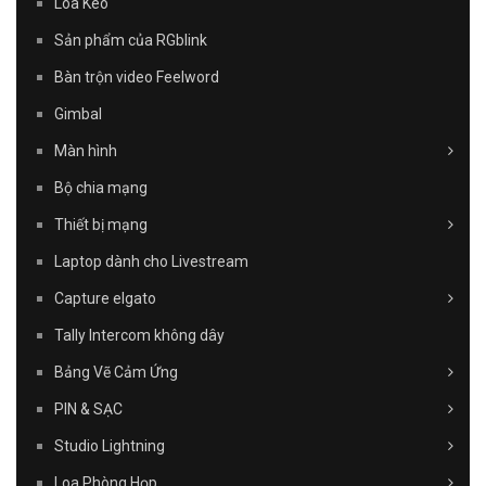
Loa Kéo
Sản phẩm của RGblink
Bàn trộn video Feelword
Gimbal
Màn hình
Bộ chia mạng
Thiết bị mạng
Laptop dành cho Livestream
Capture elgato
Tally Intercom không dây
Bảng Vẽ Cảm Ứng
PIN & SẠC
Studio Lightning
Loa Phòng Họp