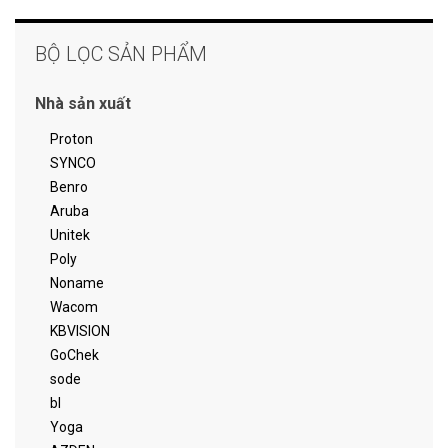
BỘ LỌC SẢN PHẨM
Nhà sản xuất
Proton
SYNCO
Benro
Aruba
Unitek
Poly
Noname
Wacom
KBVISION
GoChek
sode
bl
Yoga