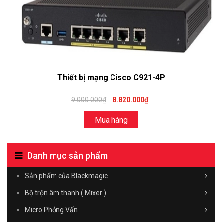
Thiết bị mạng Cisco C921-4P
9.000.000₫
8.820.000₫
Mua hàng
Danh mục sản phẩm
Sản phẩm của Blackmagic
Bộ trộn âm thanh ( Mixer )
Micro Phỏng Vấn