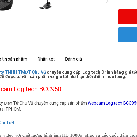
 tin sản phẩm
Nhận xét
Đánh giá
 ty TNHH TMĐT Chu Vũ
chuyên cung cấp Logitech Chính hãng giá tốt.
để được tư vấn sản phẩm và giá tốt nhất tại thời điểm mua hàng.
cam Logitech BCC950
ty Điện Tử Chu Vũ chuyên cung cấp sản phẩm
Webcam Logitech BCC95
ẻ tại TPHCM.
hi Tiết
 video với chất lượng hình ảnh HD 1080p, phục vụ các cuộc đảm thoại,