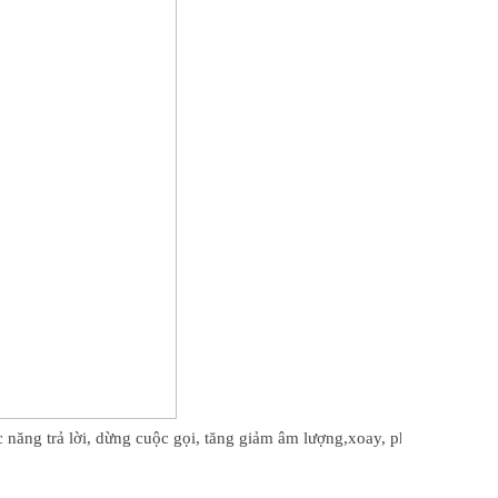
 năng trả lời, dừng cuộc gọi, tăng giảm âm lượng,xoay, phóng to,..