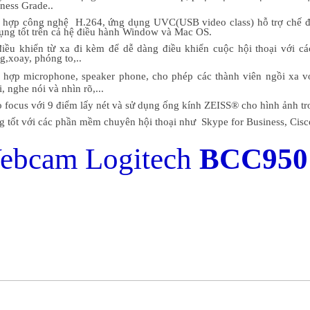
ness Grade..
 hợp công nghệ H.264, ứng dụng UVC(USB video class) hỗ trợ chế đ
ụng tốt trên cả hệ điều hành Window và Mac OS.
iều khiển từ xa đi kèm để dễ dàng điều khiển cuộc hội thoại với cá
g,xoay, phóng to,..
 hợp microphone, speaker phone, cho phép các thành viên ngồi xa 
i, nghe nói và nhìn rõ,...
 focus với 9 điểm lấy nét và sử dụng ống kính
ZEISS® cho hình ảnh tro
 tốt với các phần mềm chuyên hội thoại như Skype for Business, Ci
ebcam Logitech
BCC950