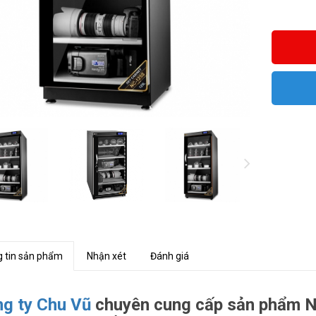
 tin sản phẩm
Nhận xét
Đánh giá
g ty Chu Vũ
chuyên cung cấp sản phẩm NI