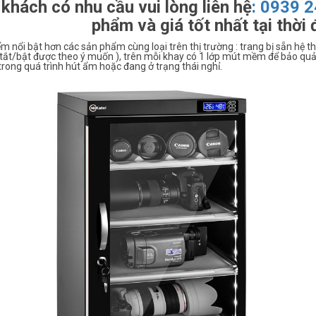
khách có nhu cầu vui lòng liên hệ
:
0939 2
phẩm và giá tốt nhất tại thời
m nổi bật hơn các sản phẩm cùng loại trên thị trường : trang bị sẵn hệ t
tắt/bật được theo ý muốn ), trên mỗi khay có 1 lớp mút mềm để bảo quản 
rong quá trình hút ẩm hoặc đang ở trạng thái nghỉ.