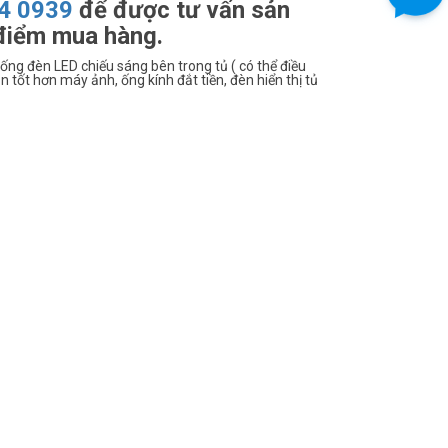
4 0939
để được tư vấn sản
 điểm mua hàng.
hống đèn LED chiếu sáng bên trong tủ ( có thể điều
tốt hơn máy ảnh, ống kính đắt tiền, đèn hiển thị tủ