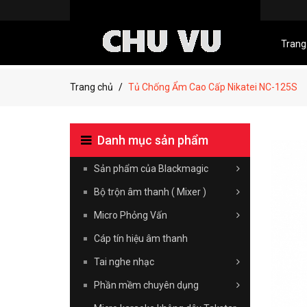
Trang
Trang chủ
Tủ Chống Ẩm Cao Cấp Nikatei NC-125S
Danh mục sản phẩm
Sản phẩm của Blackmagic
Bộ trộn âm thanh ( Mixer )
Micro Phỏng Vấn
Cáp tín hiệu âm thanh
Tai nghe nhạc
Phần mềm chuyên dụng