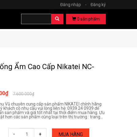
Đăng nhập
-
Đăng ký
0
sản phẩm
ống Ẩm Cao Cấp Nikatei NC-
000₫
7.600.000₫
hu Vũ chuyên cung cấp sản phẩm NIKATEI chính hãng
uý khách có nhu cầu vui lòng liên hệ: 0939 24 0939 để
ấn sản phẩm và giá tốt nhất tại thời điểm mua hàng. Ưu
ật hơn các sản phẩm cùng loại trên thị trường : trang...
-
+
MUA HÀNG