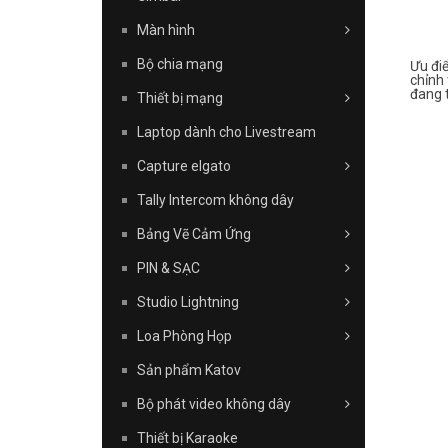
Màn hình
Bộ chia mạng
Ưu điể
chỉnh 
đang t
Thiết bị mạng
Laptop dành cho Livestream
Capture elgato
Tally Intercom không dây
Bảng Vẽ Cảm Ứng
PIN & SẠC
Studio Lightning
Loa Phòng Họp
Sản phẩm Katov
Bộ phát video không dây
Thiết bị Karaoke