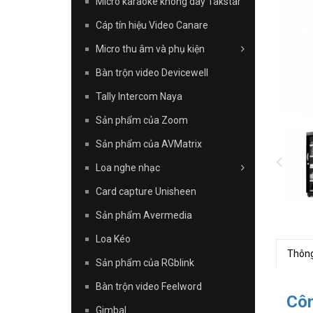
Micro karaoke không dây Takstar
Cáp tín hiệu Video Canare
Micro thu âm và phụ kiện
Bàn trộn video Devicewell
Tally Intercom Naya
Sản phẩm của Zoom
Sản phẩm của AVMatrix
Loa nghe nhạc
Card capture Unisheen
Sản phẩm Avermedia
Loa Kéo
Thông
Sản phẩm của RGblink
Bàn trộn video Feelword
Côn
Gimbal