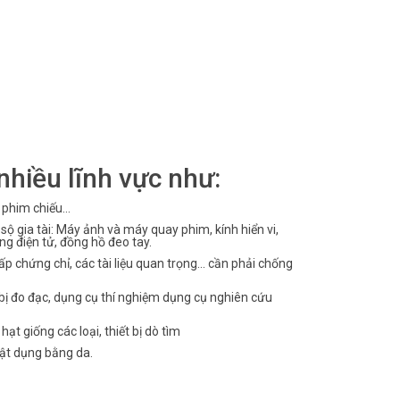
nhiều lĩnh vực như:
phim chiếu...
ộ gia tài: Máy ảnh và máy quay phim, kính hiển vi,
ng điện tử, đồng hồ đeo tay.
ấp chứng chỉ, các tài liệu quan trọng... cần phải chống
 bị đo đạc, dụng cụ thí nghiệm dụng cụ nghiên cứu
t giống các loại, thiết bị dò tìm
 vật dụng bằng da.