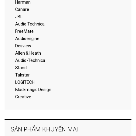
Harman
Canare
JBL
Audio Technica
FreeMate
Audioengine
Desview
Allen & Heath
Audio-Technica
Stand
Takstar
LOGITECH
Blackmagic Design
Creative
SẢN PHẨM KHUYẾN MẠI