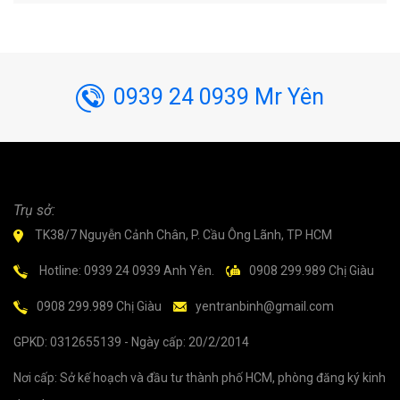
0939 24 0939 Mr Yên
Trụ sở:
TK38/7 Nguyễn Cảnh Chân, P. Cầu Ông Lãnh, TP HCM
Hotline: 0939 24 0939 Anh Yên.
0908 299.989 Chị Giàu
0908 299.989 Chị Giàu
yentranbinh@gmail.com
GPKD: 0312655139 - Ngày cấp: 20/2/2014
Nơi cấp: Sở kế hoạch và đầu tư thành phố HCM, phòng đăng ký kinh