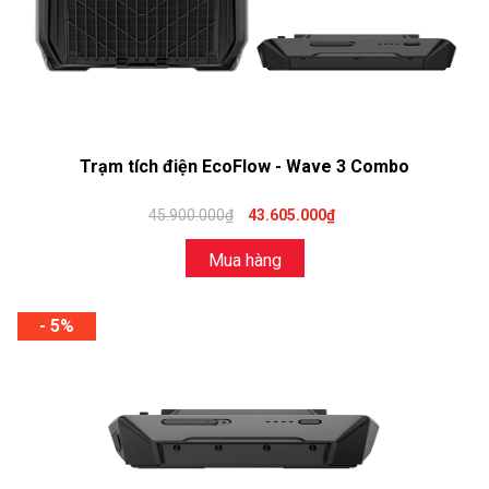
Trạm tích điện EcoFlow - Wave 3 Combo
45.900.000₫
43.605.000₫
Mua hàng
- 5%