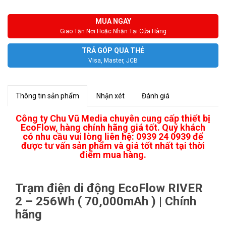
MUA NGAY
Giao Tận Nơi Hoặc Nhận Tại Cửa Hàng
TRẢ GÓP QUA THẺ
Visa, Master, JCB
Thông tin sản phẩm
Nhận xét
Đánh giá
Công ty Chu Vũ Media chuyên cung cấp thiết bị
EcoFlow, hàng chính hãng giá tốt. Quý khách
có nhu cầu vui lòng liên hệ: 0939 24 0939 để
được tư vấn sản phẩm và giá tốt nhất tại thời
điểm mua hàng.
Trạm điện di động EcoFlow RIVER
2 – 256Wh ( 70,000mAh ) | Chính
hãng