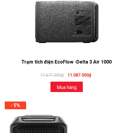
Trạm tích điện EcoFlow -Delta 3 Air 1000
11.671.000₫
11.087.000₫
Mua hàng
- 5%