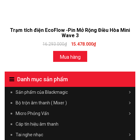
Trạm tích điện EcoFlow -Pin Mở Rộng Điều Hòa Mini
Wave 3
16.293.000₫
15.478.000₫
Mua hàng
Danh mục sản phẩm
Sản phẩm của Blackmagic
Bộ trộn âm thanh ( Mixer )
Micro Phỏng Vấn
Cáp tín hiệu âm thanh
Tai nghe nhạc