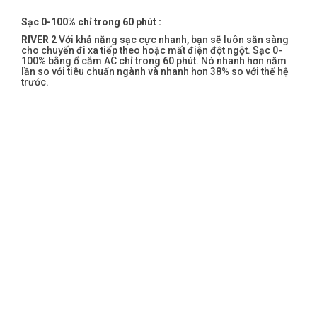
Sạc 0-100% chỉ trong 60 phút :
RIVER 2
Với khả năng sạc cực nhanh, bạn sẽ luôn sẵn sàng
cho chuyến đi xa tiếp theo hoặc mất điện đột ngột. Sạc 0-
100% bằng ổ cắm AC chỉ trong 60 phút. Nó nhanh hơn năm
lần so với tiêu chuẩn ngành và nhanh hơn 38% so với thế hệ
trước.