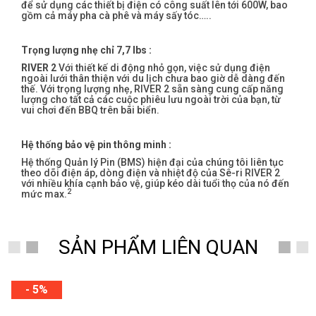
để sử dụng các thiết bị điện có công suất lên tới 600W, bao
gồm cả máy pha cà phê và máy sấy tóc…..
Trọng lượng nhẹ chỉ 7,7 lbs :
RIVER 2
Với thiết kế di động nhỏ gọn, việc sử dụng điện
ngoài lưới thân thiện với du lịch chưa bao giờ dễ dàng đến
thế. Với trọng lượng nhẹ, RIVER 2 sẵn sàng cung cấp năng
lượng cho tất cả các cuộc phiêu lưu ngoài trời của bạn, từ
vui chơi đến BBQ trên bãi biển.
Hệ thống bảo vệ pin thông minh :
Hệ thống Quản lý Pin (BMS) hiện đại của chúng tôi liên tục
theo dõi điện áp, dòng điện và nhiệt độ của Sê-ri RIVER 2
với nhiều khía cạnh bảo vệ, giúp kéo dài tuổi thọ của nó đến
2
mức max.
SẢN PHẨM LIÊN QUAN
- 5%