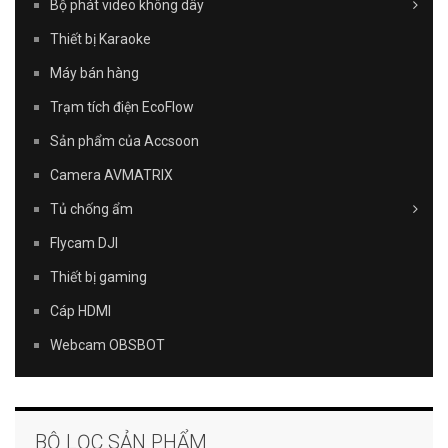
Bộ phát video không dây
Thiết bị Karaoke
Máy bán hàng
Trạm tích điện EcoFlow
Sản phẩm của Accsoon
Camera AVMATRIX
Tủ chống ẩm
Flycam DJI
Thiết bị gaming
Cáp HDMI
Webcam OBSBOT
BỘ LỌC SẢN PHẨM