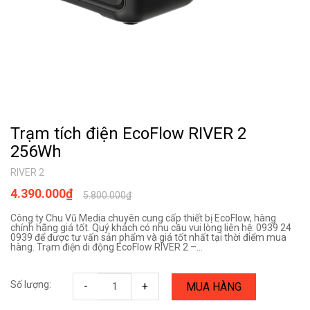
Trạm tích điện EcoFlow RIVER 2
256Wh
RIVER 2
4.390.000₫
5.800.000₫
Công ty Chu Vũ Media chuyên cung cấp thiết bị EcoFlow, hàng
chính hãng giá tốt. Quý khách có nhu cầu vui lòng liên hệ: 0939 24
0939 để được tư vấn sản phẩm và giá tốt nhất tại thời điểm mua
hàng. Trạm điện di động EcoFlow RIVER 2 –...
Số lượng:
-
+
MUA HÀNG