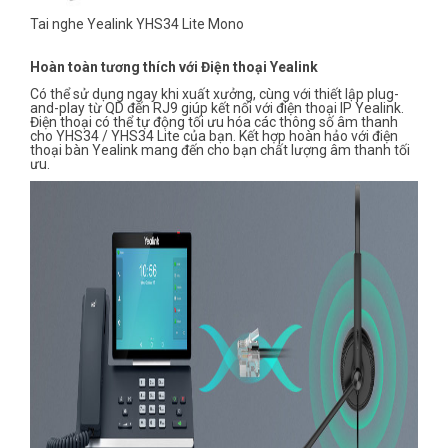
Tai nghe Yealink YHS34 Lite Mono
Hoàn toàn tương thích với Điện thoại Yealink
Có thể sử dụng ngay khi xuất xưởng, cùng với thiết lập plug-
and-play từ QD đến RJ9 giúp kết nối với điện thoại IP Yealink.
Điện thoại có thể tự động tối ưu hóa các thông số âm thanh
cho YHS34 / YHS34 Lite của bạn. Kết hợp hoàn hảo với điện
thoại bàn Yealink mang đến cho bạn chất lượng âm thanh tối
ưu.