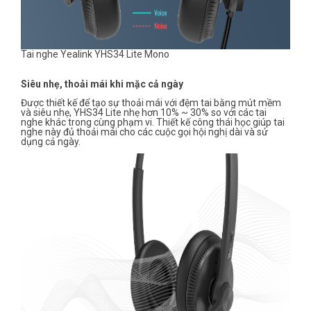
Tai nghe Yealink YHS34 Lite Mono
Siêu nhẹ, thoải mái khi mặc cả ngày
Được thiết kế để tạo sự thoải mái với đệm tai bằng mút mềm
và siêu nhẹ, YHS34 Lite nhẹ hơn 10% ~ 30% so với các tai
nghe khác trong cùng phạm vi. Thiết kế công thái học giúp tai
nghe này đủ thoải mái cho các cuộc gọi hội nghị dài và sử
dụng cả ngày.