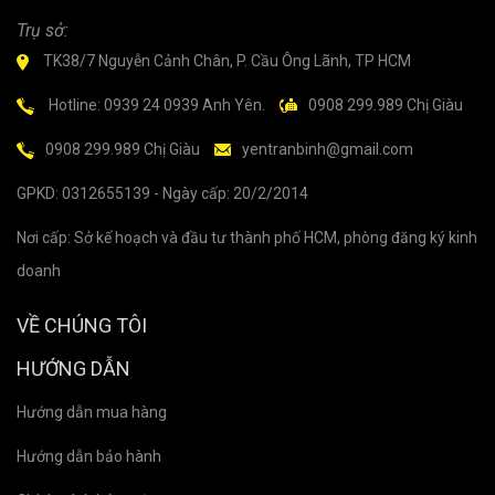
Trụ sở:
TK38/7 Nguyễn Cảnh Chân, P. Cầu Ông Lãnh, TP HCM
Hotline: 0939 24 0939 Anh Yên.
0908 299.989 Chị Giàu
0908 299.989 Chị Giàu
yentranbinh@gmail.com
GPKD: 0312655139 - Ngày cấp: 20/2/2014
Nơi cấp: Sở kế hoạch và đầu tư thành phố HCM, phòng đăng ký kinh
doanh
VỀ CHÚNG TÔI
HƯỚNG DẪN
Hướng dẫn mua hàng
Hướng dẫn bảo hành