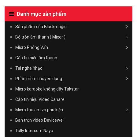
Danh mục sản phẩm
Sản phẩm của Blackmagic
Bộ trộn âm thanh ( Mixer )
Micro Phỏng Vấn
Cáp tín hiệu âm thanh
Tai nghe nhạc
Phần mềm chuyên dụng
Micro karaoke không dây Takstar
Cáp tín hiệu Video Canare
Micro thu âm và phụ kiện
Bàn trộn video Devicewell
Tally Intercom Naya