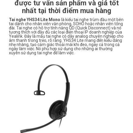
được tư vấn sản phẩm và giá tốt
nhất tại thời điểm mua hàng
Tai nghe YHS34 Lite Mono
là kiểu tai nghe trùm đầu một bên
tai dành cho nhân viên văn phòng, SOHO hoặc nhân viên tổng
đài. Tai nghe có hỗ trợ tính năng QD (Quick Disconnect) và nó
tương thích với đầy đủ các loại điện thoại IP doanh nghiệp của
Yealink. Đây là mẫu tai nghe có dây analog chuyên nghiệp cho
âm thanh trong trẻo, rõ ràng. YHS34 Lite mang đến kiểu dáng
nhẹ nhàng, tạo cảm giác thoải mái khi đeo, ngay cả trong cả
ngày làm việc. Nó phù hợp sử dụng cho những ai thường
xuyên sử dụng tai nghe để làm việc.