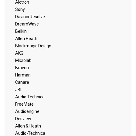
Alctron
Sony
Davinci Resolve
DreamWave
Belkin
Allen Heath
Blackmagic Design
AKG
Microlab
Braven
Harman
Canare
JBL
Audio Technica
FreeMate
Audioengine
Desview
Allen & Heath
Audio-Technica