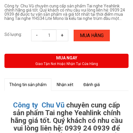
Công ty Chu Vũ chuyên cung cấp sản phẩm Tai nghe Yeahlink
chính hãng giá tốt. Quý khách có nhu cầu vui lòng liên hệ: 0939 24
0939 để được tư vấn sản phẩm và giá tốt nhất tại thời điểm mua
hàng Tai nghe YHS34 Lite Mono là kiểu tai nghe trùm đầu một...
Số lượng:
-
+
MUA HÀNG
MUA NGAY
Giao Tận Nơi Hoặc Nhận Tại Cửa Hàng
Thông tin sản phẩm
Nhận xét
Đánh giá
Công ty Chu Vũ
chuyên cung cấp
sản phẩm Tai nghe Yeahlink chính
hãng giá tốt. Quý khách có nhu cầu
vui lòng liên hệ:
0939 24 0939 để