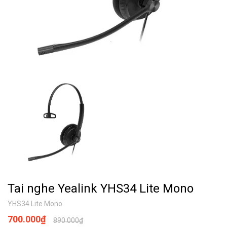
Tai nghe Yealink YHS34 Lite Mono
YHS34 Lite Mono
700.000₫
890.000₫