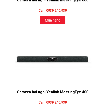
Camera hội nghị Yealink MeetingEye 600
Call: 0939.240.939
Mua hàng
Camera hội nghị Yealink MeetingEye 400
Call: 0939.240.939