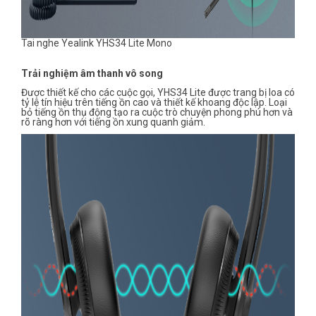
Tai nghe Yealink YHS34 Lite Mono
Trải nghiệm âm thanh vô song
Được thiết kế cho các cuộc gọi, YHS34 Lite được trang bị loa có
tỷ lệ tín hiệu trên tiếng ồn cao và thiết kế khoang độc lập. Loại
bỏ tiếng ồn thụ động tạo ra cuộc trò chuyện phong phú hơn và
rõ ràng hơn với tiếng ồn xung quanh giảm.