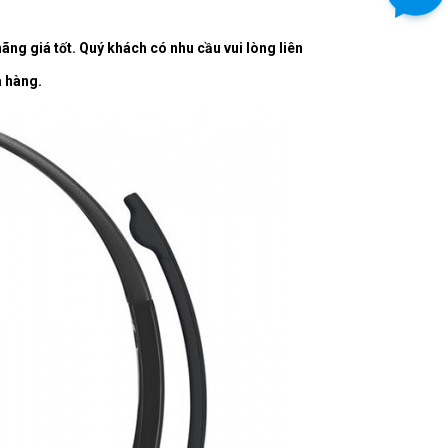
 giá tốt. Quý khách có nhu cầu vui lò
ng liên
a hàng.