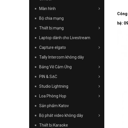
Màn hình
Công 
Bộ chia mạng
hệ: 0
Thiết bị mạng
Laptop dành cho Livestream
Capture elgato
Tally Intercom không dây
Bảng Vẽ Cảm Ứng
PIN & SẠC
Studio Lightning
Loa Phòng Họp
Sản phẩm Katov
Bộ phát video không dây
Thiết bị Karaoke