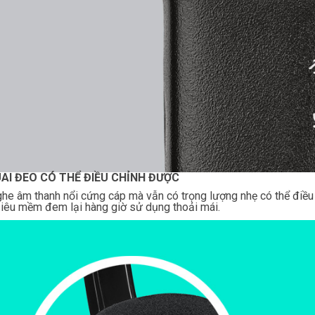
UAI ĐEO CÓ THỂ ĐIỀU CHỈNH ĐƯỢC
ghe âm thanh nổi cứng cáp mà vẫn có trọng lượng nhẹ có thể điều
iêu mềm đem lại hàng giờ sử dụng thoải mái.