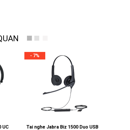
 QUAN
- 7%
0 UC
Tai nghe Jabra Biz 1500 Duo USB