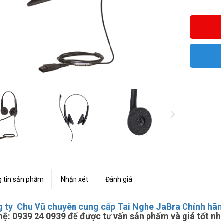
 tin sản phẩm
Nhận xét
Đánh giá
 ty Chu Vũ chuyên cung cấp Tai Nghe JaBra Chính hãng 
 hệ: 0939 24 0939 để được tư vấn sản phẩm và giá tốt nh