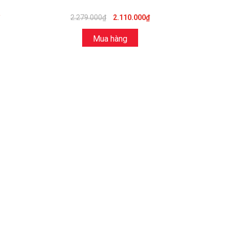
2.279.000₫
2.110.000₫
Mua hàng