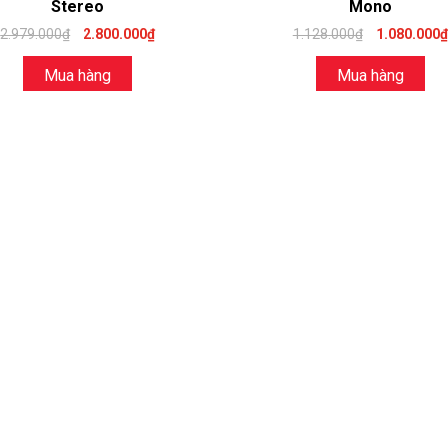
Stereo
Mono
2.979.000₫
2.800.000₫
1.128.000₫
1.080.000₫
Mua hàng
Mua hàng