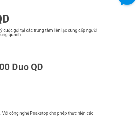
QD
 lý cuộc gọi tại các trung tâm liên lạc cung cấp người
xung quanh.
500 Duo QD
h. Với công nghệ Peakstop cho phép thực hiện các