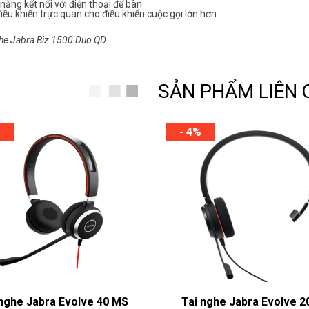
năng kết nối với điện thoại để bàn
iều khiển trực quan cho điều khiển cuộc gọi lớn hơn
he Jabra Biz 1500 Duo QD
SẢN PHẨM LIÊN
- 4%
 nghe Jabra Evolve 40 MS
Tai nghe Jabra Evolve 2