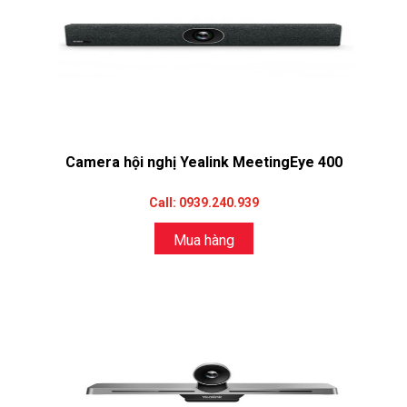
Camera hội nghị Yealink MeetingEye 400
Call: 0939.240.939
Mua hàng