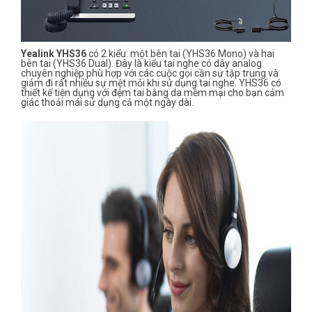
Yealink YHS36
có 2 kiểu: một bên tai (YHS36 Mono) và hai
bên tai (YHS36 Dual). Đây là kiểu tai nghe có dây analog
chuyên nghiệp phù hợp với các cuộc gọi cần sự tập trung và
giảm đi rất nhiều sự mệt mỏi khi sử dụng tai nghe. YHS36 có
thiết kế tiện dụng với đệm tai bằng da mềm mại cho bạn cảm
giác thoải mái sử dụng cả một ngày dài.