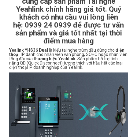
cung cấp sản phẩm Tai nghe
Yeahlink chính hãng giá tốt. Quý
khách có nhu cầu vui lòng liên
hệ:
0939 24 0939 để được tư vấn
sản phẩm và giá tốt nhất tại thời
điểm mua hàng
Yealink YHS36 Dual
là kiểu tai nghe trùm đầu dùng cho
điện
thoại IP
dành cho nhân viên văn phòng, SOHO hoặc nhân viên
tổng đài của
thương hiệu Yeahlink
. Sản phẩm hỗ trợ tính
năng QD (Quick Disconnect) tương thích với hầu hết các loại
điện thoại IP doanh nghiệp của Yealink.