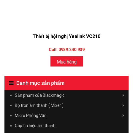
Thiết bị hội nghị Yealink VC210
Call: 0939.240.939
Mua hàng
Danh mục sản phẩm
Sản phẩm của Blackmagic
Bộ trộn âm thanh ( Mixer )
Micro Phỏng Vấn
Cáp tín hiệu âm thanh