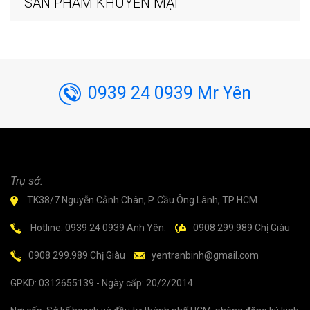
SẢN PHẨM KHUYẾN MẠI
0939 24 0939 Mr Yên
Trụ sở:
TK38/7 Nguyễn Cảnh Chân, P. Cầu Ông Lãnh, TP HCM
Hotline: 0939 24 0939 Anh Yên.
0908 299.989 Chị Giàu
0908 299.989 Chị Giàu
yentranbinh@gmail.com
GPKD: 0312655139 - Ngày cấp: 20/2/2014