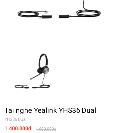
Tai nghe Yealink YHS36 Dual
YHS36 Dual
1.400.000₫
1.680.000₫