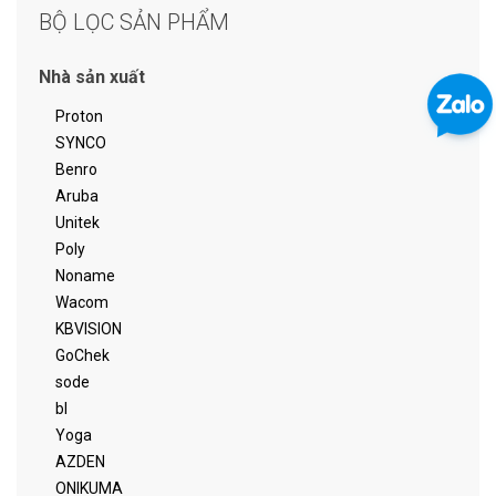
BỘ LỌC SẢN PHẨM
Nhà sản xuất
Proton
SYNCO
Benro
Aruba
Unitek
Poly
Noname
Wacom
KBVISION
GoChek
sode
bl
Yoga
AZDEN
ONIKUMA