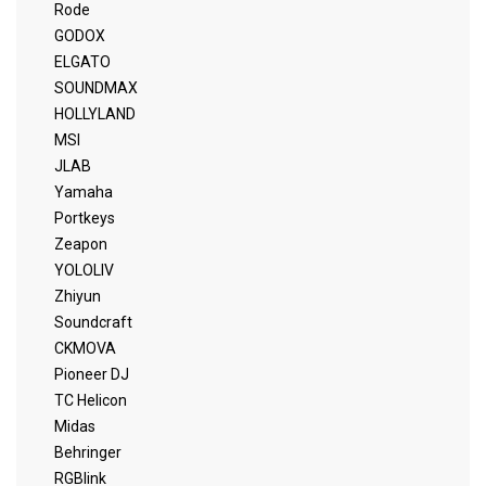
Rode
GODOX
ELGATO
SOUNDMAX
HOLLYLAND
MSI
JLAB
Yamaha
Portkeys
Zeapon
YOLOLIV
Zhiyun
Soundcraft
CKMOVA
Pioneer DJ
TC Helicon
Midas
Behringer
RGBlink