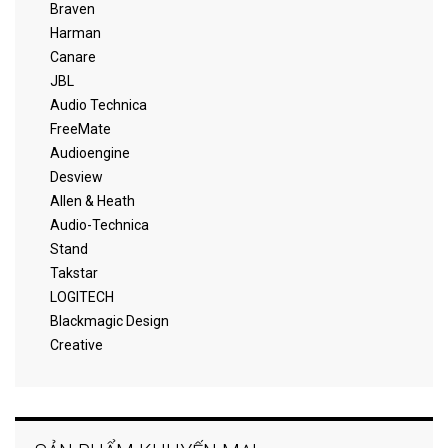
Braven
Harman
Canare
JBL
Audio Technica
FreeMate
Audioengine
Desview
Allen & Heath
Audio-Technica
Stand
Takstar
LOGITECH
Blackmagic Design
Creative