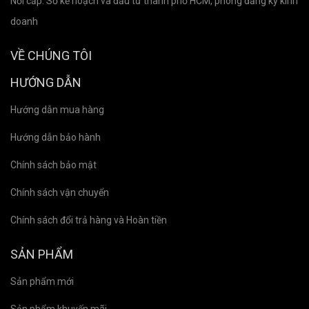
Nơi cấp: Sở kế hoạch và đầu tư thành phố HCM, phòng đăng ký kinh
doanh
VỀ CHÚNG TÔI
HƯỚNG DẪN
Hướng dẫn mua hàng
Hướng dẫn bảo hành
Chính sách bảo mật
Chính sách vận chuyển
Chính sách đổi trả hàng và Hoàn tiền
SẢN PHẨM
Sản phẩm mới