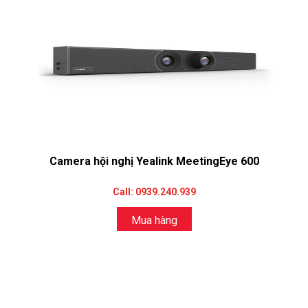
Camera hội nghị Yealink MeetingEye 600
Call: 0939.240.939
Mua hàng