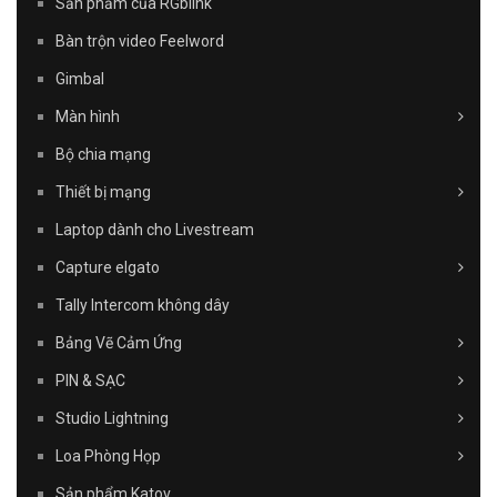
Sản phẩm của RGblink
Bàn trộn video Feelword
Gimbal
Màn hình
Bộ chia mạng
Thiết bị mạng
Laptop dành cho Livestream
Capture elgato
Tally Intercom không dây
Bảng Vẽ Cảm Ứng
PIN & SẠC
Studio Lightning
Loa Phòng Họp
Sản phẩm Katov