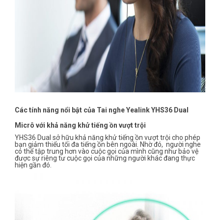
Các tính năng nổi bật của Tai nghe Yealink YHS36 Dual
Micrô với khả năng khử tiếng ồn vượt trội
YHS36 Dual sở hữu khả năng khử tiếng ồn vượt trội cho phép
bạn giảm thiểu tối đa tiếng ồn bên ngoài. Nhờ đó, người nghe
có thể tập trung hơn vào cuộc gọi của mình cũng như bảo vệ
được sự riêng tư cuộc gọi của những người khác đang thực
hiện gần đó.