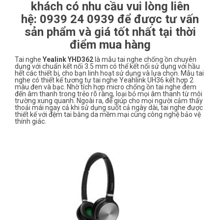
khách có nhu cầu vui lòng liên
hệ:
0939 24 0939 để được tư vấn
sản phẩm và giá tốt nhất tại thời
điểm mua hàng
Tai nghe
Yealink YHD362
là mẫu tai nghe chống ồn chuyên
dụng với chuẩn kết nối 3.5 mm có thể kết nối sử dụng với hầu
hết các thiết bị, cho bạn linh hoạt sử dụng và lựa chọn. Mẫu tai
nghe có thiết kế tương tự tai nghe Yeahlink UH36 kết hợp 2
màu đen và bạc. Nhờ tích hợp micro chống ồn tai nghe đem
đến âm thanh trong trẻo rõ ràng, loại bỏ mọi âm thanh từ môi
trường xung quanh. Ngoài ra, để giúp cho mọi người cảm thấy
thoải mái ngay cả khi sử dụng suốt cả ngày dài, tai nghe được
thiết kế với đệm tai bằng da mềm mại cùng công nghệ bảo vệ
thính giác.