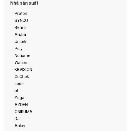
Nhà sản xuất
Proton
SYNCO
Benro
Aruba
Unitek
Poly
Noname
Wacom
KBVISION
GoChek
sode
bl
Yoga
AZDEN
ONIKUMA
DJI
Anker