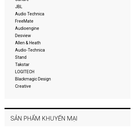
JBL
Audio Technica
FreeMate
Audioengine
Desview
Allen & Heath
Audio-Technica
Stand
Takstar
LOGITECH
Blackmagic Design
Creative
SẢN PHẨM KHUYẾN MẠI