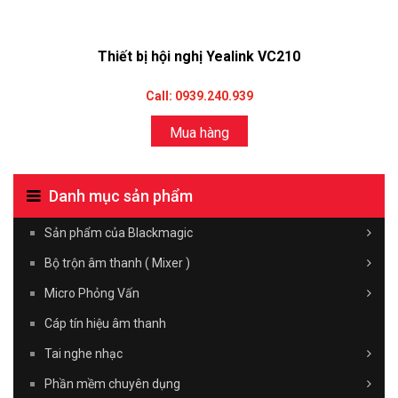
Thiết bị hội nghị Yealink VC210
Call: 0939.240.939
Mua hàng
Danh mục sản phẩm
Sản phẩm của Blackmagic
Bộ trộn âm thanh ( Mixer )
Micro Phỏng Vấn
Cáp tín hiệu âm thanh
Tai nghe nhạc
Phần mềm chuyên dụng