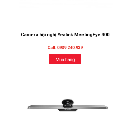
Camera hội nghị Yealink MeetingEye 400
Call: 0939.240.939
Mua hàng