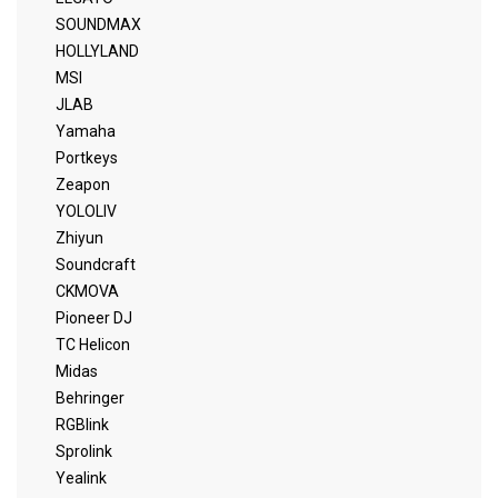
SOUNDMAX
HOLLYLAND
MSI
JLAB
Yamaha
Portkeys
Zeapon
YOLOLIV
Zhiyun
Soundcraft
CKMOVA
Pioneer DJ
TC Helicon
Midas
Behringer
RGBlink
Sprolink
Yealink