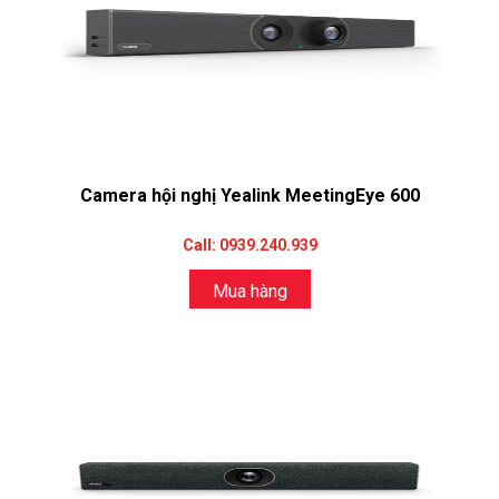
Camera hội nghị Yealink MeetingEye 600
Call: 0939.240.939
Mua hàng