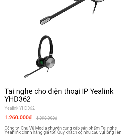
Tai nghe cho điện thoại IP Yealink
YHD362
Yealink YHD362
1.260.000₫
1.390.000₫
Công ty Chu Vũ Media chuyên cung cấp sản phẩm Tai nghe
Yeahlink chính hãng giá tốt. Quý khách có nhu cầu vui lòng liên