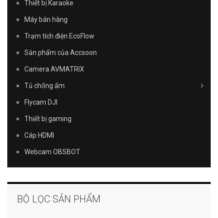
Thiết bị Karaoke
Máy bán hàng
Trạm tích điện EcoFlow
Sản phẩm của Accsoon
Camera AVMATRIX
Tủ chống ẩm
Flycam DJI
Thiết bị gaming
Cáp HDMI
Webcam OBSBOT
BỘ LỌC SẢN PHẨM