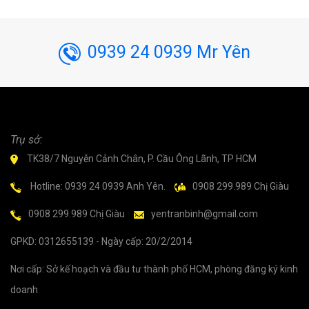
0939 24 0939 Mr Yên
Trụ sở:
TK38/7 Nguyễn Cảnh Chân, P. Cầu Ông Lãnh, TP HCM
Hotline: 0939 24 0939 Anh Yên.
0908 299.989 Chị Giàu
0908 299.989 Chị Giàu
yentranbinh@gmail.com
GPKD: 0312655139 - Ngày cấp: 20/2/2014
Nơi cấp: Sở kế hoạch và đầu tư thành phố HCM, phòng đăng ký kinh
doanh