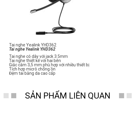
Tai nghe Yealink YHD362
Tai nghe Yealink YHD362
Tai nghe có dây với jack 3.5mm
Tai nghe thiết kế với hai bên
Giắc cắm 3,5 mm phù hợp với nhiều thiết bị
Tích hợp micrô chống ồn
Đệm tai bằng da cao cấp
SẢN PHẨM LIÊN QUAN