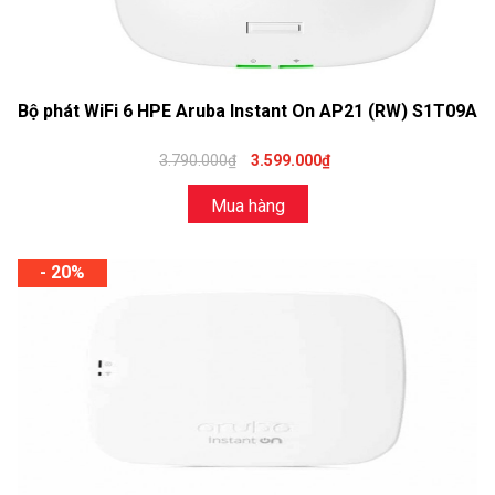
Bộ phát WiFi 6 HPE Aruba Instant On AP21 (RW) S1T09A
3.790.000₫
3.599.000₫
Mua hàng
- 20%