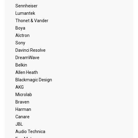
Sennheiser
Lumantek
Thonet & Vander
Boya
Alctron
Sony
Davinci Resolve
DreamWave
Belkin
Allen Heath
Blackmagic Design
AKG
Microlab
Braven
Harman
Canare
JBL
Audio Technica