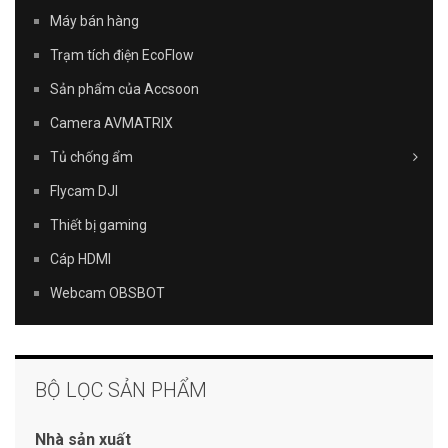
Máy bán hàng
Trạm tích điện EcoFlow
Sản phẩm của Accsoon
Camera AVMATRIX
Tủ chống ẩm
Flycam DJI
Thiết bị gaming
Cáp HDMI
Webcam OBSBOT
BỘ LỌC SẢN PHẨM
Nhà sản xuất