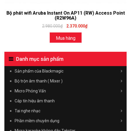
Bộ phát wifi Aruba Instant On AP11 (RW) Access Point
(R2W96A)
2.980.000₫
2.370.000₫
Mua hàng
Danh mục sản phẩm
Sản phẩm của Blackmagic
Bộ trộn âm thanh ( Mixer )
Micro Phỏng Vấn
Cáp tín hiệu âm thanh
Tai nghe nhạc
Phần mềm chuyên dụng
Micro karaoke không dây Takstar