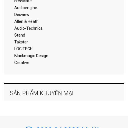
FreeMate
Audioengine
Desview
Allen & Heath
Audio-Technica
Stand
Takstar
LOGITECH
Blackmagic Design
Creative
SẢN PHẨM KHUYẾN MẠI