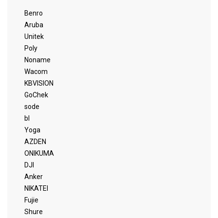
Benro
Aruba
Unitek
Poly
Noname
Wacom
KBVISION
GoChek
sode
bl
Yoga
AZDEN
ONIKUMA
DJI
Anker
NIKATEI
Fujie
Shure