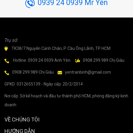
0939 24 0939 Mr Yên
Trụ sở:
TK38/7 Nguyễn Cảnh Chân, P. Cầu Ông Lãnh, TP HCM
Hotline: 0939 24 0939 Anh Yên.
0908 299.989 Chị Giàu
0908 299.989 Chị Giàu
yentranbinh@gmail.com
GPKD: 0312655139 - Ngày cấp: 20/2/2014
Nơi cấp: Sở kế hoạch và đầu tư thành phố HCM, phòng đăng ký kinh
doanh
VỀ CHÚNG TÔI
HƯỚNG DẪN