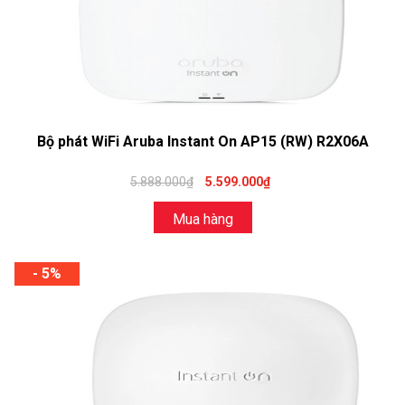
Bộ phát WiFi Aruba Instant On AP15 (RW) R2X06A
5.888.000₫
5.599.000₫
Mua hàng
- 5%