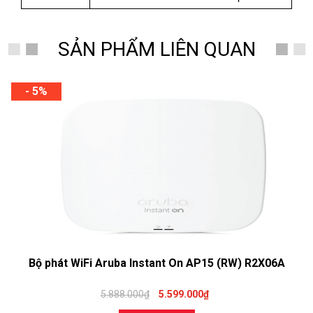
SẢN PHẨM LIÊN QUAN
- 5%
Bộ phát WiFi Aruba Instant On AP15 (RW) R2X06A
5.888.000₫
5.599.000₫