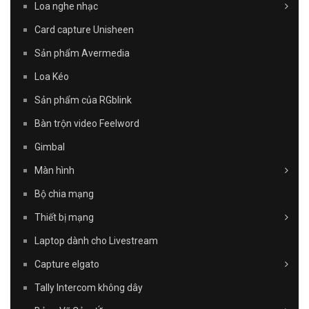
Loa nghe nhạc
Card capture Unisheen
Sản phẩm Avermedia
Loa Kéo
Sản phẩm của RGblink
Bàn trộn video Feelword
Gimbal
Màn hình
Bộ chia mạng
Thiết bị mạng
Laptop dành cho Livestream
Capture elgato
Tally Intercom không dây