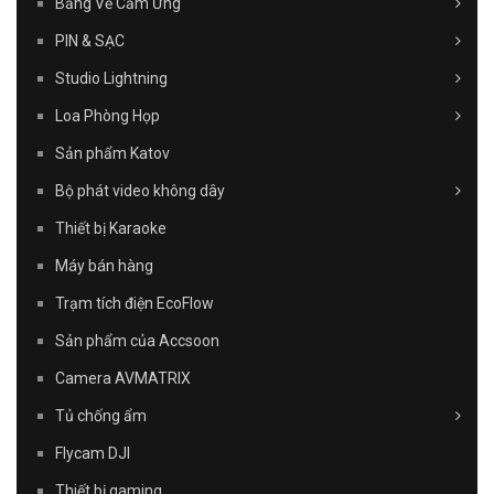
Bảng Vẽ Cảm Ứng
PIN & SẠC
Studio Lightning
Loa Phòng Họp
Sản phẩm Katov
Bộ phát video không dây
Thiết bị Karaoke
Máy bán hàng
Trạm tích điện EcoFlow
Sản phẩm của Accsoon
Camera AVMATRIX
Tủ chống ẩm
Flycam DJI
Thiết bị gaming