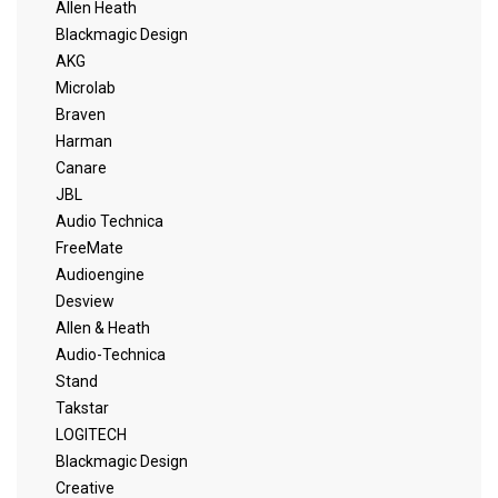
Allen Heath
Blackmagic Design
AKG
Microlab
Braven
Harman
Canare
JBL
Audio Technica
FreeMate
Audioengine
Desview
Allen & Heath
Audio-Technica
Stand
Takstar
LOGITECH
Blackmagic Design
Creative