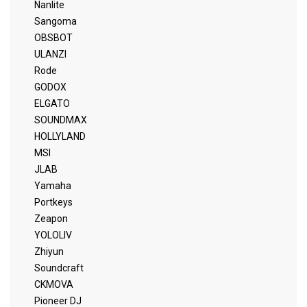
Nanlite
Sangoma
OBSBOT
ULANZI
Rode
GODOX
ELGATO
SOUNDMAX
HOLLYLAND
MSI
JLAB
Yamaha
Portkeys
Zeapon
YOLOLIV
Zhiyun
Soundcraft
CKMOVA
Pioneer DJ