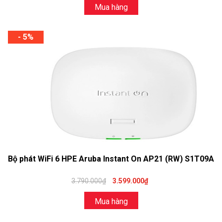
Mua hàng
- 5%
Bộ phát WiFi 6 HPE Aruba Instant On AP21 (RW) S1T09A
3.790.000₫
3.599.000₫
Mua hàng