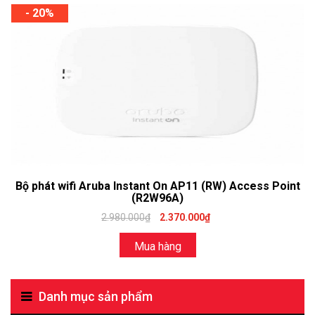
- 20%
Bộ phát wifi Aruba Instant On AP11 (RW) Access Point
(R2W96A)
2.980.000₫
2.370.000₫
Mua hàng
Danh mục sản phẩm