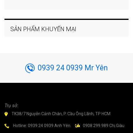
SẢN PHẨM KHUYẾN MẠI
0939 24 0939 Mr Yên
Trụ sở:
TK38/7 Nguyễn Cảnh Chân, P. Cầu Ông Lãnh, TP HCM
Hotline: 0939 24 0939 Anh Yên.
0908 299.989 Chị Giàu