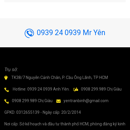
0939 24 0939 Mr Yên
Trụ sở:
TK38/7 Nguyễn Cảnh Chân, P. Cầu Ông Lãnh, TP HCM
Hotline: 0939 24 0939 Anh Yên.
0908 299.989 Chị Giàu
0908 299.989 Chị Giàu
yentranbinh@gmail.com
GPKD: 0312655139 - Ngày cấp: 20/2/2014
Nơi cấp: Sở kế hoạch và đầu tư thành phố HCM, phòng đăng ký kinh