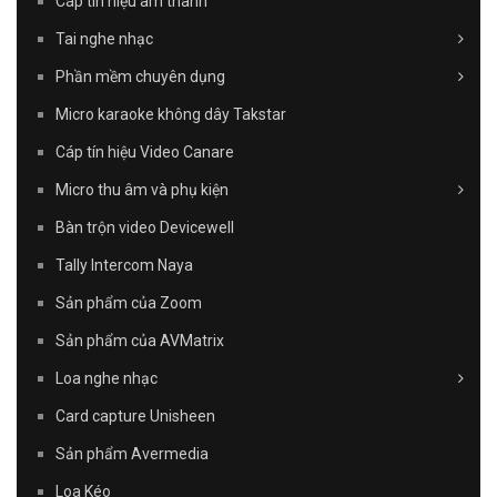
Cáp tín hiệu âm thanh
Tai nghe nhạc
Phần mềm chuyên dụng
Micro karaoke không dây Takstar
Cáp tín hiệu Video Canare
Micro thu âm và phụ kiện
Bàn trộn video Devicewell
Tally Intercom Naya
Sản phẩm của Zoom
Sản phẩm của AVMatrix
Loa nghe nhạc
Card capture Unisheen
Sản phẩm Avermedia
Loa Kéo