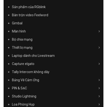
Sản phẩm của RGblink
Bàn trộn video Feelword
Gimbal
Màn hình
Bộ chia mạng
Thiết bị mạng
Laptop dành cho Livestream
Capture elgato
Tally Intercom không dây
Bảng Vẽ Cảm Ứng
PIN & SẠC
Studio Lightning
Loa Phòng Họp