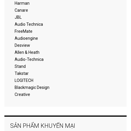
Harman
Canare
JBL
Audio Technica
FreeMate
Audioengine
Desview
Allen & Heath
Audio-Technica
Stand
Takstar
LOGITECH
Blackmagic Design
Creative
SẢN PHẨM KHUYẾN MẠI