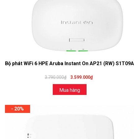
Bộ phát WiFi 6 HPE Aruba Instant On AP21 (RW) S1T09A
3.790.000₫
3.599.000₫
Mua hàng
- 20%