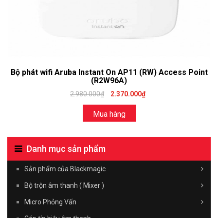
Bộ phát wifi Aruba Instant On AP11 (RW) Access Point
(R2W96A)
2.980.000₫
2.370.000₫
Mua hàng
Danh mục sản phẩm
Sản phẩm của Blackmagic
Bộ trộn âm thanh ( Mixer )
Micro Phỏng Vấn