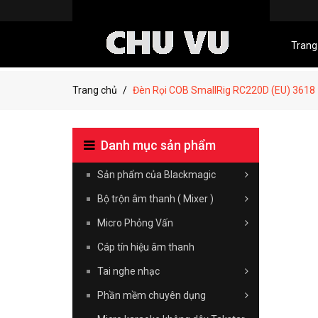
Trang
Trang chủ
Đèn Rọi COB SmallRig RC220D (EU) 3618
Danh mục sản phẩm
Sản phẩm của Blackmagic
Bộ trộn âm thanh ( Mixer )
Micro Phỏng Vấn
Cáp tín hiệu âm thanh
Tai nghe nhạc
Phần mềm chuyên dụng