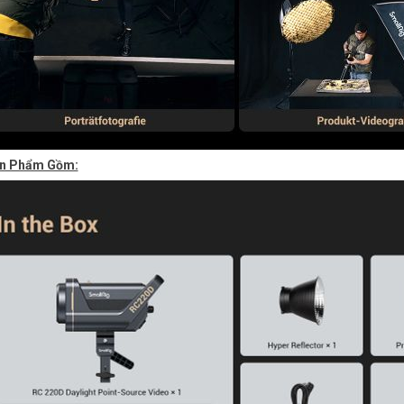
ản Phẩm Gồm: