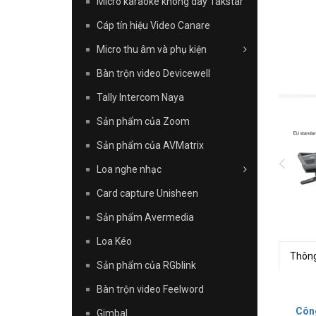
Micro karaoke không dây Takstar
Cáp tín hiệu Video Canare
Micro thu âm và phụ kiện
Bàn trộn video Devicewell
Tally Intercom Naya
Sản phẩm của Zoom
Sản phẩm của AVMatrix
Loa nghe nhạc
Card capture Unisheen
Sản phẩm Avermedia
Loa Kéo
Thông
Sản phẩm của RGblink
Bàn trộn video Feelword
Công
Gimbal