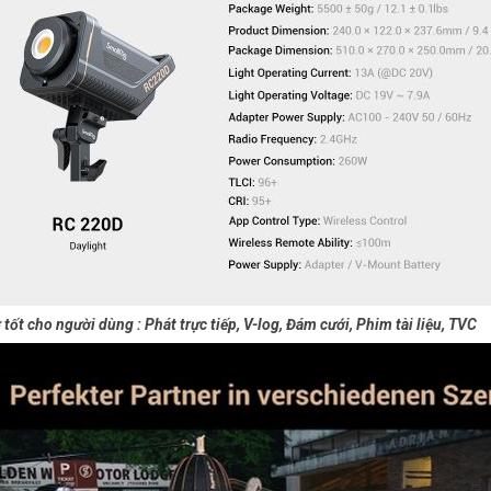
 tốt cho người dùng : Phát trực tiếp, V-log, Đám cưới, Phim tài liệu, TVC