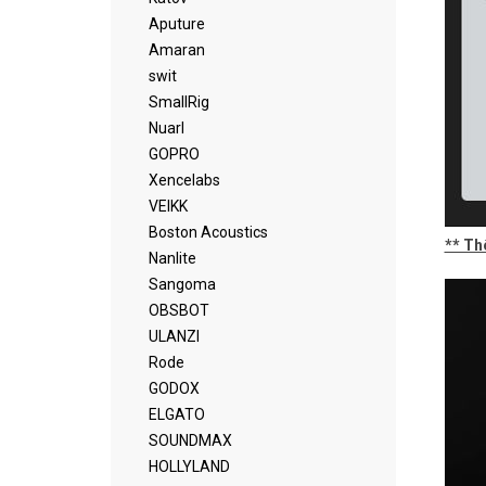
Aputure
Amaran
swit
SmallRig
Nuarl
GOPRO
Xencelabs
VEIKK
Boston Acoustics
** Th
Nanlite
Sangoma
OBSBOT
ULANZI
Rode
GODOX
ELGATO
SOUNDMAX
HOLLYLAND