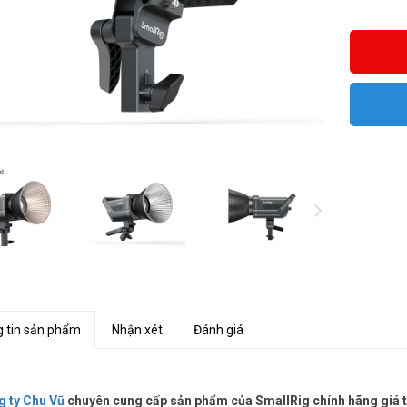
 tin sản phẩm
Nhận xét
Đánh giá
 ty Chu Vũ
chuyên cung cấp sản phẩm của SmallRig chính hãng giá tố