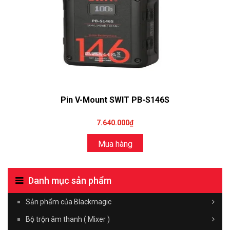
Pin V-Mount SWIT PB-S146S
7.640.000₫
Mua hàng
Danh mục sản phẩm
Sản phẩm của Blackmagic
Bộ trộn âm thanh ( Mixer )