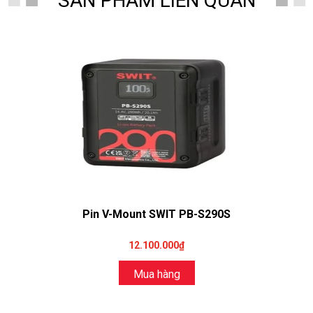
SẢN PHẨM LIÊN QUAN
Pin V-Mount SWIT PB-S290S
12.100.000₫
Mua hàng