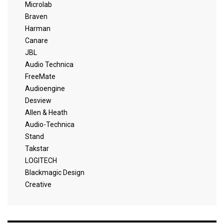
Microlab
Braven
Harman
Canare
JBL
Audio Technica
FreeMate
Audioengine
Desview
Allen & Heath
Audio-Technica
Stand
Takstar
LOGITECH
Blackmagic Design
Creative