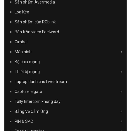
Sản phẩm Avermedia
Loa Kéo
Sản phẩm của RGblink
Bàn trộn video Feelword
Gimbal
Màn hình
Bộ chia mạng
Thiết bị mạng
Laptop dành cho Livestream
Capture elgato
Tally Intercom không dây
Bảng Vẽ Cảm Ứng
PIN & SẠC