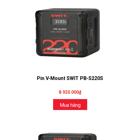
Pin V-Mount SWIT PB-S220S
8.920.000₫
Mua hàng