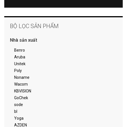
BỘ LỌC SẢN PHẨM
Nhà sản xuất
Benro
Aruba
Unitek
Poly
Noname
Wacom
KBVISION
GoChek
sode
bl
Yoga
AZDEN