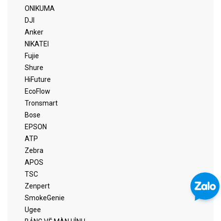
ONIKUMA
DJI
Anker
NIKATEI
Fujie
Shure
HiFuture
EcoFlow
Tronsmart
Bose
EPSON
ATP
Zebra
APOS
TSC
Zenpert
SmokeGenie
Ugee