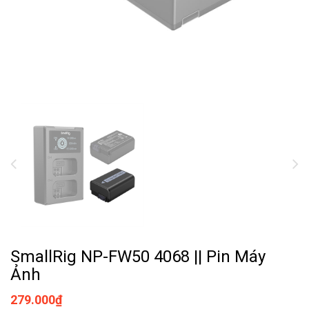
SmallRig NP-FW50 4068 || Pin Máy
Ảnh
279.000₫