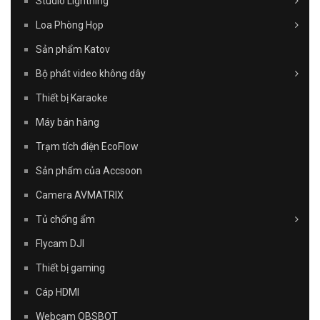
Studio Lightning
Loa Phòng Họp
Sản phẩm Katov
Bộ phát video không dây
Thiết bị Karaoke
Máy bán hàng
Trạm tích điện EcoFlow
Sản phẩm của Accsoon
Camera AVMATRIX
Tủ chống ẩm
Flycam DJI
Thiết bị gaming
Cáp HDMI
Webcam OBSBOT