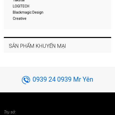
Takstar
LOGITECH
Blackmagic Design
Creative
SẢN PHẨM KHUYẾN MẠI
0939 24 0939 Mr Yên
Trụ sở: