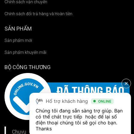
Chính sách vận chuyển
Chính sách đổi trả hàng và Hoàn tiền
SẢN PHẨM
Sản phẩm mới
Sản phẩm khuyến mãi
BỘ CÔNG THƯƠNG
Hổ trợ khách hàng
ONLINE
Chúng tôi đang sẵn sàng trợ giúp. Bạn 
có thể chát trực tiếp  hoặc để lại số 
điện thoại chúng tôi sẽ gọi cho bạn. 
Thanks
Chuvu