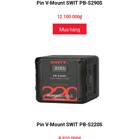
Pin V-Mount SWIT PB-S290S
12.100.000₫
Mua hàng
Pin V-Mount SWIT PB-S220S
8.920.000₫