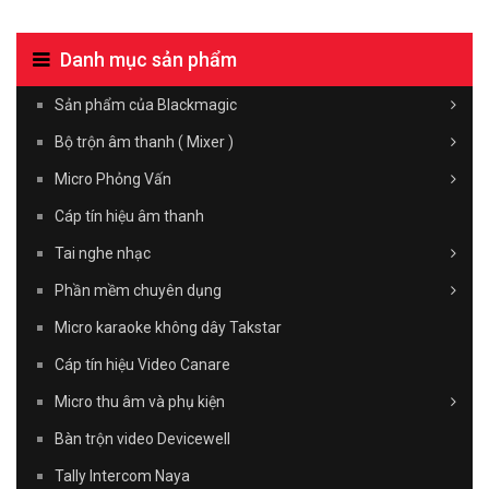
Danh mục sản phẩm
Sản phẩm của Blackmagic
Bộ trộn âm thanh ( Mixer )
Micro Phỏng Vấn
Cáp tín hiệu âm thanh
Tai nghe nhạc
Phần mềm chuyên dụng
Micro karaoke không dây Takstar
Cáp tín hiệu Video Canare
Micro thu âm và phụ kiện
Bàn trộn video Devicewell
Tally Intercom Naya