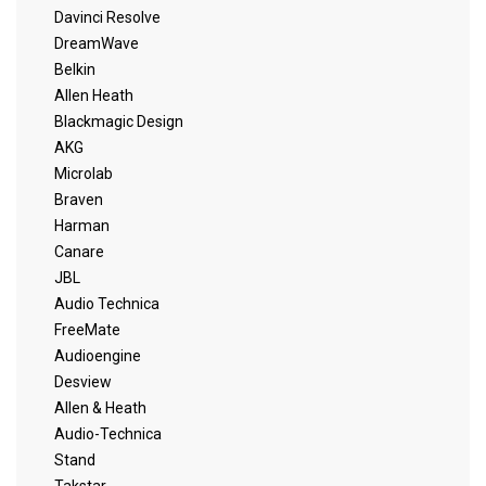
Davinci Resolve
DreamWave
Belkin
Allen Heath
Blackmagic Design
AKG
Microlab
Braven
Harman
Canare
JBL
Audio Technica
FreeMate
Audioengine
Desview
Allen & Heath
Audio-Technica
Stand