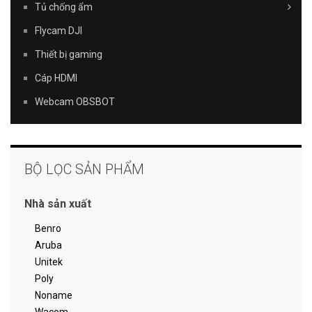
Tủ chống ẩm
Flycam DJI
Thiết bị gaming
Cáp HDMI
Webcam OBSBOT
BỘ LỌC SẢN PHẨM
Nhà sản xuất
Benro
Aruba
Unitek
Poly
Noname