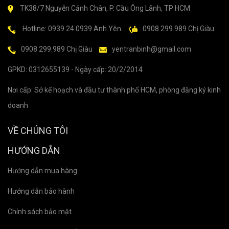
TK38/7 Nguyễn Cảnh Chân, P. Cầu Ông Lãnh, TP HCM
Hotline: 0939 24 0939 Anh Yên.
0908 299.989 Chị Giàu
0908 299.989 Chị Giàu
yentranbinh@gmail.com
GPKD: 0312655139 - Ngày cấp: 20/2/2014
Nơi cấp: Sở kế hoạch và đầu tư thành phố HCM, phòng đăng ký kinh
doanh
VỀ CHÚNG TÔI
HƯỚNG DẪN
Hướng dẫn mua hàng
Hướng dẫn bảo hành
Chính sách bảo mật