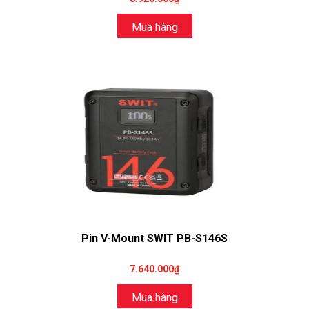
Mua hàng
Pin V-Mount SWIT PB-S146S
7.640.000₫
Mua hàng