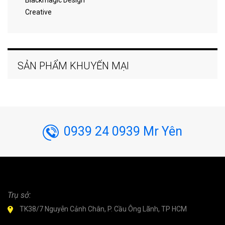
Blackmagic Design
Creative
SẢN PHẨM KHUYẾN MẠI
0939 24 0939 Mr Yên
Trụ sở:
TK38/7 Nguyễn Cảnh Chân, P. Cầu Ông Lãnh, TP HCM