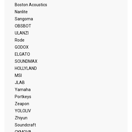
Boston Acoustics
Nanlite
Sangoma
OBSBOT
ULANZI
Rode
GODOX
ELGATO
SOUNDMAX
HOLLYLAND
MSI
JLAB
Yamaha
Portkeys
Zeapon
YOLOLIV
Zhiyun
Soundcraft