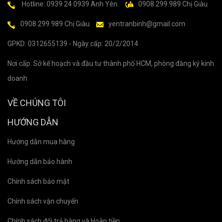
Hotline: 0939 24 0939 Anh Yên.
0908 299.989 Chị Giàu
0908 299.989 Chị Giàu
yentranbinh@gmail.com
GPKD: 0312655139 - Ngày cấp: 20/2/2014
Nơi cấp: Sở kế hoạch và đầu tư thành phố HCM, phòng đăng ký kinh
doanh
VỀ CHÚNG TÔI
HƯỚNG DẪN
Hướng dẫn mua hàng
Hướng dẫn bảo hành
Chính sách bảo mật
Chính sách vận chuyển
Chính sách đổi trả hàng và Hoàn tiền