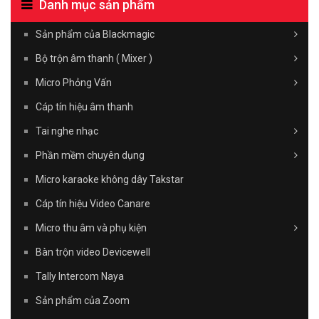
Danh mục sản phẩm
Sản phẩm của Blackmagic
Bộ trộn âm thanh ( Mixer )
Micro Phỏng Vấn
Cáp tín hiệu âm thanh
Tai nghe nhạc
Phần mềm chuyên dụng
Micro karaoke không dây Takstar
Cáp tín hiệu Video Canare
Micro thu âm và phụ kiện
Bàn trộn video Devicewell
Tally Intercom Naya
Sản phẩm của Zoom