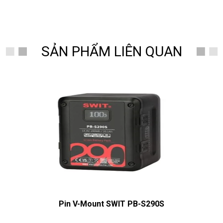
SẢN PHẨM LIÊN QUAN
Pin V-Mount SWIT PB-S290S