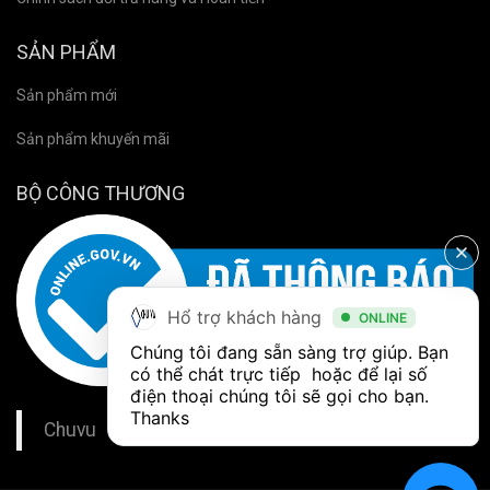
SẢN PHẨM
Sản phẩm mới
Sản phẩm khuyến mãi
BỘ CÔNG THƯƠNG
Hổ trợ khách hàng
ONLINE
Chúng tôi đang sẵn sàng trợ giúp. Bạn 
có thể chát trực tiếp  hoặc để lại số 
điện thoại chúng tôi sẽ gọi cho bạn. 
Thanks
Chuvu