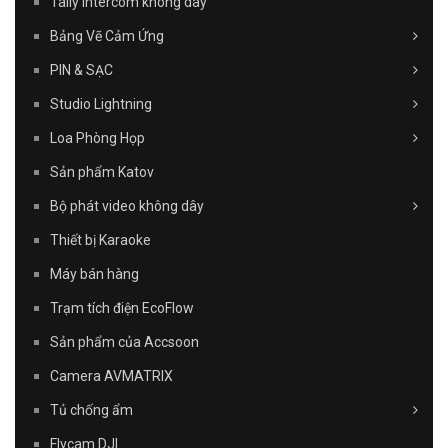
Tally Intercom không dây
Bảng Vẽ Cảm Ứng
PIN & SẠC
Studio Lightning
Loa Phòng Họp
Sản phẩm Katov
Bộ phát video không dây
Thiết bị Karaoke
Máy bán hàng
Trạm tích điện EcoFlow
Sản phẩm của Accsoon
Camera AVMATRIX
Tủ chống ẩm
Flycam DJI