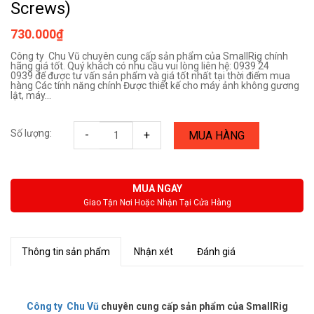
Screws)
730.000₫
Công ty Chu Vũ chuyên cung cấp sản phẩm của SmallRig chính
hãng giá tốt. Quý khách có nhu cầu vui lòng liên hệ: 0939 24
0939 để được tư vấn sản phẩm và giá tốt nhất tại thời điểm mua
hàng Các tính năng chính Được thiết kế cho máy ảnh không gương
lật, máy...
Số lượng:
-
+
MUA HÀNG
MUA NGAY
Giao Tận Nơi Hoặc Nhận Tại Cửa Hàng
Thông tin sản phẩm
Nhận xét
Đánh giá
Công ty Chu Vũ
chuyên cung cấp sản phẩm của SmallRig