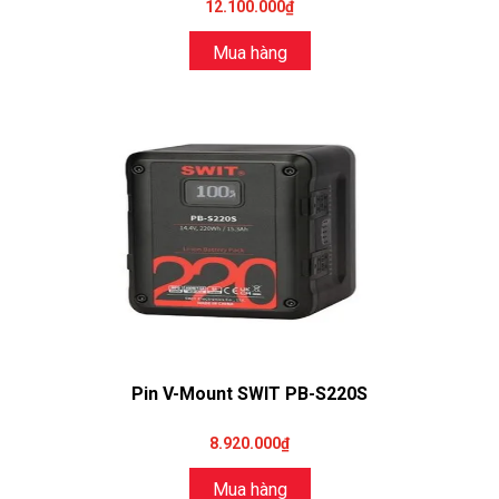
12.100.000₫
Mua hàng
Pin V-Mount SWIT PB-S220S
8.920.000₫
Mua hàng