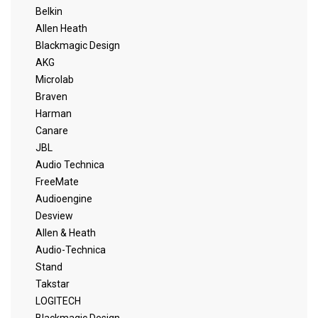
Belkin
Allen Heath
Blackmagic Design
AKG
Microlab
Braven
Harman
Canare
JBL
Audio Technica
FreeMate
Audioengine
Desview
Allen & Heath
Audio-Technica
Stand
Takstar
LOGITECH