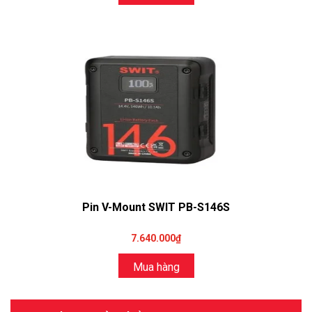
Pin V-Mount SWIT PB-S146S
7.640.000₫
Mua hàng