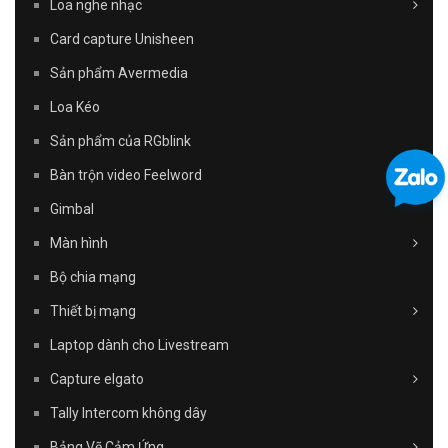
Loa nghe nhạc
Card capture Unisheen
Sản phẩm Avermedia
Loa Kéo
Sản phẩm của RGblink
Bàn trộn video Feelword
Gimbal
Màn hình
Bộ chia mạng
Thiết bị mạng
Laptop dành cho Livestream
Capture elgato
Tally Intercom không dây
Bảng Vẽ Cảm Ứng