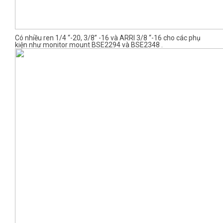
Có nhiều ren 1/4 “-20, 3/8” -16 và ARRI 3/8 “-16 cho các phụ
kiện như monitor mount BSE2294 và BSE2348 .