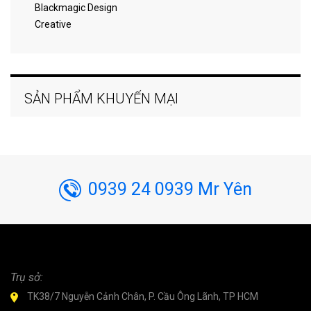
Blackmagic Design
Creative
SẢN PHẨM KHUYẾN MẠI
0939 24 0939 Mr Yên
Trụ sở:
TK38/7 Nguyễn Cảnh Chân, P. Cầu Ông Lãnh, TP HCM