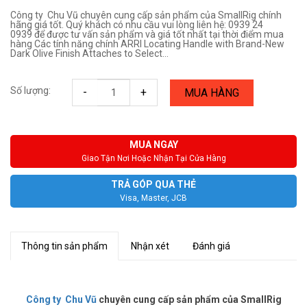
Công ty Chu Vũ chuyên cung cấp sản phẩm của SmallRig chính
hãng giá tốt. Quý khách có nhu cầu vui lòng liên hệ: 0939 24
0939 để được tư vấn sản phẩm và giá tốt nhất tại thời điểm mua
hàng Các tính năng chính ARRI Locating Handle with Brand-New
Dark Olive Finish Attaches to Select...
Số lượng:
-
+
MUA HÀNG
MUA NGAY
Giao Tận Nơi Hoặc Nhận Tại Cửa Hàng
TRẢ GÓP QUA THẺ
Visa, Master, JCB
Thông tin sản phẩm
Nhận xét
Đánh giá
Công ty Chu Vũ
chuyên cung cấp sản phẩm của SmallRig