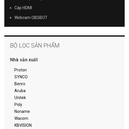
Cáp HDMI
Webcam OBSBOT
BỘ LỌC SẢN PHẨM
Nhà sản xuất
Proton
SYNCO
Benro
Aruba
Unitek
Poly
Noname
Wacom
KBVISION