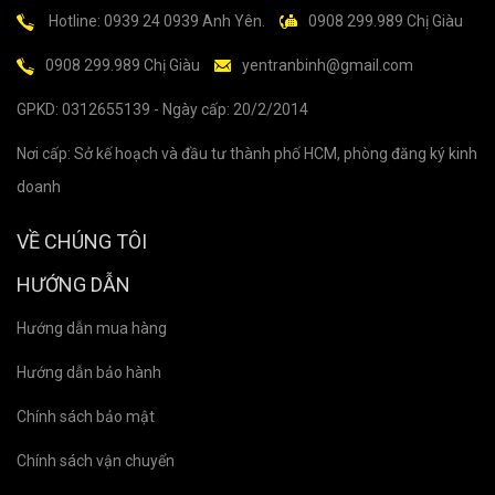
Hotline: 0939 24 0939 Anh Yên.
0908 299.989 Chị Giàu
0908 299.989 Chị Giàu
yentranbinh@gmail.com
GPKD: 0312655139 - Ngày cấp: 20/2/2014
Nơi cấp: Sở kế hoạch và đầu tư thành phố HCM, phòng đăng ký kinh
doanh
VỀ CHÚNG TÔI
HƯỚNG DẪN
Hướng dẫn mua hàng
Hướng dẫn bảo hành
Chính sách bảo mật
Chính sách vận chuyển