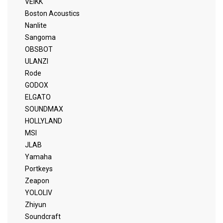
VEIKK
Boston Acoustics
Nanlite
Sangoma
OBSBOT
ULANZI
Rode
GODOX
ELGATO
SOUNDMAX
HOLLYLAND
MSI
JLAB
Yamaha
Portkeys
Zeapon
YOLOLIV
Zhiyun
Soundcraft