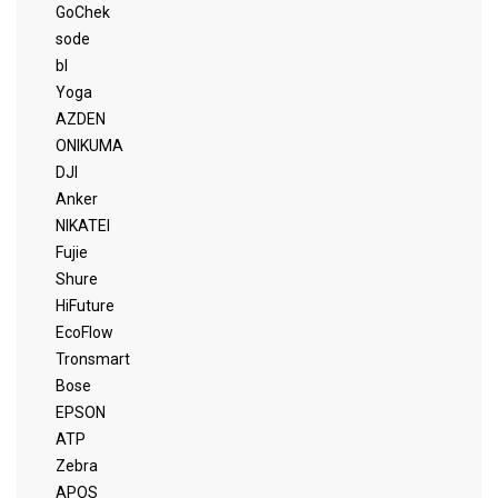
GoChek
sode
bl
Yoga
AZDEN
ONIKUMA
DJI
Anker
NIKATEI
Fujie
Shure
HiFuture
EcoFlow
Tronsmart
Bose
EPSON
ATP
Zebra
APOS