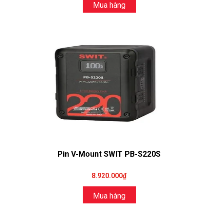
Mua hàng
Pin V-Mount SWIT PB-S220S
8.920.000₫
Mua hàng