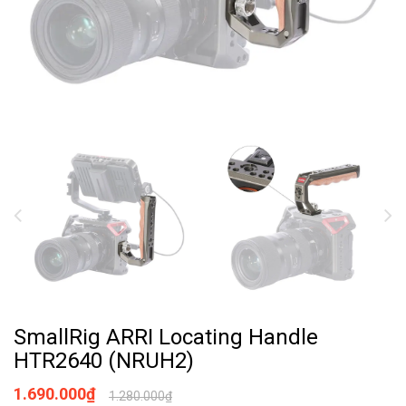
SmallRig ARRI Locating Handle
HTR2640 (NRUH2)
1.690.000₫
1.280.000₫