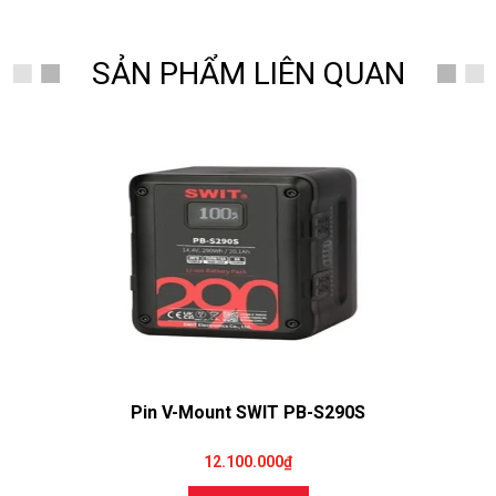
SẢN PHẨM LIÊN QUAN
Pin V-Mount SWIT PB-S290S
12.100.000₫