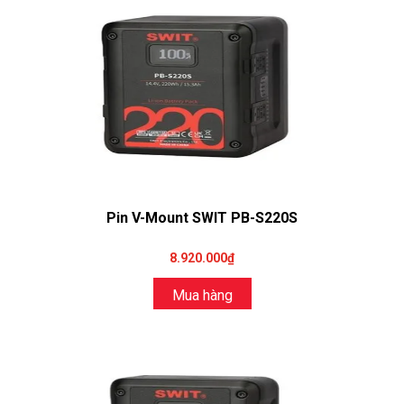
Pin V-Mount SWIT PB-S220S
8.920.000₫
Mua hàng