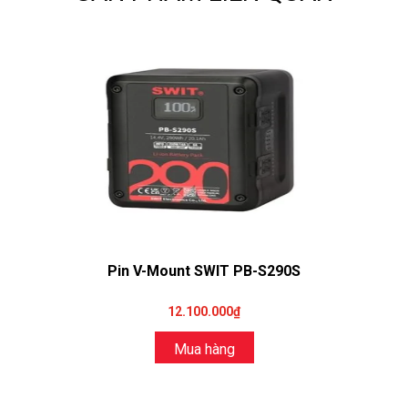
Pin V-Mount SWIT PB-S290S
12.100.000₫
Mua hàng