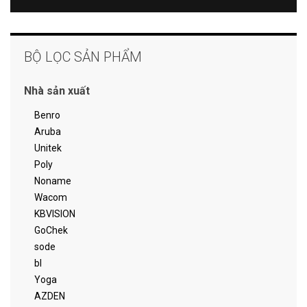
BỘ LỌC SẢN PHẨM
Nhà sản xuất
Benro
Aruba
Unitek
Poly
Noname
Wacom
KBVISION
GoChek
sode
bl
Yoga
AZDEN