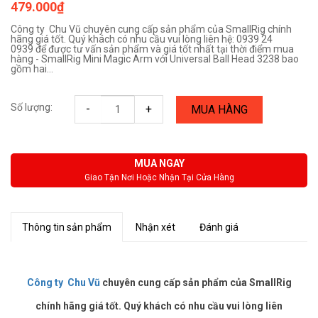
479.000₫
Công ty Chu Vũ chuyên cung cấp sản phẩm của SmallRig chính
hãng giá tốt. Quý khách có nhu cầu vui lòng liên hệ: 0939 24
0939 để được tư vấn sản phẩm và giá tốt nhất tại thời điểm mua
hàng - SmallRig Mini Magic Arm với Universal Ball Head 3238 bao
gồm hai...
Số lượng:
-
+
MUA HÀNG
MUA NGAY
Giao Tận Nơi Hoặc Nhận Tại Cửa Hàng
Thông tin sản phẩm
Nhận xét
Đánh giá
Công ty Chu Vũ
chuyên cung cấp sản phẩm của SmallRig
chính hãng giá tốt. Quý khách có nhu cầu vui lòng liên