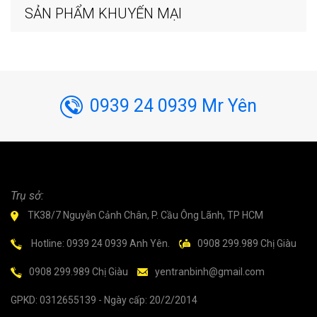
SẢN PHẨM KHUYẾN MẠI
0939 24 0939 Mr Yên
Trụ sở:
TK38/7 Nguyễn Cảnh Chân, P. Cầu Ông Lãnh, TP HCM
Hotline: 0939 24 0939 Anh Yên.
0908 299.989 Chị Giàu
0908 299.989 Chị Giàu
yentranbinh@gmail.com
GPKD: 0312655139 - Ngày cấp: 20/2/2014