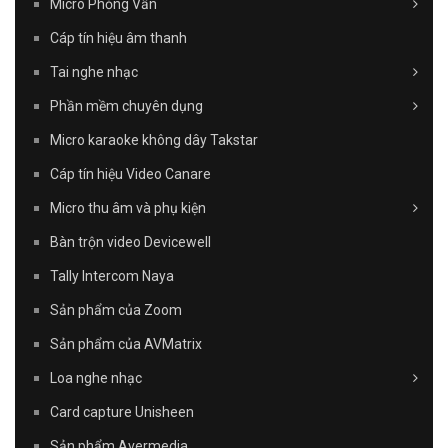
Micro Phỏng Vấn
Cáp tín hiệu âm thanh
Tai nghe nhạc
Phần mềm chuyên dụng
Micro karaoke không dây Takstar
Cáp tín hiệu Video Canare
Micro thu âm và phụ kiện
Bàn trộn video Devicewell
Tally Intercom Naya
Sản phẩm của Zoom
Sản phẩm của AVMatrix
Loa nghe nhạc
Card capture Unisheen
Sản phẩm Avermedia