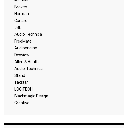
Microlab
Braven
Harman
Canare
JBL
Audio Technica
FreeMate
Audioengine
Desview
Allen & Heath
Audio-Technica
Stand
Takstar
LOGITECH
Blackmagic Design
Creative