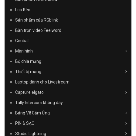
Loa Kéo
Sản phẩm của RGblink
Bàn trộn video Feelword
Gimbal
Màn hình
Bộ chia mạng
Thiết bị mạng
Laptop dành cho Livestream
Capture elgato
Tally Intercom không dây
Bảng Vẽ Cảm Ứng
PIN & SẠC
Studio Lightning