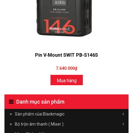
Pin V-Mount SWIT PB-S146S
7.640.000₫
Mua hàng
Danh mục sản phẩm
Sản phẩm của Blackmagic
Bộ trộn âm thanh ( Mixer )