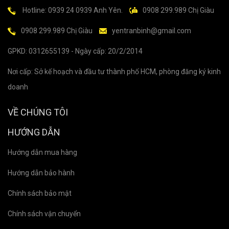
Hotline: 0939 24 0939 Anh Yên.
0908 299.989 Chị Giàu
0908 299.989 Chị Giàu
yentranbinh@gmail.com
GPKD: 0312655139 - Ngày cấp: 20/2/2014
Nơi cấp: Sở kế hoạch và đầu tư thành phố HCM, phòng đăng ký kinh
doanh
VỀ CHÚNG TÔI
HƯỚNG DẪN
Hướng dẫn mua hàng
Hướng dẫn bảo hành
Chính sách bảo mật
Chính sách vận chuyển