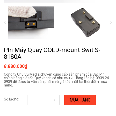
PIn Máy Quay GOLD-mount Swit S-
8180A
8.880.000₫
Công ty Chu Vũ Media chuyên cung cấp sản phẩm của Sạc Pin
chính hãng giá tốt. Quý khách có nhu cầu vui lòng liên hệ: 0939 24
0939 để được tư vấn sản phẩm và giá tốt nhất tại thời điểm mua
hàng.
Số lượng:
-
+
MUA HÀNG