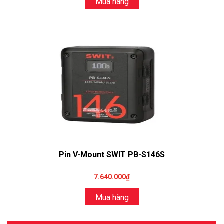
Mua hàng
Pin V-Mount SWIT PB-S146S
7.640.000₫
Mua hàng