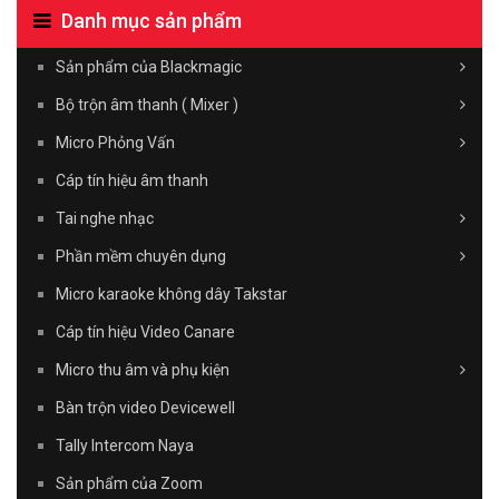
Danh mục sản phẩm
Sản phẩm của Blackmagic
Bộ trộn âm thanh ( Mixer )
Micro Phỏng Vấn
Cáp tín hiệu âm thanh
Tai nghe nhạc
Phần mềm chuyên dụng
Micro karaoke không dây Takstar
Cáp tín hiệu Video Canare
Micro thu âm và phụ kiện
Bàn trộn video Devicewell
Tally Intercom Naya
Sản phẩm của Zoom