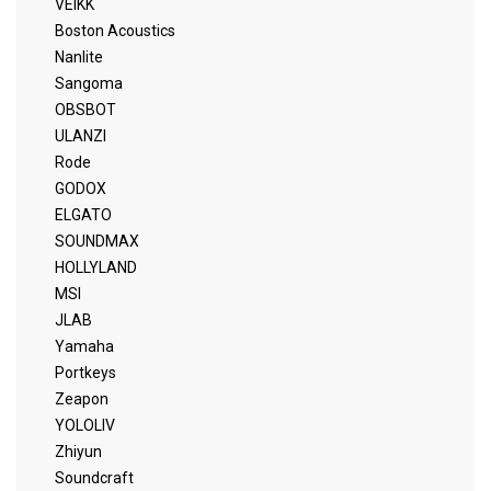
VEIKK
Boston Acoustics
Nanlite
Sangoma
OBSBOT
ULANZI
Rode
GODOX
ELGATO
SOUNDMAX
HOLLYLAND
MSI
JLAB
Yamaha
Portkeys
Zeapon
YOLOLIV
Zhiyun
Soundcraft