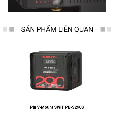
SẢN PHẨM LIÊN QUAN
Pin V-Mount SWIT PB-S290S