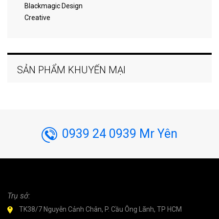
Blackmagic Design
Creative
SẢN PHẨM KHUYẾN MẠI
0939 24 0939 Mr Yên
Trụ sở:
TK38/7 Nguyễn Cảnh Chân, P. Cầu Ông Lãnh, TP HCM