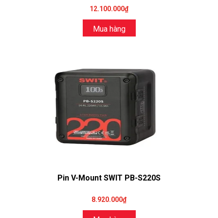
12.100.000₫
Mua hàng
Pin V-Mount SWIT PB-S220S
8.920.000₫