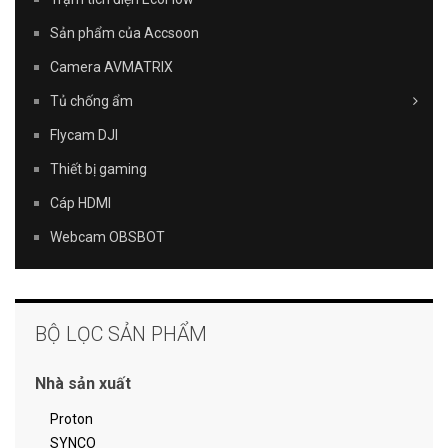
Sản phẩm của Accsoon
Camera AVMATRIX
Tủ chống ẩm
Flycam DJI
Thiết bị gaming
Cáp HDMI
Webcam OBSBOT
BỘ LỌC SẢN PHẨM
Nhà sản xuất
Proton
SYNCO