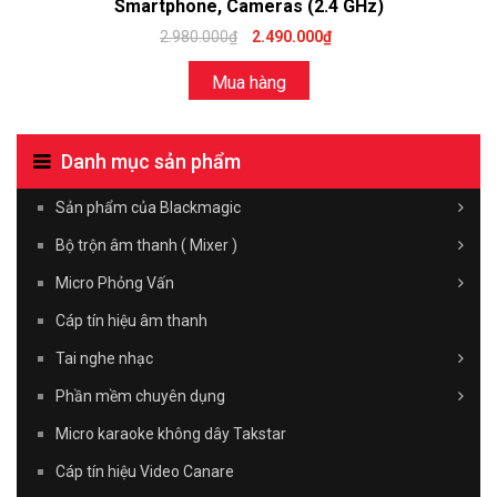
Smartphone, Cameras (2.4 GHz)
2.980.000₫
2.490.000₫
Mua hàng
Danh mục sản phẩm
Sản phẩm của Blackmagic
Bộ trộn âm thanh ( Mixer )
Micro Phỏng Vấn
Cáp tín hiệu âm thanh
Tai nghe nhạc
Phần mềm chuyên dụng
Micro karaoke không dây Takstar
Cáp tín hiệu Video Canare