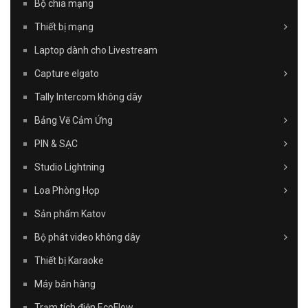
Bộ chia mạng
Thiết bị mạng
Laptop dành cho Livestream
Capture elgato
Tally Intercom không dây
Bảng Vẽ Cảm Ứng
PIN & SẠC
Studio Lightning
Loa Phòng Họp
Sản phẩm Katov
Bộ phát video không dây
Thiết bị Karaoke
Máy bán hàng
Trạm tích điện EcoFlow