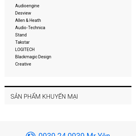
Audioengine
Desview
Allen & Heath
Audio-Technica
Stand
Takstar
LOGITECH
Blackmagic Design
Creative
SẢN PHẨM KHUYẾN MẠI