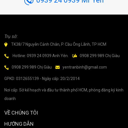
0939 24 0939 Mr Yên
Trụ sở:
TK38/7 Nguyễn Cảnh Chân, P. Cầu Ông Lãnh, TP HCM
Hotline: 0939 24 0939 Anh Yên.
0908 299.989 Chị Giàu
0908 299.989 Chị Giàu
yentranbinh@gmail.com
GPKD: 0312655139 - Ngày cấp: 20/2/2014
Nơi cấp: Sở kế hoạch và đầu tư thành phố HCM, phòng đăng ký kinh
doanh
VỀ CHÚNG TÔI
HƯỚNG DẪN