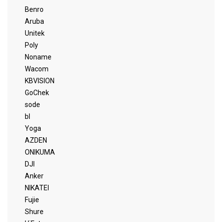
Benro
Aruba
Unitek
Poly
Noname
Wacom
KBVISION
GoChek
sode
bl
Yoga
AZDEN
ONIKUMA
DJI
Anker
NIKATEI
Fujie
Shure