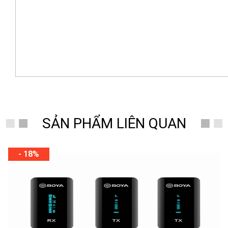
SẢN PHẨM LIÊN QUAN
- 18%