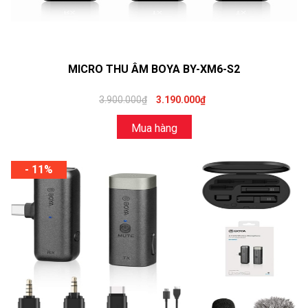
MICRO THU ÂM BOYA BY-XM6-S2
3.900.000₫
3.190.000₫
Mua hàng
- 11%