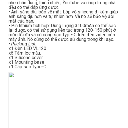
như chân dung, thiên nhiên, YouTube và chụp trong nhà
đều có thể đáp ứng được.
• Ánh sáng dịu, bảo vệ mắt: Lớp vỏ silicone đi kèm giúp
ánh sáng dịu hơn và tự nhiên hơn. Và nó sẽ bảo vệ đôi
mắt của bạn.
• Pin lithium tích hợp: Dung lượng 3100mAh có thể sạc
lại được, có thể sử dụng liên tục trong 120-150 phút ở
mức tối đa và có cổng sạc Type-C trên đèn video của
máy ảnh. Nó cũng có thể được sử dụng trong khi sạc.
• Packing List:
x1 Đèn LED VL120.
x6 Tấm lọc màu.
x1 Silicone cover
x1 Mounting base
x1 Cáp sạc Type-C