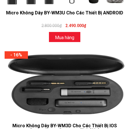
Micro Không Dây BY-WM3U Cho Các Thiết Bị ANDROID
2.800.000₫
2.490.000₫
Mua hàng
- 16%
Micro Không Dây BY-WM3D Cho Các Thiết Bị IOS