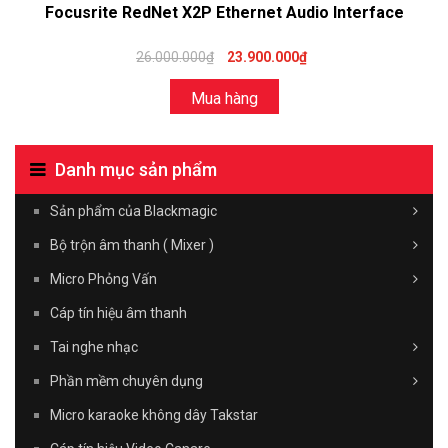
Focusrite RedNet X2P Ethernet Audio Interface
26.000.000₫
23.900.000₫
Mua hàng
Danh mục sản phẩm
Sản phẩm của Blackmagic
Bộ trộn âm thanh ( Mixer )
Micro Phỏng Vấn
Cáp tín hiệu âm thanh
Tai nghe nhạc
Phần mềm chuyên dụng
Micro karaoke không dây Takstar