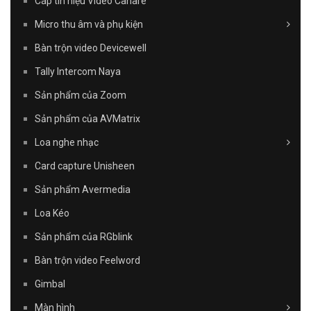
Cáp tín hiệu Video Canare
Micro thu âm và phụ kiện
Bàn trộn video Devicewell
Tally Intercom Naya
Sản phẩm của Zoom
Sản phẩm của AVMatrix
Loa nghe nhạc
Card capture Unisheen
Sản phẩm Avermedia
Loa Kéo
Sản phẩm của RGblink
Bàn trộn video Feelword
Gimbal
Màn hình