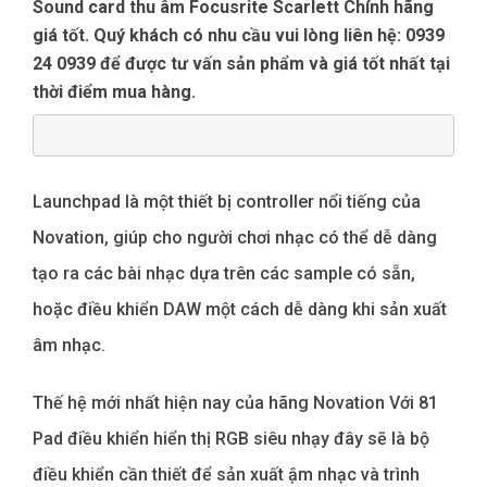
Sound card thu âm Focusrite Scarlett Chính hãng
giá tốt. Quý khách có nhu cầu vui lòng liên hệ: 0939
24 0939 để được tư vấn sản phẩm và giá tốt nhất tại
thời điểm mua hàng.
Launchpad là một thiết bị controller nổi tiếng của
Novation, giúp cho người chơi nhạc có thể dễ dàng
tạo ra các bài nhạc dựa trên các sample có sẵn,
hoặc điều khiển DAW một cách dễ dàng khi sản xuất
âm nhạc.
Thế hệ mới nhất hiện nay của hãng Novation Với 81
Pad điều khiển hiển thị RGB siêu nhạy đây sẽ là bộ
điều khiển cần thiết để sản xuất ậm nhạc và trình