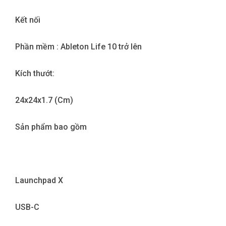
Kết nối
Phần mềm : Ableton Life 10 trở lên
Kích thướt:
24x24x1.7 (Cm)
Sản phẩm bao gồm
Launchpad X
USB-C