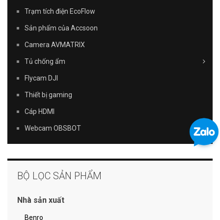
Trạm tích điện EcoFlow
Sản phẩm của Accsoon
Camera AVMATRIX
Tủ chống ẩm
Flycam DJI
Thiết bị gaming
Cáp HDMI
Webcam OBSBOT
BỘ LỌC SẢN PHẨM
Nhà sản xuất
Benro