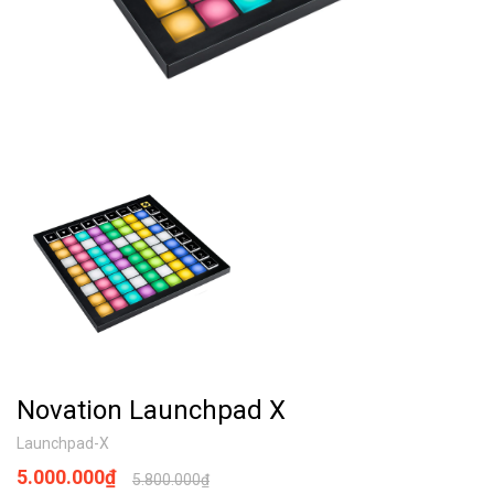
Novation Launchpad X
Launchpad-X
5.000.000₫
5.800.000₫