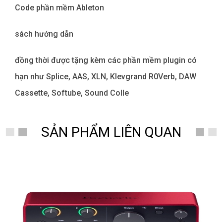
Code phần mềm Ableton
sách hướng dẫn
đồng thời được tặng kèm các phần mềm plugin có
hạn như Splice, AAS, XLN, Klevgrand R0Verb, DAW
Cassette, Softube, Sound Colle
SẢN PHẨM LIÊN QUAN