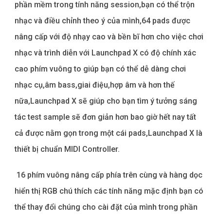
phần mềm trong tính năng session,bạn có thể trộn
nhạc và điều chỉnh theo ý của mình,64 pads được
nâng cấp với độ nhạy cao và bền bĩ hơn cho việc chơi
nhạc và trình diễn với Launchpad X có độ chính xác
cao phím vuông to giúp bạn có thể dễ dàng chơi
nhạc cụ,âm bass,giai điệu,hợp âm và hơn thế
nữa,Launchpad X sẽ giúp cho bạn tìm ý tưởng sáng
tác test sample sẽ đơn giản hơn bao giờ hết nay tất
cả được nằm gọn trong một cái pads,Launchpad X là
thiết bị chuẩn MIDI Controller.
16 phím vuông nâng cấp phía trên cùng và hàng dọc
hiển thị RGB chú thích các tính năng mặc định bạn có
thể thay đổi chúng cho cài đặt của mình trong phần