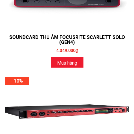
SOUNDCARD THU ÂM FOCUSRITE SCARLETT SOLO
(GEN4)
4.349.000₫
Mua hàng
- 10%