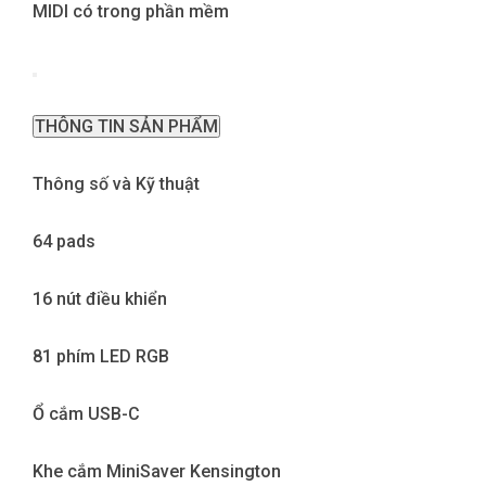
MIDI có trong phần mềm
THÔNG TIN SẢN PHẨM
Thông số và Kỹ thuật
64 pads
16 nút điều khiển
81 phím LED RGB
Ổ cắm USB-C
Khe cắm MiniSaver Kensington