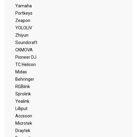
Yamaha
Portkeys
Zeapon
YOLOLIV
Zhiyun
Soundcraft
CKMOVA
Pioneer DJ
TC Helicon
Midas
Behringer
RGBlink
Sprolink
Yealink
Lilliput
Accsoon
Microtek
Draytek