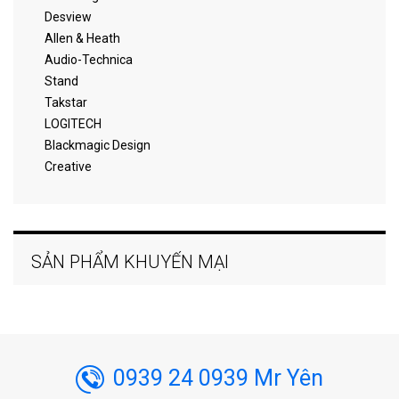
Desview
Allen & Heath
Audio-Technica
Stand
Takstar
LOGITECH
Blackmagic Design
Creative
SẢN PHẨM KHUYẾN MẠI
0939 24 0939 Mr Yên