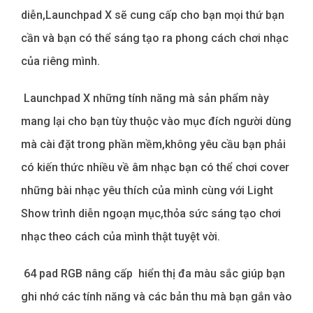
diễn,Launchpad X sẽ cung cấp cho bạn mọi thứ bạn
cần và bạn có thể sáng tạo ra phong cách chơi nhạc
của riêng mình.
Launchpad X những tính năng mà sản phẩm này
mang lại cho bạn tùy thuộc vào mục đích người dùng
mà cài đặt trong phần mềm,không yêu cầu bạn phải
có kiến thức nhiều về âm nhạc bạn có thể chơi cover
những bài nhạc yêu thích của mình cùng với Light
Show trình diễn ngoạn mục,thỏa sức sáng tạo chơi
nhạc theo cách của mình thật tuyệt vời.
64 pad RGB nâng cấp hiển thị đa màu sắc giúp bạn
ghi nhớ các tính năng và các bản thu mà bạn gắn vào