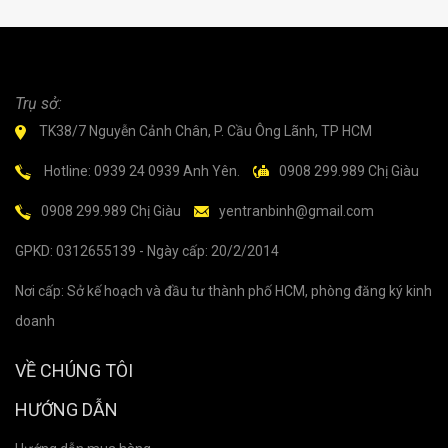
Trụ sở:
TK38/7 Nguyễn Cảnh Chân, P. Cầu Ông Lãnh, TP HCM
Hotline: 0939 24 0939 Anh Yên.
0908 299.989 Chị Giàu
0908 299.989 Chị Giàu
yentranbinh@gmail.com
GPKD: 0312655139 - Ngày cấp: 20/2/2014
Nơi cấp: Sở kế hoạch và đầu tư thành phố HCM, phòng đăng ký kinh
doanh
VỀ CHÚNG TÔI
HƯỚNG DẪN