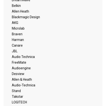
Belkin
Allen Heath
Blackmagic Design
AKG
Microlab
Braven
Harman
Canare
JBL
Audio Technica
FreeMate
Audioengine
Desview
Allen & Heath
Audio-Technica
Stand
Takstar
LOGITECH