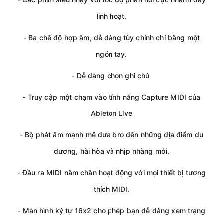
linh hoạt.
- Ba chế độ hợp âm, dễ dàng tùy chỉnh chỉ bằng một
ngón tay.
- Dễ dàng chọn ghi chú
- Truy cập một chạm vào tính năng Capture MIDI của
Ableton Live
- Bộ phát âm mạnh mẽ đưa bro đến những địa điểm du
dương, hài hòa và nhịp nhàng mới.
- Đầu ra MIDI năm chân hoạt động với mọi thiết bị tương
thích MIDI.
- Màn hình ký tự 16x2 cho phép bạn dễ dàng xem trạng