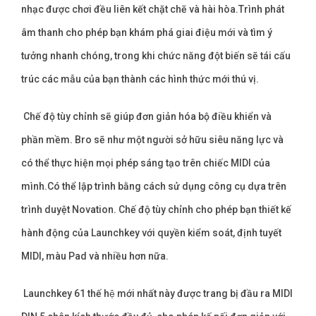
nhạc được chơi đều liên kết chặt chẽ và hài hòa.Trình phát
âm thanh cho phép bạn khám phá giai điệu mới và tìm ý
tưởng nhanh chóng, trong khi chức năng đột biến sẽ tái cấu
trúc các mẫu của bạn thành các hình thức mới thú vị.
Chế độ tùy chỉnh sẽ giúp đơn giản hóa bộ điều khiển và
phần mềm. Bro sẽ như một người sở hữu siêu năng lực và
có thể thực hiện mọi phép sáng tạo trên chiếc MIDI của
mình.Có thể lập trình bằng cách sử dụng công cụ dựa trên
trình duyệt Novation. Chế độ tùy chỉnh cho phép bạn thiết kế
hành động của Launchkey với quyền kiểm soát, định tuyết
MIDI, màu Pad và nhiều hơn nữa.
Launchkey 61 thế hệ mới nhất này được trang bị đầu ra MIDI