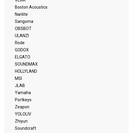
Boston Acoustics
Nanlite
Sangoma
OBSBOT
ULANZI
Rode
GODOX
ELGATO
SOUNDMAX
HOLLYLAND
MSI
JLAB
Yamaha
Portkeys
Zeapon
YOLOLIV
Zhiyun
Soundcraft