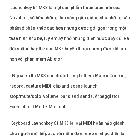
Launchkey 61 MK3 là một sản phẩm hoàn toàn mới của
Novation, sở hữu những tính năng gần giống như những sản
phẩm ở phân khúc cao hơn nhưng được gói gọn trong một
thân hình nhỏ bé, tuy em ấy nhỏ nhưng điện nước đầy đủ. Ra
đời nhầm thay thế cho MK2 huyền thoại nhưng được tối ưu
hơn với phần mềm Ableton
- Ngoài ra thì MK3 còn được trang bị thêm Macro Control,
record, capture MIDI, clip and scene launch,
stop/mute/solo, volume, pans and sends, Arpeggiator,
Fixed chord Mode, Midi out.....
Keyboard Launchkey 61 MK3 là loại MIDI hoàn hảo giành
cho người mới tiếp xúc với niềm đam mê âm nhạc điện tử