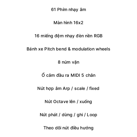
61 Phím nhạy âm
Màn hình 16x2
16 miếng đệm nhạy đèn nền RGB
Bánh xe Pitch bend & modulation wheels
8 núm vặn
Ổ cắm đầu ra MIDI 5 chân
Nút hợp âm Arp / scale / fixed
Nút Octave lên / xuống
Nút phát / dừng / ghi / Loop
Theo dõi nút điều hướng