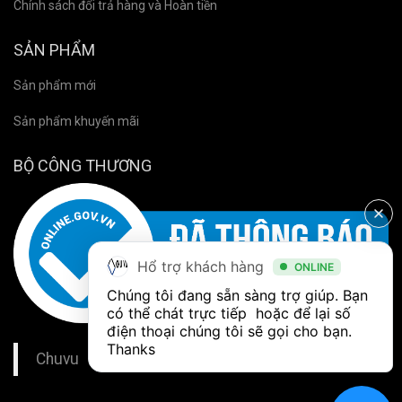
Chính sách đổi trả hàng và Hoàn tiền
SẢN PHẨM
Sản phẩm mới
Sản phẩm khuyến mãi
BỘ CÔNG THƯƠNG
Hổ trợ khách hàng
ONLINE
Chúng tôi đang sẵn sàng trợ giúp. Bạn 
có thể chát trực tiếp  hoặc để lại số 
điện thoại chúng tôi sẽ gọi cho bạn. 
Thanks
Chuvu