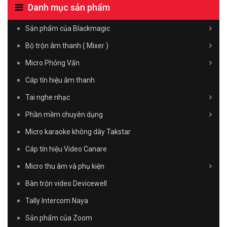
Danh mục sản phẩm
Sản phẩm của Blackmagic
Bộ trộn âm thanh ( Mixer )
Micro Phỏng Vấn
Cáp tín hiệu âm thanh
Tai nghe nhạc
Phần mềm chuyên dụng
Micro karaoke không dây Takstar
Cáp tín hiệu Video Canare
Micro thu âm và phụ kiện
Bàn trộn video Devicewell
Tally Intercom Naya
Sản phẩm của Zoom