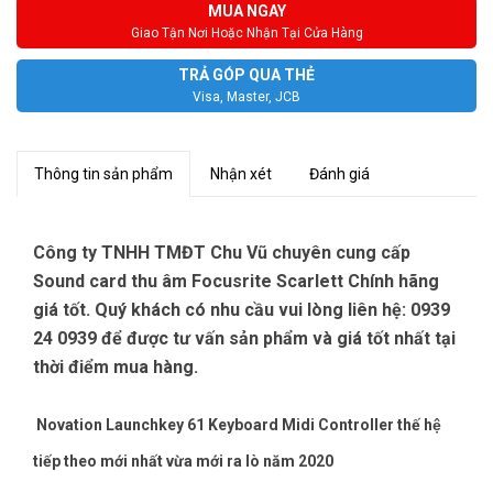
MUA NGAY
Giao Tận Nơi Hoặc Nhận Tại Cửa Hàng
TRẢ GÓP QUA THẺ
Visa, Master, JCB
Thông tin sản phẩm
Nhận xét
Đánh giá
Công ty TNHH TMĐT Chu Vũ chuyên cung cấp
Sound card thu âm Focusrite Scarlett Chính hãng
giá tốt. Quý khách có nhu cầu vui lòng liên hệ: 0939
24 0939 để được tư vấn sản phẩm và giá tốt nhất tại
thời điểm mua hàng.
Novation Launchkey 61 Keyboard Midi Controller thế hệ
tiếp theo mới nhất vừa mới ra lò năm 2020