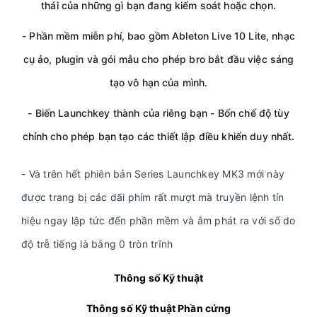
thái của những gì bạn đang kiểm soát hoặc chọn.
- Phần mềm miễn phí, bao gồm Ableton Live 10 Lite, nhạc
cụ ảo, plugin và gói mẫu cho phép bro bắt đầu việc sáng
tạo vô hạn của mình.
- Biến Launchkey thành của riêng bạn - Bốn chế độ tùy
chỉnh cho phép bạn tạo các thiết lập điều khiển duy nhất.
- Và trên hết phiên bản Series Launchkey MK3 mới này
được trang bị các dãi phím rất mượt mà truyền lệnh tín
hiệu ngay lập tức đến phần mềm và âm phát ra với số do
độ trễ tiếng là bằng 0 tròn trĩnh
Thông số Kỹ thuật
Thông số Kỹ thuật Phần cứng