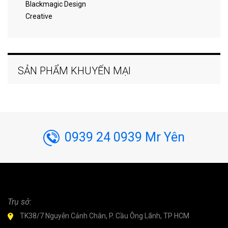
Blackmagic Design
Creative
SẢN PHẨM KHUYẾN MẠI
0939 24 0939 Mr Yên
Trụ sở:
TK38/7 Nguyễn Cảnh Chân, P. Cầu Ông Lãnh, TP HCM