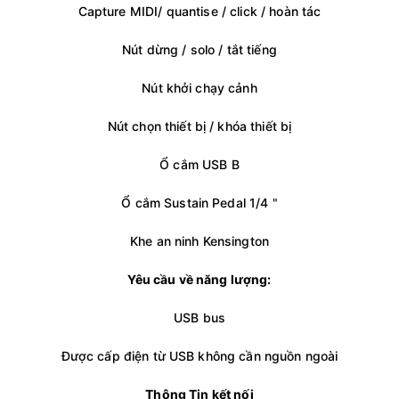
Capture MIDI/ quantise / click / hoàn tác
Nút dừng / solo / tắt tiếng
Nút khởi chạy cảnh
Nút chọn thiết bị / khóa thiết bị
Ổ cắm USB B
Ổ cắm Sustain Pedal 1/4 "
Khe an ninh Kensington
Yêu cầu về năng lượng:
USB bus
Được cấp điện từ USB không cần nguồn ngoài
Thông Tin kết nối