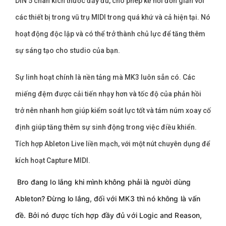
DIN 5 chân kích thước đầy đủ, cho phép kế nối đơn giản với
các thiết bị trong vũ trụ MIDI trong quá khứ và cả hiện tại. Nó
hoạt động độc lập và có thể trở thành chủ lực để tăng thêm
sự sáng tạo cho studio của bạn.
Sự linh hoạt chính là nền tảng mà MK3 luôn sẳn có. Các
miếng đệm được cải tiến nhạy hơn và tốc độ của phản hồi
trở nên nhanh hơn giúp kiểm soát lực tốt và tám núm xoay cố
định giúp tăng thêm sự sinh động trong việc điều khiển.
Tích hợp Ableton Live liền mạch, với một nút chuyên dụng để
kích hoạt Capture MIDI.
Bro đang lo lắng khi mình không phải là người dùng
Ableton? Đừng lo lắng, đối với MK3 thì nó không là vấn
đề. Bởi nó được tích hợp đầy đủ với Logic and Reason,