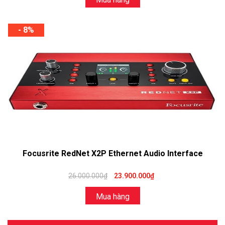
- 8%
Focusrite RedNet X2P Ethernet Audio Interface
26.000.000₫
23.900.000₫
Mua hàng