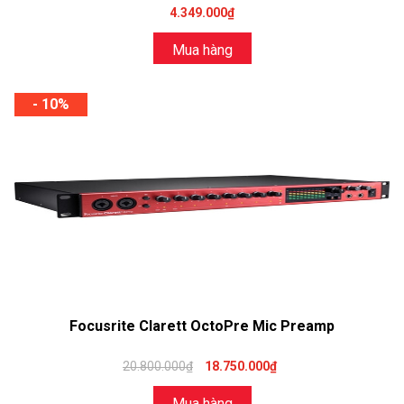
4.349.000₫
Mua hàng
- 10%
Focusrite Clarett OctoPre Mic Preamp
20.800.000₫
18.750.000₫
Mua hàng