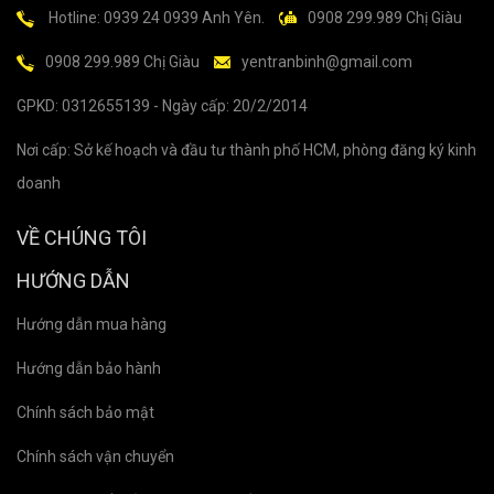
Hotline: 0939 24 0939 Anh Yên.
0908 299.989 Chị Giàu
0908 299.989 Chị Giàu
yentranbinh@gmail.com
GPKD: 0312655139 - Ngày cấp: 20/2/2014
Nơi cấp: Sở kế hoạch và đầu tư thành phố HCM, phòng đăng ký kinh
doanh
VỀ CHÚNG TÔI
HƯỚNG DẪN
Hướng dẫn mua hàng
Hướng dẫn bảo hành
Chính sách bảo mật
Chính sách vận chuyển