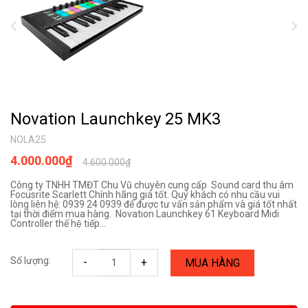
Novation Launchkey 25 MK3
NOLA25
4.000.000₫
4.600.000₫
Công ty TNHH TMĐT Chu Vũ chuyên cung cấp Sound card thu âm
Focusrite Scarlett Chính hãng giá tốt. Quý khách có nhu cầu vui
lòng liên hệ: 0939 24 0939 để được tư vấn sản phẩm và giá tốt nhất
tại thời điểm mua hàng. Novation Launchkey 61 Keyboard Midi
Controller thế hệ tiếp...
Số lượng:
-
+
MUA HÀNG