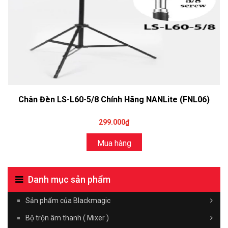
Chân Đèn LS-L60-5/8 Chính Hãng NANLite (FNL06)
299.000₫
Mua hàng
Danh mục sản phẩm
Sản phẩm của Blackmagic
Bộ trộn âm thanh ( Mixer )