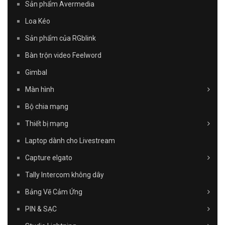
Sản phẩm Avermedia
Loa Kéo
Sản phẩm của RGblink
Bàn trộn video Feelword
Gimbal
Màn hình
Bộ chia mạng
Thiết bị mạng
Laptop dành cho Livestream
Capture elgato
Tally Intercom không dây
Bảng Vẽ Cảm Ứng
PIN & SẠC