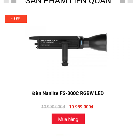
SẢN PHẨM LIÊN QUAN
- 0%
Đèn Nanlite FS-300C RGBW LED
10.990.000₫
10.989.000₫
Mua hàng