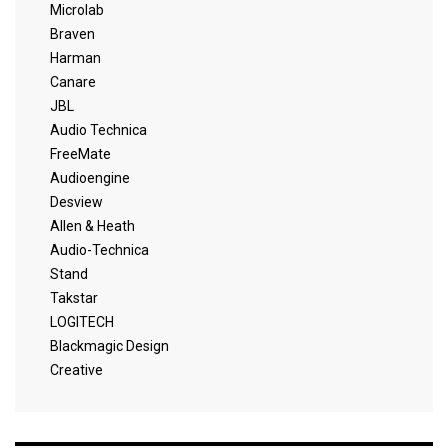
Microlab
Braven
Harman
Canare
JBL
Audio Technica
FreeMate
Audioengine
Desview
Allen & Heath
Audio-Technica
Stand
Takstar
LOGITECH
Blackmagic Design
Creative