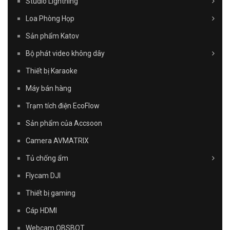
Studio Lightning
Loa Phòng Họp
Sản phẩm Katov
Bộ phát video không dây
Thiết bị Karaoke
Máy bán hàng
Trạm tích điện EcoFlow
Sản phẩm của Accsoon
Camera AVMATRIX
Tủ chống ẩm
Flycam DJI
Thiết bị gaming
Cáp HDMI
Webcam OBSBOT