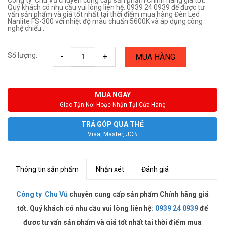
Công ty Chu Vũ chuyên cung cấp sản phẩm Chính hãng giá tốt.
Quý khách có nhu cầu vui lòng liên hệ: 0939 24 0939 để được tư
vấn sản phẩm và giá tốt nhất tại thời điểm mua hàng Đèn Led
Nanlite FS-300 với nhiệt độ màu chuẩn 5600K và áp dụng công
nghệ chiếu...
Số lượng:
-
+
MUA HÀNG
MUA NGAY
Giao Tận Nơi Hoặc Nhận Tại Cửa Hàng
TRẢ GÓP QUA THẺ
Visa, Master, JCB
Thông tin sản phẩm
Nhận xét
Đánh giá
Công ty Chu Vũ
chuyên cung cấp sản phẩm Chính hãng giá
tốt. Quý khách có nhu cầu vui lòng liên hệ
:
0939 24 0939
để
được tư vấn sản phẩm và giá tốt nhất tại thời điểm mua