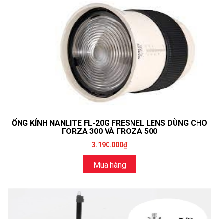
ỐNG KÍNH NANLITE FL-20G FRESNEL LENS DÙNG CHO
FORZA 300 VÀ FROZA 500
3.190.000₫
Mua hàng