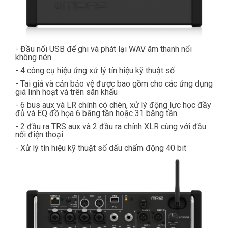
- Đầu nối USB để ghi và phát lại WAV âm thanh nổi
không nén
- 4 công cụ hiệu ứng xử lý tín hiệu kỹ thuật số
- Tai giá và cản bảo vệ được bao gồm cho các ứng dụng
giá linh hoạt và trên sân khấu
- 6 bus aux và LR chính có chèn, xử lý động lực học đầy
đủ và EQ đồ họa 6 băng tần hoặc 31 băng tần
- 2 đầu ra TRS aux và 2 đầu ra chính XLR cùng với đầu
nối điện thoại
- Xử lý tín hiệu kỹ thuật số dấu chấm động 40 bit