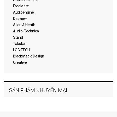
FreeMate
Audioengine
Desview
Allen & Heath
Audio-Technica
Stand
Takstar
LOGITECH
Blackmagic Design
Creative
SẢN PHẨM KHUYẾN MẠI