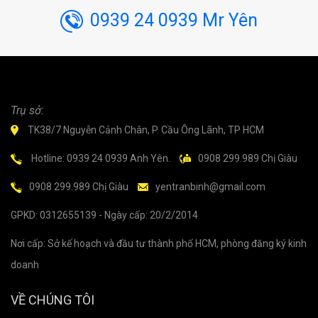
0939 24 0939 Mr Yên
Trụ sở:
TK38/7 Nguyễn Cảnh Chân, P. Cầu Ông Lãnh, TP HCM
Hotline: 0939 24 0939 Anh Yên.
0908 299.989 Chị Giàu
0908 299.989 Chị Giàu
yentranbinh@gmail.com
GPKD: 0312655139 - Ngày cấp: 20/2/2014
Nơi cấp: Sở kế hoạch và đầu tư thành phố HCM, phòng đăng ký kinh
doanh
VỀ CHÚNG TÔI