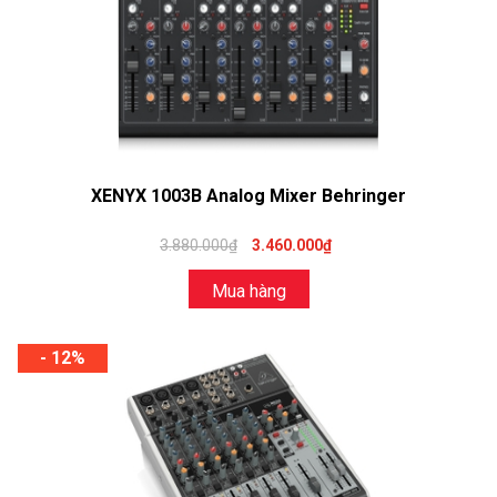
XENYX 1003B Analog Mixer Behringer
3.880.000₫
3.460.000₫
Mua hàng
- 12%