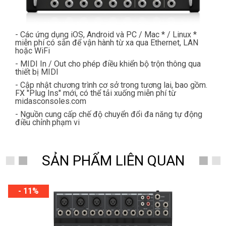
- Các ứng dụng iOS, Android và PC / Mac * / Linux *
miễn phí có sẵn để vận hành từ xa qua Ethernet, LAN
hoặc WiFi
- MIDI In / Out cho phép điều khiển bộ trộn thông qua
thiết bị MIDI
- Cập nhật chương trình cơ sở trong tương lai, bao gồm.
FX "Plug Ins" mới, có thể tải xuống miễn phí từ
midasconsoles.com
- Nguồn cung cấp chế độ chuyển đổi đa năng tự động
điều chỉnh
phạm vi
SẢN PHẨM LIÊN QUAN
- 11%