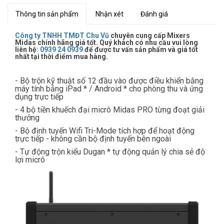
Thông tin sản phẩm
Nhận xét
Đánh giá
Công ty TNHH TMĐT Chu Vũ
chuyên cung cấp Mixers
Midas chính hãng giá tốt. Quý khách có nhu cầu vui lòng
liên hệ
:
0939 24 0939
để được tư vấn sản phẩm và giá tốt
nhất tại thời điểm mua hàng.
- Bộ trộn kỹ thuật số 12 đầu vào được điều khiển bằng
máy tính bảng iPad * / Android * cho phòng thu và ứng
dụng trực tiếp
- 4 bộ tiền khuếch đại micrô Midas PRO từng đoạt giải
thưởng
- Bộ định tuyến Wifi Tri-Mode tích hợp để hoạt động
trực tiếp - không cần bộ định tuyến bên ngoài
- Tự động trộn kiểu Dugan * tự động quản lý chia sẻ độ
lợi micrô