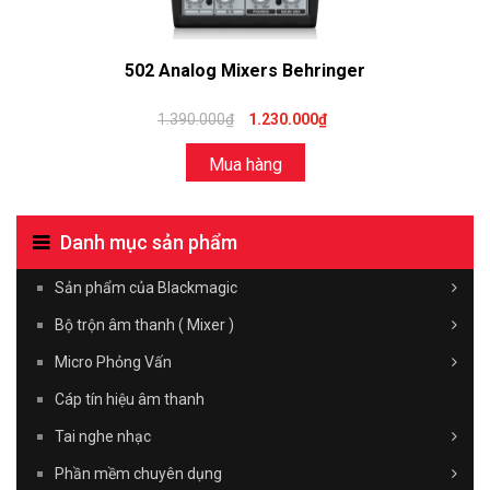
502 Analog Mixers Behringer
1.390.000₫
1.230.000₫
Mua hàng
Danh mục sản phẩm
Sản phẩm của Blackmagic
Bộ trộn âm thanh ( Mixer )
Micro Phỏng Vấn
Cáp tín hiệu âm thanh
Tai nghe nhạc
Phần mềm chuyên dụng