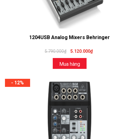
1204USB Analog Mixers Behringer
5.790.000₫
5.120.000₫
Mua hàng
- 12%