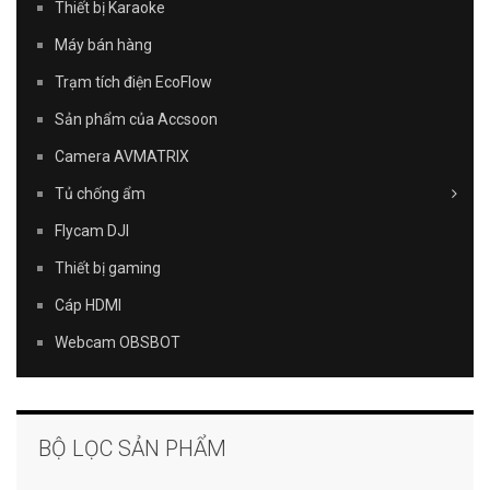
Thiết bị Karaoke
Máy bán hàng
Trạm tích điện EcoFlow
Sản phẩm của Accsoon
Camera AVMATRIX
Tủ chống ẩm
Flycam DJI
Thiết bị gaming
Cáp HDMI
Webcam OBSBOT
BỘ LỌC SẢN PHẨM