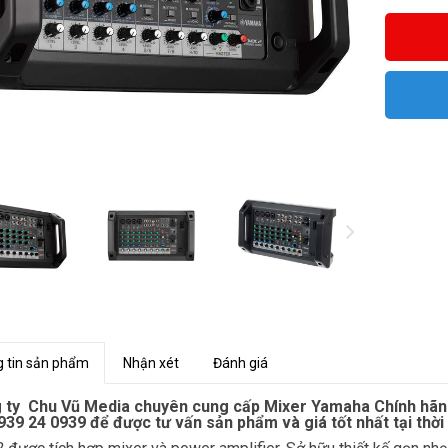
 tin sản phẩm
Nhận xét
Đánh giá
 ty Chu Vũ Media chuyên cung cấp Mixer Yamaha Chính hãng g
939 24 0939 để được tư vấn sản phẩm và giá tốt nhất tại thờ