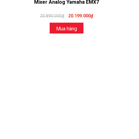
Mixer Analog Yamaha EMX7
20.890.000₫
20.199.000₫
Mua hàng