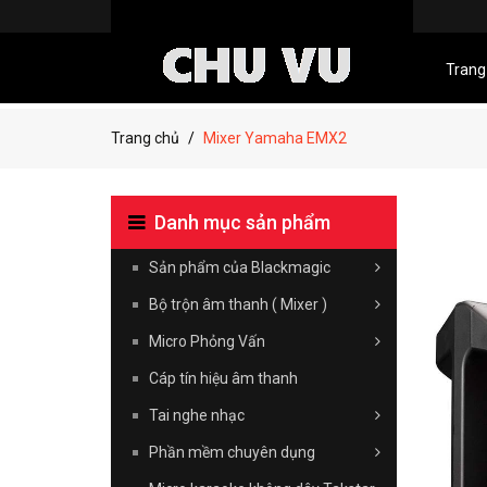
Trang
Trang chủ
Mixer Yamaha EMX2
Danh mục sản phẩm
Sản phẩm của Blackmagic
Bộ trộn âm thanh ( Mixer )
Micro Phỏng Vấn
Cáp tín hiệu âm thanh
Tai nghe nhạc
Phần mềm chuyên dụng