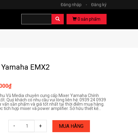
Đăng nhập
-
Đăng ký
0
sản phẩm
r Yamaha EMX2
.000₫
Chu Vũ Media chuyên cung cấp Mixer Yamaha Chính
ốt. Quý khách có nhu cầu vui lòng liên hệ: 0939 24 0939
ư vấn sản phẩm và giá tốt nhất tại thời điểm mua hàng.
tích hợp mixer và power amplifier. Sở hữu thiết kế...
-
+
MUA HÀNG