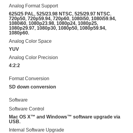
Analog Format Support
625/25 PAL, 525/23.98 NTSC, 525/29.97 NTSC.
720p50, 720p59.94, 720p60, 1080i50, 1080i59.94,
1080i60, 1080p23.98, 1080p24, 1080p25,
1080p29.97, 1080p30, 1080p50, 1080p59.94,
1080p60.
Analog Color Space
YUV
Analog Color Precision
4:2:2
Format Conversion
SD down conversion
Software
Software Control
Mac OS X™ and Windows™ software upgrade via
USB.
Internal Software Upgrade