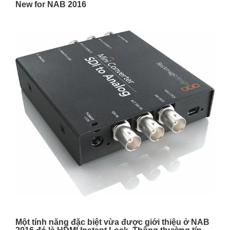
New for NAB 2016
Một tính năng đặc biệt vừa được giới thiệu ở NAB