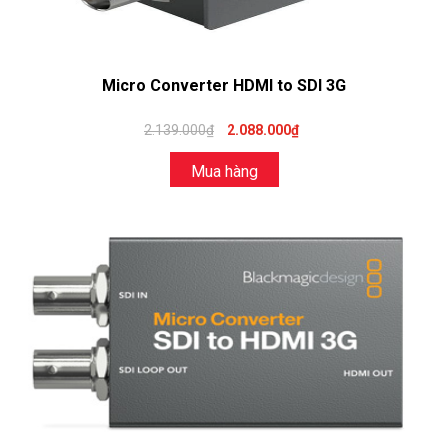
Micro Converter HDMI to SDI 3G
2.139.000₫
2.088.000₫
Mua hàng