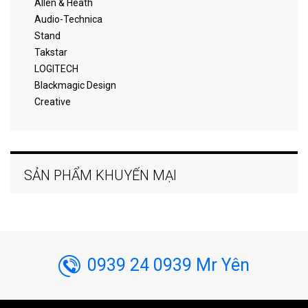
Allen & Heath
Audio-Technica
Stand
Takstar
LOGITECH
Blackmagic Design
Creative
SẢN PHẨM KHUYẾN MẠI
0939 24 0939 Mr Yên