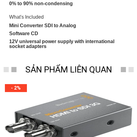
0% to 90% non-condensing
What's Included
Mini Converter SDI to Analog
Software CD
12V universal power supply with international
socket adapters
SẢN PHẨM LIÊN QUAN
- 2%