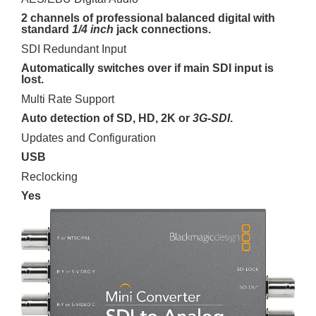
2 channels of professional balanced digital with
standard
1/4 inch
jack connections.
SDI Redundant Input
Automatically switches over if main SDI input is
lost.
Multi Rate Support
Auto detection of SD, HD, 2K or
3G-SDI
.
Updates and Configuration
USB
Reclocking
Yes