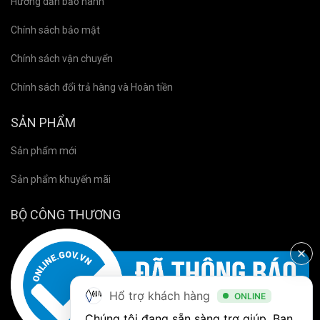
Hướng dẫn bảo hành
Chính sách bảo mật
Chính sách vận chuyển
Chính sách đổi trả hàng và Hoàn tiền
SẢN PHẨM
Sản phẩm mới
Sản phẩm khuyến mãi
BỘ CÔNG THƯƠNG
Hổ trợ khách hàng
ONLINE
Chúng tôi đang sẵn sàng trợ giúp. Bạn 