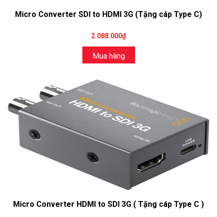
Micro Converter SDI to HDMI 3G (Tặng cáp Type C)
2.088.000₫
Mua hàng
Micro Converter HDMI to SDI 3G ( Tặng cáp Type C )