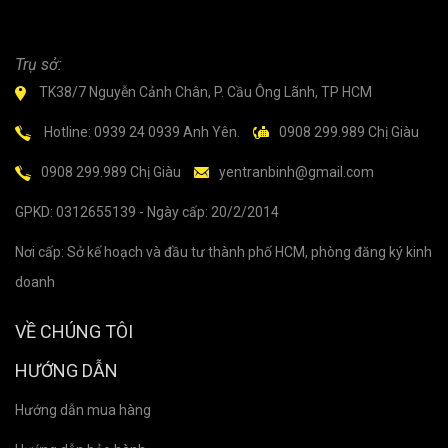
Trụ sở:
TK38/7 Nguyễn Cảnh Chân, P. Cầu Ông Lãnh, TP HCM
Hotline: 0939 24 0939 Anh Yên.
0908 299.989 Chị Giàu
0908 299.989 Chị Giàu
yentranbinh@gmail.com
GPKD: 0312655139 - Ngày cấp: 20/2/2014
Nơi cấp: Sở kế hoạch và đầu tư thành phố HCM, phòng đăng ký kinh
doanh
VỀ CHÚNG TÔI
HƯỚNG DẪN
Hướng dẫn mua hàng