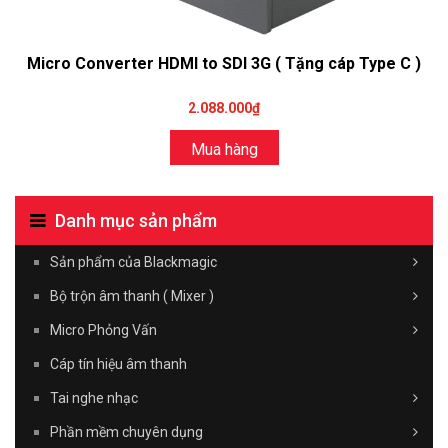
Micro Converter HDMI to SDI 3G ( Tặng cáp Type C )
2.088.000₫
Mua hàng
Danh mục sản phẩm
Sản phẩm của Blackmagic
Bộ trộn âm thanh ( Mixer )
Micro Phỏng Vấn
Cáp tín hiệu âm thanh
Tai nghe nhạc
Phần mềm chuyên dụng