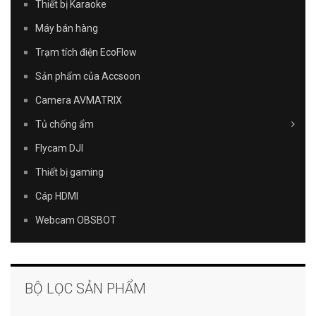
Thiết bị Karaoke
Máy bán hàng
Trạm tích điện EcoFlow
Sản phẩm của Accsoon
Camera AVMATRIX
Tủ chống ẩm
Flycam DJI
Thiết bị gaming
Cáp HDMI
Webcam OBSBOT
BỘ LỌC SẢN PHẨM