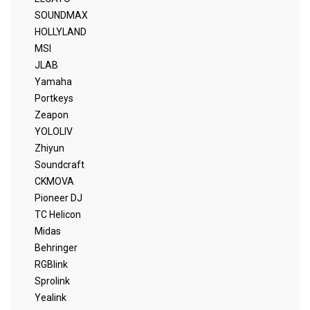
SOUNDMAX
HOLLYLAND
MSI
JLAB
Yamaha
Portkeys
Zeapon
YOLOLIV
Zhiyun
Soundcraft
CKMOVA
Pioneer DJ
TC Helicon
Midas
Behringer
RGBlink
Sprolink
Yealink