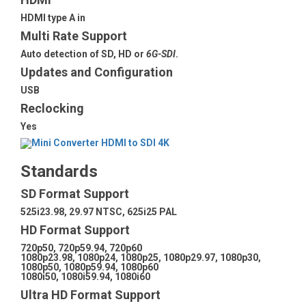
HDMI type A in
Multi Rate Support
Auto detection of SD, HD or
6G-SDI
.
Updates and Configuration
USB
Reclocking
Yes
Standards
SD Format Support
525i23.98, 29.97 NTSC, 625i25 PAL
HD Format Support
720p50, 720p59.94, 720p60
1080p23.98, 1080p24, 1080p25, 1080p29.97, 1080p30,
1080p50, 1080p59.94, 1080p60
1080i50, 1080i59.94, 1080i60
Ultra HD Format Support