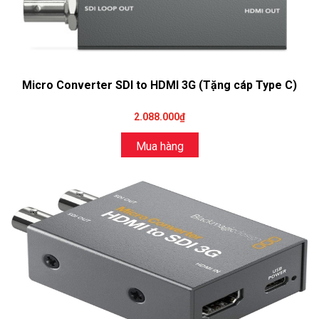
Micro Converter SDI to HDMI 3G (Tặng cáp Type C)
2.088.000₫
Mua hàng