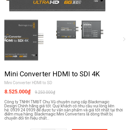
Mini Converter HDMI to SDI 4K
Mini Converter HDMI to SD
8.525.000₫
9.250.000₫
Công ty TNHH TMĐT Chu Vũ chuyên cung cấp Blackmagic
Design Chính hãng giá tốt. Quý khách có nhu cầu vui lòng liên
hệ: 0939 24 0939 để được tư vấn sản phẩm và giá tốt nhất tại thời
điểm mua hàng. Blackmagic Mini Converters là dòng thiết bị
chuyển đổi tín hiệu chất...