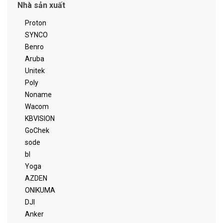
Nhà sản xuất
Proton
SYNCO
Benro
Aruba
Unitek
Poly
Noname
Wacom
KBVISION
GoChek
sode
bl
Yoga
AZDEN
ONIKUMA
DJI
Anker