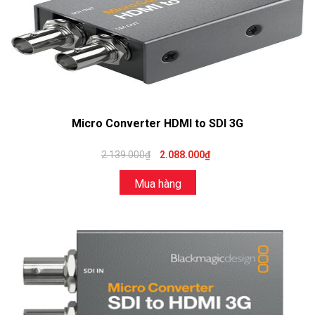
Micro Converter HDMI to SDI 3G
2.139.000₫
2.088.000₫
Mua hàng