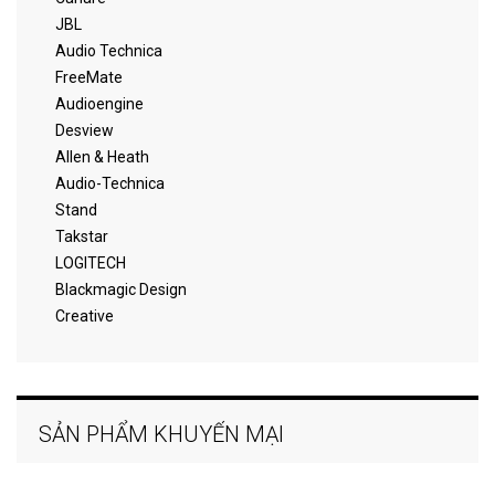
JBL
Audio Technica
FreeMate
Audioengine
Desview
Allen & Heath
Audio-Technica
Stand
Takstar
LOGITECH
Blackmagic Design
Creative
SẢN PHẨM KHUYẾN MẠI