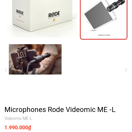
Microphones Rode Videomic ME -L
Videomic ME-L
1.990.000₫