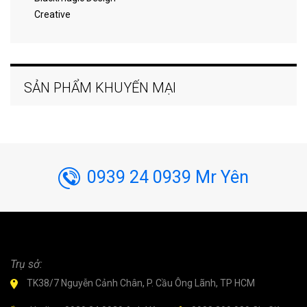
Creative
SẢN PHẨM KHUYẾN MẠI
0939 24 0939 Mr Yên
Trụ sở:
TK38/7 Nguyễn Cảnh Chân, P. Cầu Ông Lãnh, TP HCM