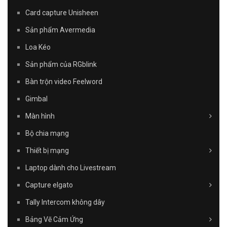
Card capture Unisheen
Sản phẩm Avermedia
Loa Kéo
Sản phẩm của RGblink
Bàn trộn video Feelword
Gimbal
Màn hình
Bộ chia mạng
Thiết bị mạng
Laptop dành cho Livestream
Capture elgato
Tally Intercom không dây
Bảng Vẽ Cảm Ứng