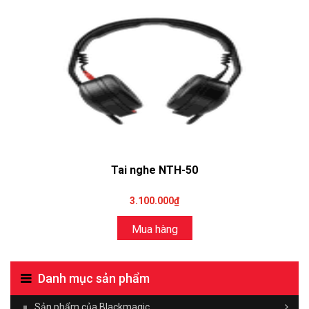
Tai nghe NTH-50
3.100.000₫
Mua hàng
Danh mục sản phẩm
Sản phẩm của Blackmagic