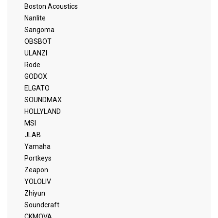
Boston Acoustics
Nanlite
Sangoma
OBSBOT
ULANZI
Rode
GODOX
ELGATO
SOUNDMAX
HOLLYLAND
MSI
JLAB
Yamaha
Portkeys
Zeapon
YOLOLIV
Zhiyun
Soundcraft
CKMOVA