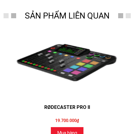
SẢN PHẨM LIÊN QUAN
RØDECASTER PRO II
19.700.000₫
Mua hàng