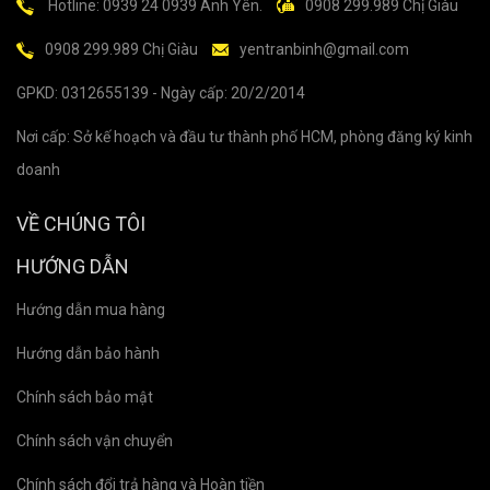
Hotline: 0939 24 0939 Anh Yên.
0908 299.989 Chị Giàu
0908 299.989 Chị Giàu
yentranbinh@gmail.com
GPKD: 0312655139 - Ngày cấp: 20/2/2014
Nơi cấp: Sở kế hoạch và đầu tư thành phố HCM, phòng đăng ký kinh
doanh
VỀ CHÚNG TÔI
HƯỚNG DẪN
Hướng dẫn mua hàng
Hướng dẫn bảo hành
Chính sách bảo mật
Chính sách vận chuyển
Chính sách đổi trả hàng và Hoàn tiền