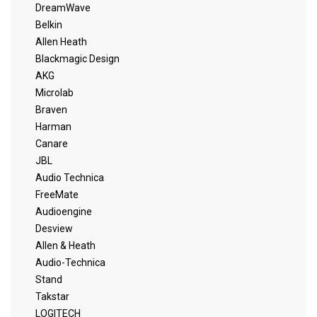
DreamWave
Belkin
Allen Heath
Blackmagic Design
AKG
Microlab
Braven
Harman
Canare
JBL
Audio Technica
FreeMate
Audioengine
Desview
Allen & Heath
Audio-Technica
Stand
Takstar
LOGITECH