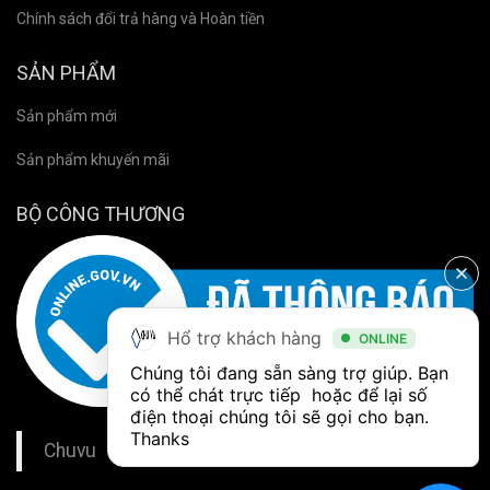
Chính sách đổi trả hàng và Hoàn tiền
SẢN PHẨM
Sản phẩm mới
Sản phẩm khuyến mãi
BỘ CÔNG THƯƠNG
Hổ trợ khách hàng
ONLINE
Chúng tôi đang sẵn sàng trợ giúp. Bạn 
có thể chát trực tiếp  hoặc để lại số 
điện thoại chúng tôi sẽ gọi cho bạn. 
Thanks
Chuvu