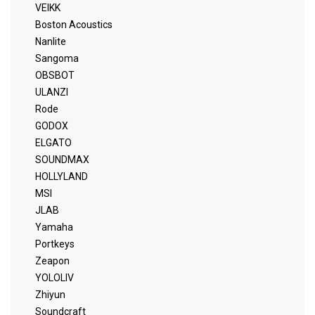
VEIKK
Boston Acoustics
Nanlite
Sangoma
OBSBOT
ULANZI
Rode
GODOX
ELGATO
SOUNDMAX
HOLLYLAND
MSI
JLAB
Yamaha
Portkeys
Zeapon
YOLOLIV
Zhiyun
Soundcraft