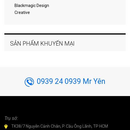
Blackmagic Design
Creative
SẢN PHẨM KHUYẾN MẠI
0939 24 0939 Mr Yên
Trụ sở:
TK38/7 Nguyễn Cảnh Chân, P. Cầu Ông Lãnh, TP HCM