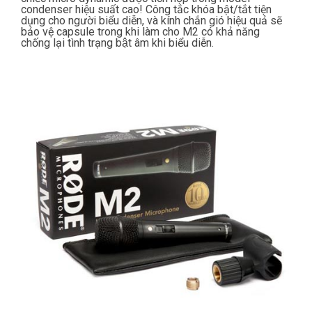
condenser hiệu suất cao! Công tắc khóa bật/tắt tiện
dụng cho người biểu diễn, và kính chắn gió hiệu quả sẽ
bảo vệ capsule trong khi làm cho M2 có khả năng
chống lại tình trạng bật âm khi biểu diễn.