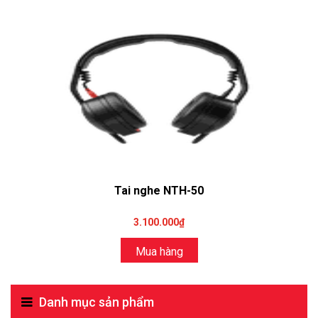
Tai nghe NTH-50
3.100.000₫
Mua hàng
Danh mục sản phẩm