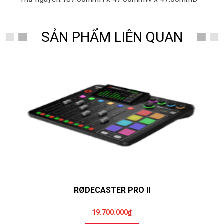
SẢN PHẨM LIÊN QUAN
RØDECASTER PRO II
19.700.000₫