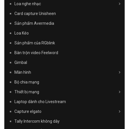
Loa nghe nhạc
Card capture Unisheen
Sản phẩm Avermedia
Loa Kéo
Sản phẩm của RGblink
Bàn trộn video Feelword
Gimbal
Màn hình
Bộ chia mạng
Thiết bị mạng
Laptop dành cho Livestream
Capture elgato
Tally Intercom không dây