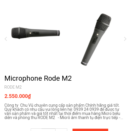
Microphone Rode M2
RODE M2
2.550.000₫
Công ty Chu Vũ chuyên cung cấp sản phẩm Chính hãng giá tốt.
Quý khách có nhu cầu vui lòng liên hệ: 0939 24 0939 để được tư
vấn sản phẩm và giá tốt nhất tại thời điểm mua hàng Micro biểu
diễn và phòng thu RODE M2 - Micrô âm thanh tụ điện trực tiếp -...