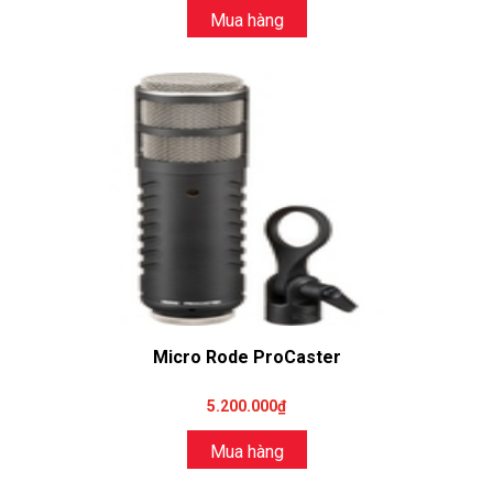
Mua hàng
Micro Rode ProCaster
5.200.000₫
Mua hàng