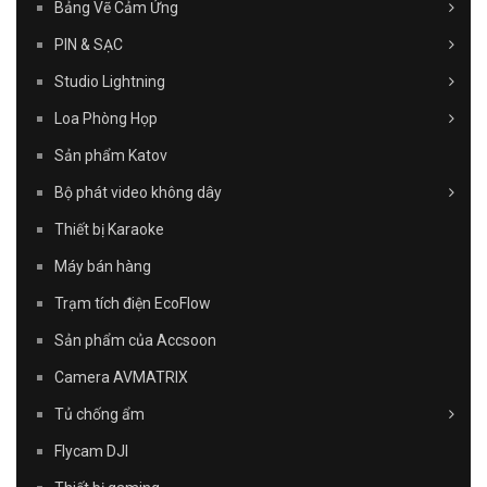
Bảng Vẽ Cảm Ứng
PIN & SẠC
Studio Lightning
Loa Phòng Họp
Sản phẩm Katov
Bộ phát video không dây
Thiết bị Karaoke
Máy bán hàng
Trạm tích điện EcoFlow
Sản phẩm của Accsoon
Camera AVMATRIX
Tủ chống ẩm
Flycam DJI