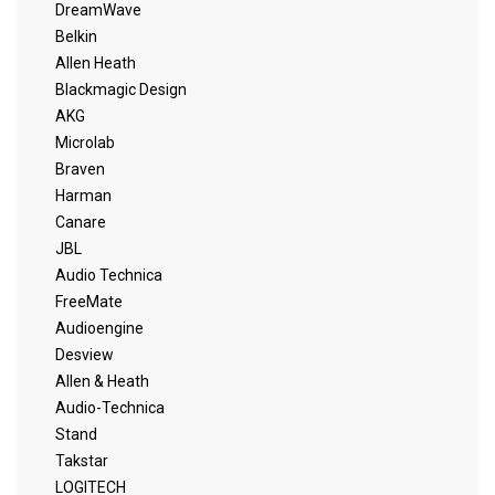
DreamWave
Belkin
Allen Heath
Blackmagic Design
AKG
Microlab
Braven
Harman
Canare
JBL
Audio Technica
FreeMate
Audioengine
Desview
Allen & Heath
Audio-Technica
Stand
Takstar
LOGITECH