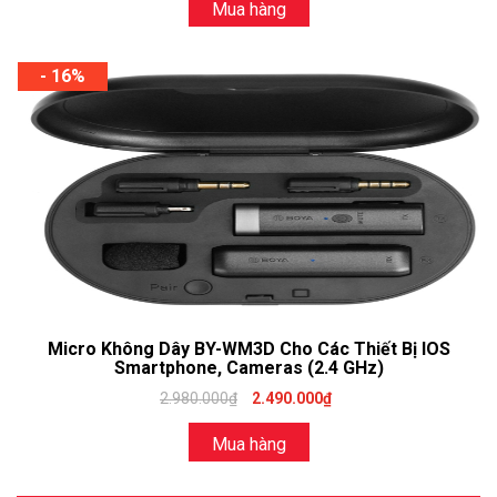
Mua hàng
- 16%
Micro Không Dây BY-WM3D Cho Các Thiết Bị IOS
Smartphone, Cameras (2.4 GHz)
2.980.000₫
2.490.000₫
Mua hàng