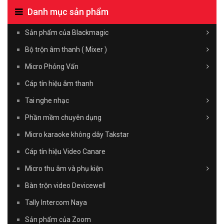
Danh mục sản phẩm
Sản phẩm của Blackmagic
Bộ trộn âm thanh ( Mixer )
Micro Phỏng Vấn
Cáp tín hiệu âm thanh
Tai nghe nhạc
Phần mềm chuyên dụng
Micro karaoke không dây Takstar
Cáp tín hiệu Video Canare
Micro thu âm và phụ kiện
Bàn trộn video Devicewell
Tally Intercom Naya
Sản phẩm của Zoom