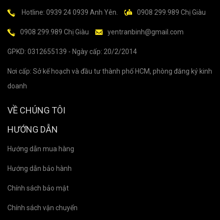
Hotline: 0939 24 0939 Anh Yên.
0908 299.989 Chị Giàu
0908 299.989 Chị Giàu
yentranbinh@gmail.com
GPKD: 0312655139 - Ngày cấp: 20/2/2014
Nơi cấp: Sở kế hoạch và đầu tư thành phố HCM, phòng đăng ký kinh
doanh
VỀ CHÚNG TÔI
HƯỚNG DẪN
Hướng dẫn mua hàng
Hướng dẫn bảo hành
Chính sách bảo mật
Chính sách vận chuyển