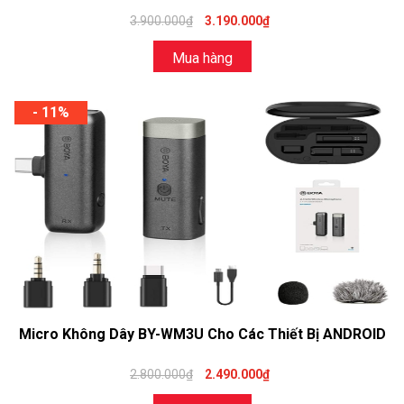
3.900.000₫
3.190.000₫
Mua hàng
- 11%
Micro Không Dây BY-WM3U Cho Các Thiết Bị ANDROID
2.800.000₫
2.490.000₫