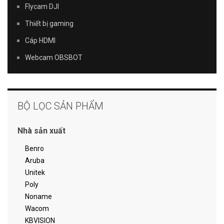
Flycam DJI
Thiết bị gaming
Cáp HDMI
Webcam OBSBOT
BỘ LỌC SẢN PHẨM
Nhà sản xuất
Benro
Aruba
Unitek
Poly
Noname
Wacom
KBVISION