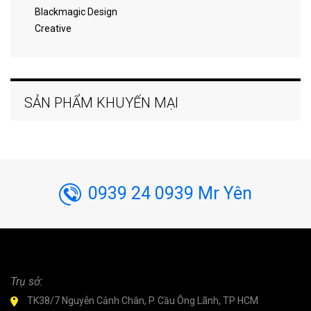
Blackmagic Design
Creative
SẢN PHẨM KHUYẾN MẠI
0939 24 0939 Mr Yên
Trụ sở:
TK38/7 Nguyễn Cảnh Chân, P. Cầu Ông Lãnh, TP HCM