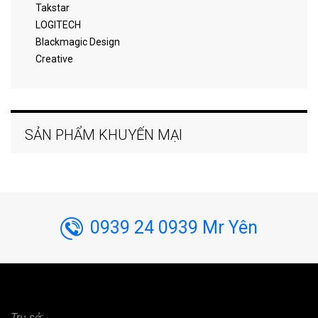
Takstar
LOGITECH
Blackmagic Design
Creative
SẢN PHẨM KHUYẾN MẠI
0939 24 0939 Mr Yên
Trụ sở: