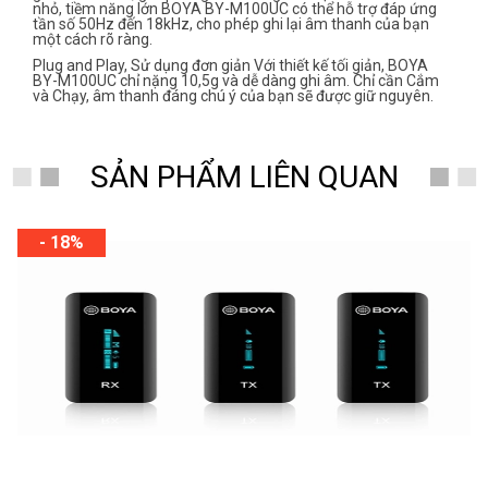
nhỏ, tiềm năng lớn BOYA BY-M100UC có thể hỗ trợ đáp ứng
tần số 50Hz đến 18kHz, cho phép ghi lại âm thanh của bạn
một cách rõ ràng.
Plug and Play, Sử dụng đơn giản Với thiết kế tối giản, BOYA
BY-M100UC chỉ nặng 10,5g và dễ dàng ghi âm. Chỉ cần Cắm
và Chạy, âm thanh đáng chú ý của bạn sẽ được giữ nguyên.
SẢN PHẨM LIÊN QUAN
- 18%