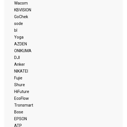
Wacom
KBVISION
GoChek
sode
bl
Yoga
AZDEN
ONIKUMA
DJI
Anker
NIKATEI
Fujie
Shure
HiFuture
EcoFlow
Tronsmart
Bose
EPSON
ATP