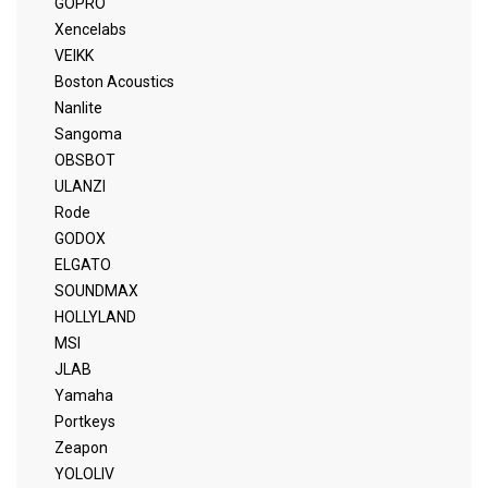
GOPRO
Xencelabs
VEIKK
Boston Acoustics
Nanlite
Sangoma
OBSBOT
ULANZI
Rode
GODOX
ELGATO
SOUNDMAX
HOLLYLAND
MSI
JLAB
Yamaha
Portkeys
Zeapon
YOLOLIV