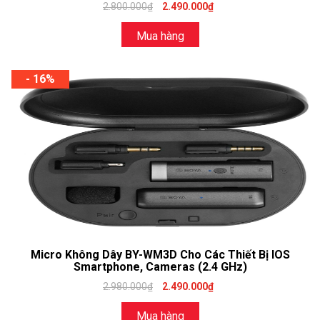
2.800.000₫
2.490.000₫
Mua hàng
- 16%
Micro Không Dây BY-WM3D Cho Các Thiết Bị IOS
Smartphone, Cameras (2.4 GHz)
2.980.000₫
2.490.000₫
Mua hàng