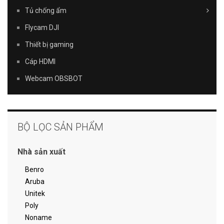
Tủ chống ẩm
Flycam DJI
Thiết bị gaming
Cáp HDMI
Webcam OBSBOT
BỘ LỌC SẢN PHẨM
Nhà sản xuất
Benro
Aruba
Unitek
Poly
Noname