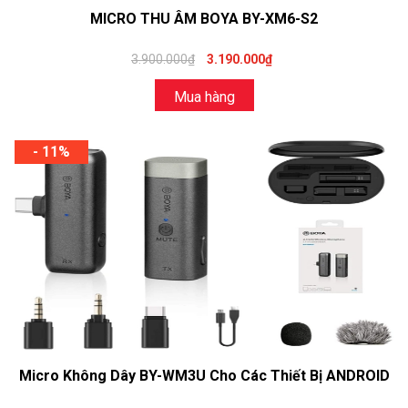
MICRO THU ÂM BOYA BY-XM6-S2
3.900.000₫
3.190.000₫
Mua hàng
- 11%
Micro Không Dây BY-WM3U Cho Các Thiết Bị ANDROID