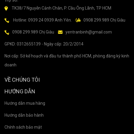
TK38/7 Nguyễn Cảnh Chân, P. Cầu Ông Lãnh, TP HCM
Hotline: 0939 24 0939 Anh Yên.
0908 299.989 Chị Giàu
0908 299.989 Chị Giàu
yentranbinh@gmail.com
GPKD: 0312655139 - Ngày cấp: 20/2/2014
Nơi cấp: Sở kế hoạch và đầu tư thành phố HCM, phòng đăng ký kinh
doanh
VỀ CHÚNG TÔI
HƯỚNG DẪN
Hướng dẫn mua hàng
Hướng dẫn bảo hành
Chính sách bảo mật