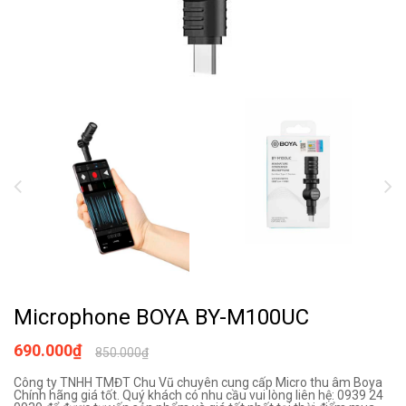
Microphone BOYA BY-M100UC
690.000₫
850.000₫
Công ty TNHH TMĐT Chu Vũ chuyên cung cấp Micro thu âm Boya
Chính hãng giá tốt. Quý khách có nhu cầu vui lòng liên hệ: 0939 24