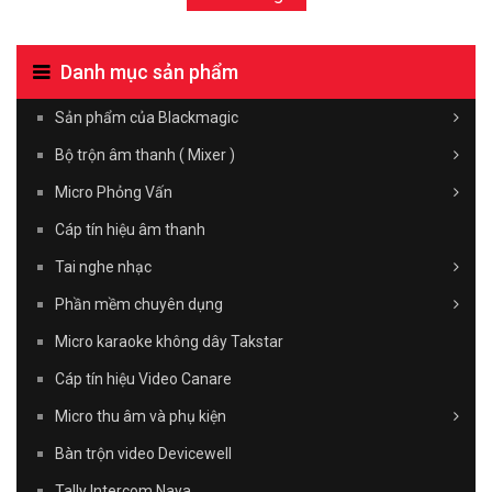
Danh mục sản phẩm
Sản phẩm của Blackmagic
Bộ trộn âm thanh ( Mixer )
Micro Phỏng Vấn
Cáp tín hiệu âm thanh
Tai nghe nhạc
Phần mềm chuyên dụng
Micro karaoke không dây Takstar
Cáp tín hiệu Video Canare
Micro thu âm và phụ kiện
Bàn trộn video Devicewell
Tally Intercom Naya