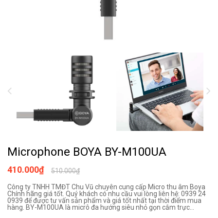
Microphone BOYA BY-M100UA
410.000₫
510.000₫
Công ty TNHH TMĐT Chu Vũ chuyên cung cấp Micro thu âm Boya
Chính hãng giá tốt. Quý khách có nhu cầu vui lòng liên hệ: 0939 24
0939 để được tư vấn sản phẩm và giá tốt nhất tại thời điểm mua
hàng. BY-M100UA là micrô đa hướng siêu nhỏ gọn cắm trực...