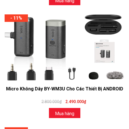
Mua hàng
- 11%
Micro Không Dây BY-WM3U Cho Các Thiết Bị ANDROID
2.800.000₫
2.490.000₫
Mua hàng