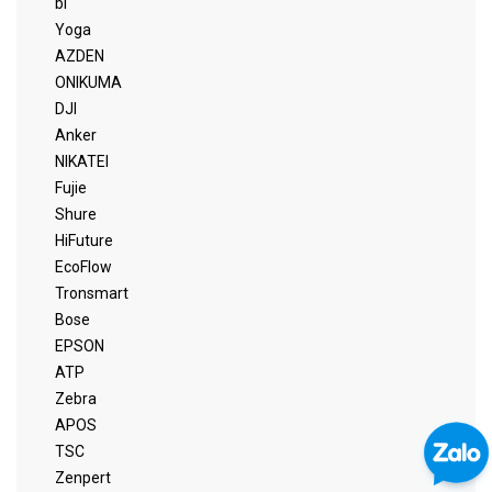
bl
Yoga
AZDEN
ONIKUMA
DJI
Anker
NIKATEI
Fujie
Shure
HiFuture
EcoFlow
Tronsmart
Bose
EPSON
ATP
Zebra
APOS
TSC
Zenpert