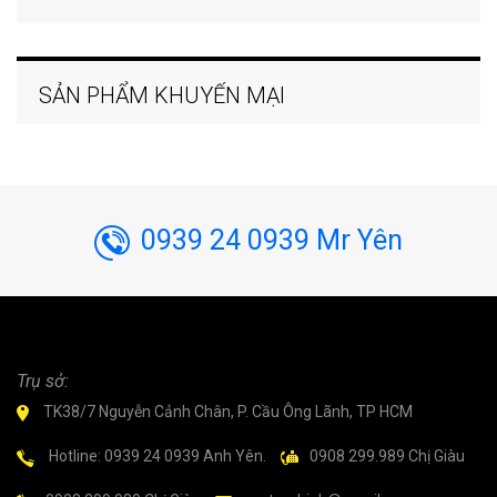
SẢN PHẨM KHUYẾN MẠI
0939 24 0939 Mr Yên
Trụ sở:
TK38/7 Nguyễn Cảnh Chân, P. Cầu Ông Lãnh, TP HCM
Hotline: 0939 24 0939 Anh Yên.
0908 299.989 Chị Giàu