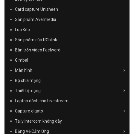
Card capture Unisheen
Sản phẩm Avermedia
Loa Kéo
Sản phẩm của RGblink
Bàn trộn video Feelword
Gimbal
Màn hình
Bộ chia mạng
Thiết bị mạng
Laptop dành cho Livestream
Capture elgato
Tally Intercom không dây
Bảng Vẽ Cảm Ứng