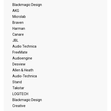
Blackmagic Design
AKG
Microlab
Braven
Harman
Canare
JBL
Audio Technica
FreeMate
Audioengine
Desview
Allen & Heath
Audio-Technica
Stand
Takstar
LOGITECH
Blackmagic Design
Creative