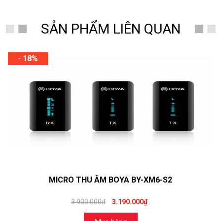
SẢN PHẨM LIÊN QUAN
- 18%
MICRO THU ÂM BOYA BY-XM6-S2
3.900.000₫
3.190.000₫