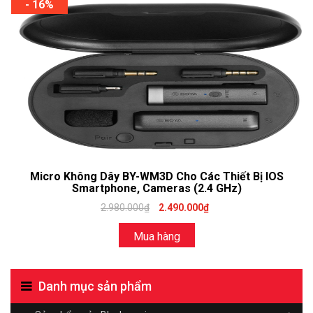
- 16%
Micro Không Dây BY-WM3D Cho Các Thiết Bị IOS
Smartphone, Cameras (2.4 GHz)
2.980.000₫
2.490.000₫
Mua hàng
Danh mục sản phẩm