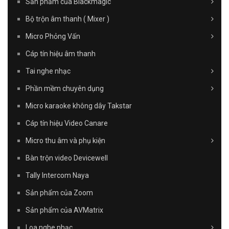
Sản phẩm của Blackmagic
Bộ trộn âm thanh ( Mixer )
Micro Phỏng Vấn
Cáp tín hiệu âm thanh
Tai nghe nhạc
Phần mềm chuyên dụng
Micro karaoke không dây Takstar
Cáp tín hiệu Video Canare
Micro thu âm và phụ kiện
Bàn trộn video Devicewell
Tally Intercom Naya
Sản phẩm của Zoom
Sản phẩm của AVMatrix
Loa nghe nhạc