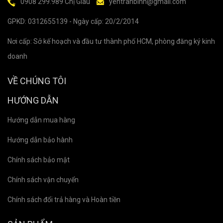
0908 299.989 Chị Giàu
yentranbinh@gmail.com
GPKD: 0312655139 - Ngày cấp: 20/2/2014
Nơi cấp: Sở kế hoạch và đầu tư thành phố HCM, phòng đăng ký kinh
doanh
VỀ CHÚNG TÔI
HƯỚNG DẪN
Hướng dẫn mua hàng
Hướng dẫn bảo hành
Chính sách bảo mật
Chính sách vận chuyển
Chính sách đổi trả hàng và Hoàn tiền