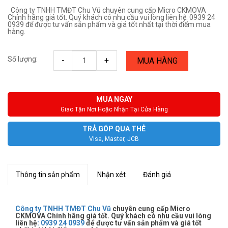
Công ty TNHH TMĐT Chu Vũ chuyên cung cấp Micro CKMOVA
Chính hãng giá tốt. Quý khách có nhu cầu vui lòng liên hệ: 0939 24
0939 để được tư vấn sản phẩm và giá tốt nhất tại thời điểm mua
hàng.
Số lượng:
-
+
MUA HÀNG
MUA NGAY
Giao Tận Nơi Hoặc Nhận Tại Cửa Hàng
TRẢ GÓP QUA THẺ
Visa, Master, JCB
Thông tin sản phẩm
Nhận xét
Đánh giá
Công ty TNHH TMĐT Chu Vũ
chuyên cung cấp Micro
CKMOVA Chính hãng giá tốt. Quý khách có nhu cầu vui lòng
liên hệ
:
0939 24 0939
để được tư vấn sản phẩm và giá tốt