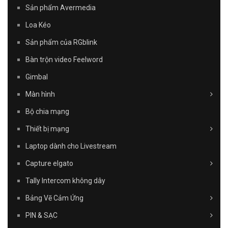
Sản phẩm Avermedia
Loa Kéo
Sản phẩm của RGblink
Bàn trộn video Feelword
Gimbal
Màn hình
Bộ chia mạng
Thiết bị mạng
Laptop dành cho Livestream
Capture elgato
Tally Intercom không dây
Bảng Vẽ Cảm Ứng
PIN & SẠC