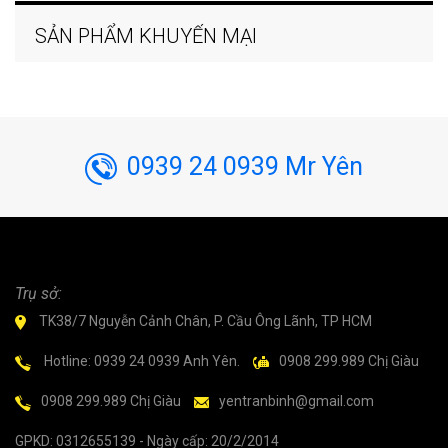
SẢN PHẨM KHUYẾN MẠI
0939 24 0939 Mr Yên
Trụ sở:
TK38/7 Nguyễn Cảnh Chân, P. Cầu Ông Lãnh, TP HCM
Hotline: 0939 24 0939 Anh Yên.
0908 299.989 Chị Giàu
0908 299.989 Chị Giàu
yentranbinh@gmail.com
GPKD: 0312655139 - Ngày cấp: 20/2/2014