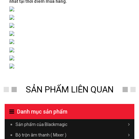
nhất tại thời điểm mua hàng.
SẢN PHẨM LIÊN QUAN
Danh mục sản phẩm
Sản phẩm của Blackmagic
Bộ trộn âm thanh ( Mixer )