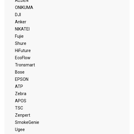
AZDEN
ONIKUMA
DJI
Anker
NIKATEI
Fujie
Shure
HiFuture
EcoFlow
Tronsmart
Bose
EPSON
ATP
Zebra
APOS
TSC
Zenpert
SmokeGenie
Ugee