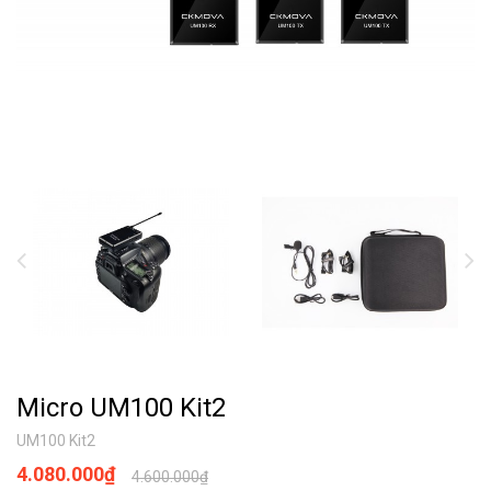
Micro UM100 Kit2
UM100 Kit2
4.080.000₫
4.600.000₫