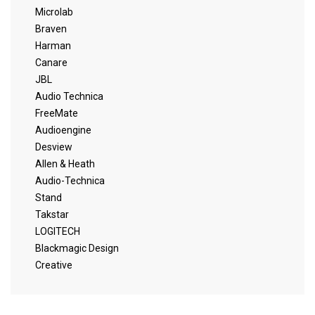
Microlab
Braven
Harman
Canare
JBL
Audio Technica
FreeMate
Audioengine
Desview
Allen & Heath
Audio-Technica
Stand
Takstar
LOGITECH
Blackmagic Design
Creative